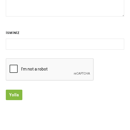
İSMİNİZ
Yolla