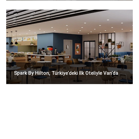
Spark By Hilton, Türkiye’deki Ilk Oteliyle Van’da