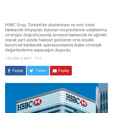
HSBC Grup, Türkiye'de uluslararası ve sınır ötesi
bankacılık ihtiyaçları bulunan müşterilerine odaklanma
stratejisi doğrultusunda, bireysel bankacılık ile ağırlıklı
olarak yurt içinde faaliyet gösteren orta ölçekli
kurumsal bankacılık operasyonlarına ilişkin stratejik
değerlendirme yapacağını duyurdu.
7.07.2026 12:58:27
0
Paylaş
Tweet
Paylaş