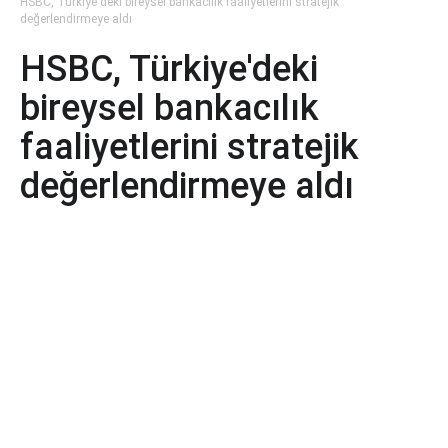
HSBC, Türkiye'deki bireysel bankacılık faaliyetlerini stratejik
değerlendirmeye aldı
HSBC, Türkiye'deki
bireysel bankacılık
faaliyetlerini stratejik
değerlendirmeye aldı