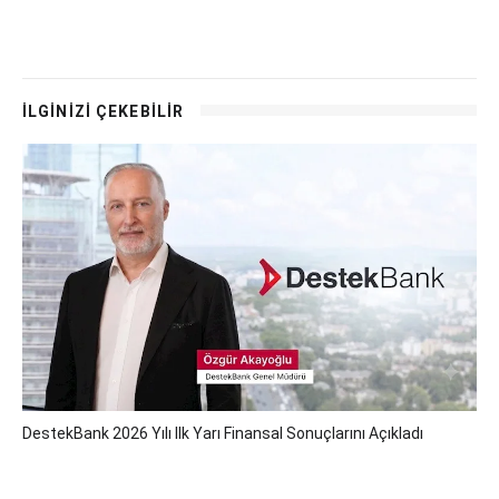
İLGİNİZİ ÇEKEBİLİR
DestekBank 2026 Yılı Ilk Yarı Finansal Sonuçlarını Açıkladı