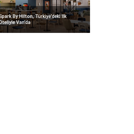
Spark By Hilton, Türkiye’deki Ilk
Oteliyle Van’da