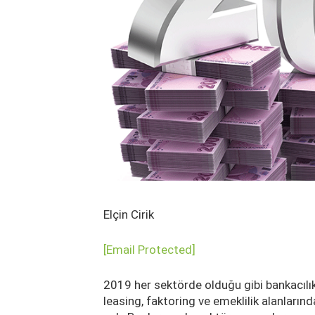
Elçin Cirik
[email Protected]
2019 her sektörde olduğu gibi bankacılık
leasing, faktoring ve emeklilik alanların