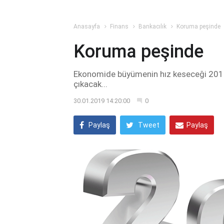
Anasayfa
Finans
Bankacılık
Koruma peşinde
Koruma peşinde
Ekonomide büyümenin hız keseceği 2019’
çıkacak...
30.01.2019 14:20:00
0
Paylaş
Tweet
Paylaş