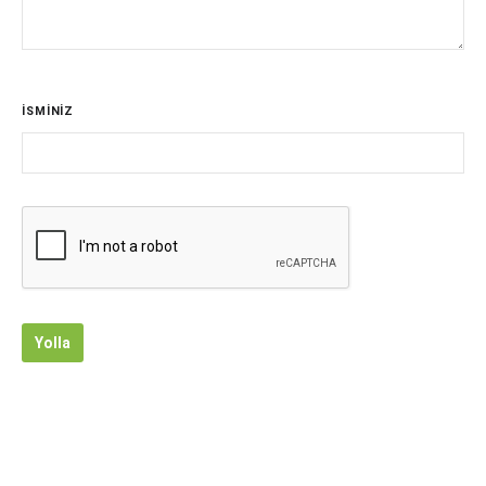
İSMİNİZ
Yolla