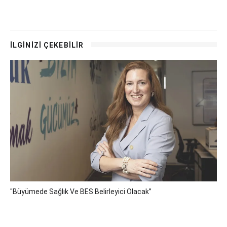
İLGİNİZİ ÇEKEBİLİR
"Büyümede Sağlık Ve BES Belirleyici Olacak”