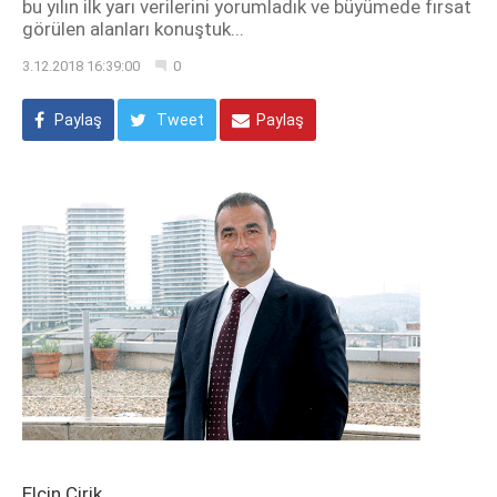
bu yılın ilk yarı verilerini yorumladık ve büyümede fırsat
görülen alanları konuştuk...
3.12.2018 16:39:00
0
Paylaş
Tweet
Paylaş
Elçin Cirik