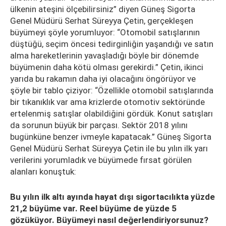
ülkenin ateşini ölçebilirsiniz” diyen Güneş Sigorta
Genel Müdürü Serhat Süreyya Çetin, gerçekleşen
büyümeyi şöyle yorumluyor: “Otomobil satışlarının
düştüğü, seçim öncesi tedirginliğin yaşandığı ve satın
alma hareketlerinin yavaşladığı böyle bir dönemde
büyümenin daha kötü olması gerekirdi.” Çetin, ikinci
yarıda bu rakamın daha iyi olacağını öngörüyor ve
şöyle bir tablo çiziyor: “Özellikle otomobil satışlarında
bir tıkanıklık var ama krizlerde otomotiv sektöründe
ertelenmiş satışlar olabildiğini gördük. Konut satışları
da sorunun büyük bir parçası. Sektör 2018 yılını
bugünküne benzer ivmeyle kapatacak.” Güneş Sigorta
Genel Müdürü Serhat Süreyya Çetin ile bu yılın ilk yarı
verilerini yorumladık ve büyümede fırsat görülen
alanları konuştuk:
Bu yılın ilk altı ayında hayat dışı sigortacılıkta yüzde
21,2 büyüme var. Reel büyüme de yüzde 5
gözüküyor. Büyümeyi nasıl değerlendiriyorsunuz?