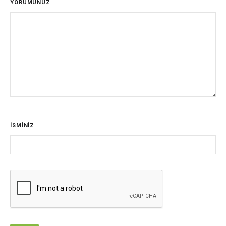
YORUMUNUZ
İSMİNİZ