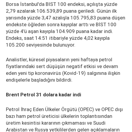
Borsa İstanbul'da BIST 100 endeksi, açılışta yüzde
2,79 azalarak 106.539,89 puana geriledi. Günün ilk
yarısında yüzde 3,47 azalışla 105.795,83 puana düşen
endekste öğleden sonra kayıplar arttı ve BİST 100
yüzde 4'ü aşan kayıpla 104.909 puana kadar indi.
Endeks, saat 14:51 itibariyle yüzde 4,02 kayıpla
105.200 seviyesinde bulunuyor.
Analistler, küresel piyasaların yeni haftaya petrol
fiyatlarındaki sert düşüşün negatif etkisi ve devam
eden yeni tip koronavirüs (Kovid-19) salgınına ilişkin
endişelerle başladığını bildirdi.
Brent Petrol 31 dolara kadar indi
Petrol İhraç Eden Ülkeler Örgütü (OPEC) ve OPEC dışı
bazı ham petrol üreticisi ülkelerin toplantısından
üretim kesintisi kararının çıkmaması ve Suudi
Arabistan ve Rusya yetkililerden gelen açıklamaların