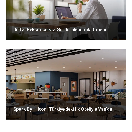
Dijital Reklamcılıkta Sürdürülebilirlik Dönemi
Spark By Hilton, Türkiye’deki Ilk Oteliyle Van’da