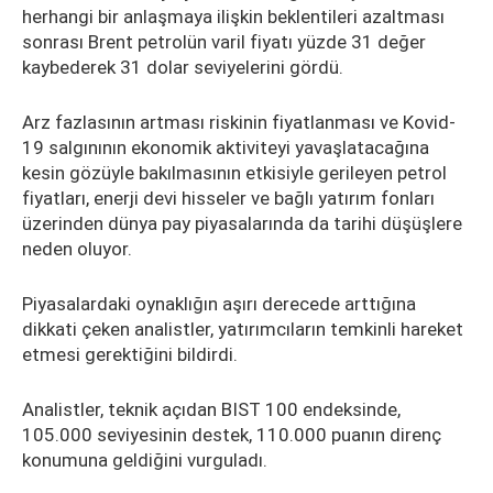
herhangi bir anlaşmaya ilişkin beklentileri azaltması
sonrası Brent petrolün varil fiyatı yüzde 31 değer
kaybederek 31 dolar seviyelerini gördü.
Arz fazlasının artması riskinin fiyatlanması ve Kovid-
19 salgınının ekonomik aktiviteyi yavaşlatacağına
kesin gözüyle bakılmasının etkisiyle gerileyen petrol
fiyatları, enerji devi hisseler ve bağlı yatırım fonları
üzerinden dünya pay piyasalarında da tarihi düşüşlere
neden oluyor.
Piyasalardaki oynaklığın aşırı derecede arttığına
dikkati çeken analistler, yatırımcıların temkinli hareket
etmesi gerektiğini bildirdi.
Analistler, teknik açıdan BIST 100 endeksinde,
105.000 seviyesinin destek, 110.000 puanın direnç
konumuna geldiğini vurguladı.