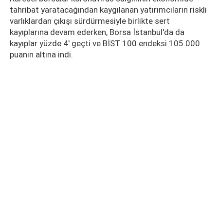
tahribat yaratacağından kaygılanan yatırımcıların riskli
varlıklardan çıkışı sürdürmesiyle birlikte sert
kayıplarına devam ederken, Borsa İstanbul'da da
kayıplar yüzde 4' geçti ve BİST 100 endeksi 105.000
puanın altına indi.