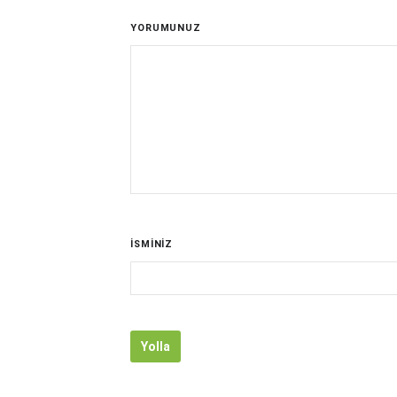
YORUMUNUZ
İSMİNİZ
Yolla