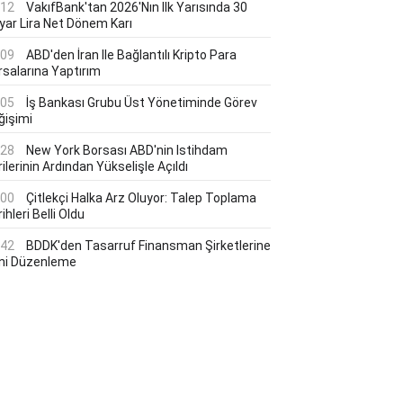
:12
VakıfBank'tan 2026'nın Ilk Yarısında 30
lyar Lira Net Dönem Karı
:09
ABD'den İran Ile Bağlantılı Kripto Para
rsalarına Yaptırım
:05
İş Bankası Grubu Üst Yönetiminde Görev
ğişimi
:28
New York Borsası ABD'nin Istihdam
ilerinin Ardından Yükselişle Açıldı
:00
Çitlekçi Halka Arz Oluyor: Talep Toplama
ihleri Belli Oldu
:42
BDDK'den Tasarruf Finansman Şirketlerine
ni Düzenleme