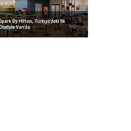
Spark By Hilton, Türkiye’deki Ilk
Oteliyle Van’da