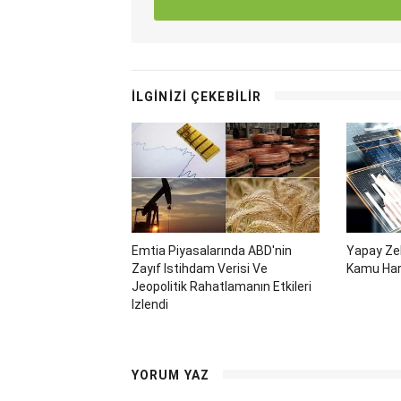
İLGİNİZİ ÇEKEBİLİR
Emtia Piyasalarında ABD'nin
Yapay Zek
Zayıf Istihdam Verisi Ve
Kamu Har
Jeopolitik Rahatlamanın Etkileri
Izlendi
YORUM YAZ