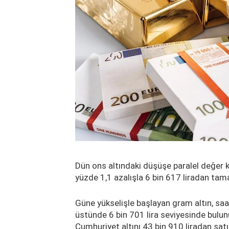
Dün ons altındaki düşüşe paralel değer 
yüzde 1,1 azalışla 6 bin 617 liradan tam
Güne yükselişle başlayan gram altın, saa
üstünde 6 bin 701 lira seviyesinde bulunu
Cumhuriyet altını 43 bin 910 liradan satıl