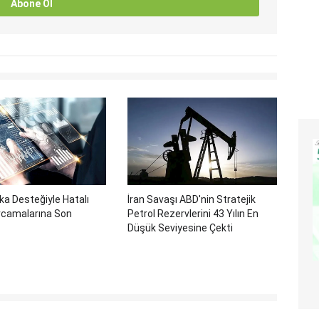
Abone Ol
a Desteğiyle Hatalı
İran Savaşı ABD'nin Stratejik
camalarına Son
Petrol Rezervlerini 43 Yılın En
Düşük Seviyesine Çekti