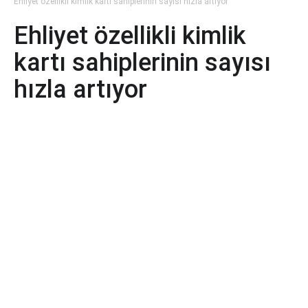
Ehliyet özellikli kimlik kartı sahiplerinin sayısı hızla artıyor
Ehliyet özellikli kimlik
kartı sahiplerinin sayısı
hızla artıyor