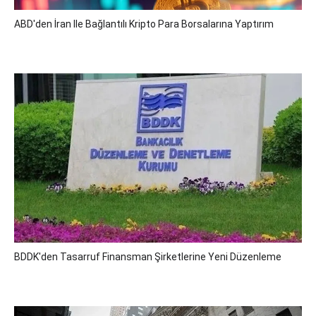
ABD'den İran Ile Bağlantılı Kripto Para Borsalarına Yaptırım
BDDK'den Tasarruf Finansman Şirketlerine Yeni Düzenleme