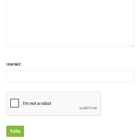
İSMİNİZ
Yolla