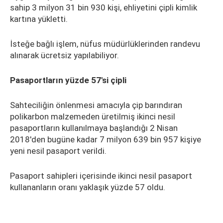
sahip 3 milyon 31 bin 930 kişi, ehliyetini çipli kimlik
kartına yükletti.
İsteğe bağlı işlem, nüfus müdürlüklerinden randevu
alınarak ücretsiz yapılabiliyor.
Pasaportların yüzde 57'si çipli
Sahteciliğin önlenmesi amacıyla çip barındıran
polikarbon malzemeden üretilmiş ikinci nesil
pasaportların kullanılmaya başlandığı 2 Nisan
2018'den bugüne kadar 7 milyon 639 bin 957 kişiye
yeni nesil pasaport verildi.
Pasaport sahipleri içerisinde ikinci nesil pasaport
kullananların oranı yaklaşık yüzde 57 oldu.