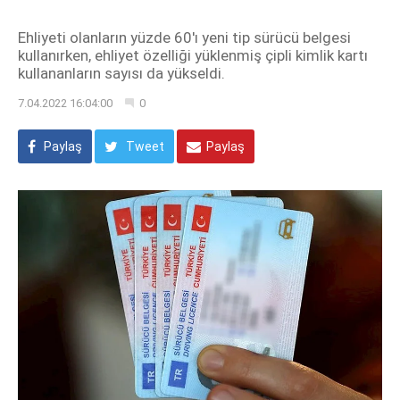
Ehliyeti olanların yüzde 60'ı yeni tip sürücü belgesi
kullanırken, ehliyet özelliği yüklenmiş çipli kimlik kartı
kullananların sayısı da yükseldi.
7.04.2022 16:04:00
0
Paylaş
Tweet
Paylaş