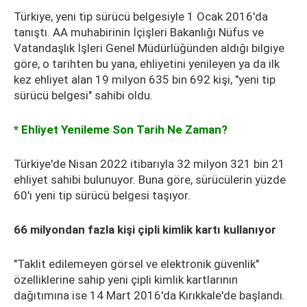
Türkiye, yeni tip sürücü belgesiyle 1 Ocak 2016'da
tanıştı. AA muhabirinin İçişleri Bakanlığı Nüfus ve
Vatandaşlık İşleri Genel Müdürlüğünden aldığı bilgiye
göre, o tarihten bu yana, ehliyetini yenileyen ya da ilk
kez ehliyet alan 19 milyon 635 bin 692 kişi, "yeni tip
sürücü belgesi" sahibi oldu.
* Ehliyet Yenileme Son Tarih Ne Zaman?
Türkiye'de Nisan 2022 itibarıyla 32 milyon 321 bin 21
ehliyet sahibi bulunuyor. Buna göre, sürücülerin yüzde
60'ı yeni tip sürücü belgesi taşıyor.
66 milyondan fazla kişi çipli kimlik kartı kullanıyor
"Taklit edilemeyen görsel ve elektronik güvenlik"
özelliklerine sahip yeni çipli kimlik kartlarının
dağıtımına ise 14 Mart 2016'da Kırıkkale'de başlandı.