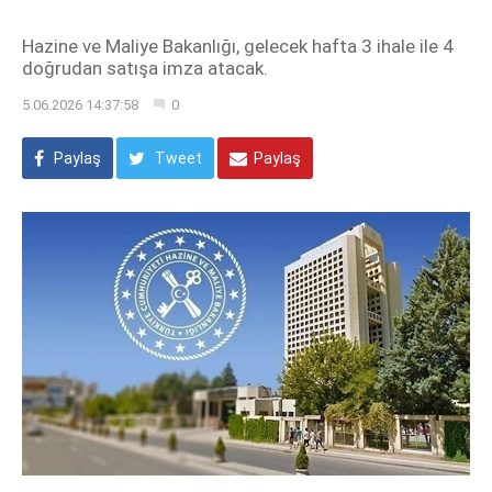
Hazine ve Maliye Bakanlığı, gelecek hafta 3 ihale ile 4
doğrudan satışa imza atacak.
5.06.2026 14:37:58
0
Paylaş
Tweet
Paylaş