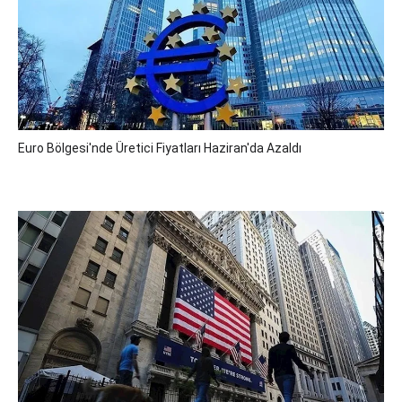
Euro Bölgesi'nde Üretici Fiyatları Haziran'da Azaldı