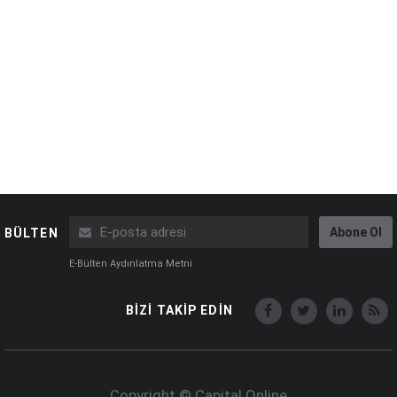
Abone Ol
BÜLTEN
E-Bülten Aydınlatma Metni
BİZİ TAKİP EDİN
Copyright © Capital Online