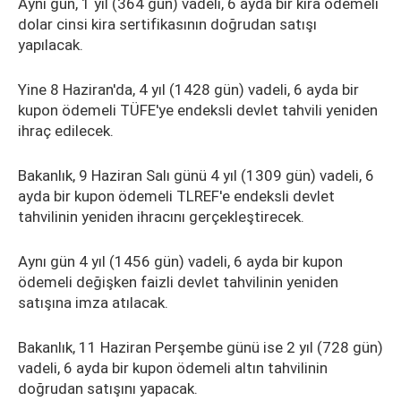
Aynı gün, 1 yıl (364 gün) vadeli, 6 ayda bir kira ödemeli
dolar cinsi kira sertifikasının doğrudan satışı
yapılacak.
Yine 8 Haziran'da, 4 yıl (1428 gün) vadeli, 6 ayda bir
kupon ödemeli TÜFE'ye endeksli devlet tahvili yeniden
ihraç edilecek.
Bakanlık, 9 Haziran Salı günü 4 yıl (1309 gün) vadeli, 6
ayda bir kupon ödemeli TLREF'e endeksli devlet
tahvilinin yeniden ihracını gerçekleştirecek.
Aynı gün 4 yıl (1456 gün) vadeli, 6 ayda bir kupon
ödemeli değişken faizli devlet tahvilinin yeniden
satışına imza atılacak.
Bakanlık, 11 Haziran Perşembe günü ise 2 yıl (728 gün)
vadeli, 6 ayda bir kupon ödemeli altın tahvilinin
doğrudan satışını yapacak.