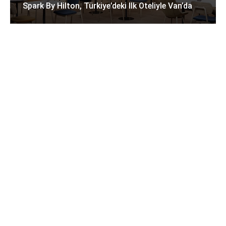
Spark By Hilton, Türkiye’deki Ilk Oteliyle Van’da