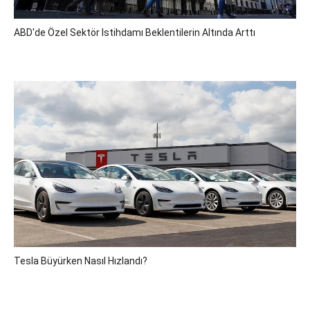
ABD'de Özel Sektör Istihdamı Beklentilerin Altında Arttı
Tesla Büyürken Nasıl Hızlandı?