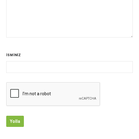
İSMİNİZ
Yolla