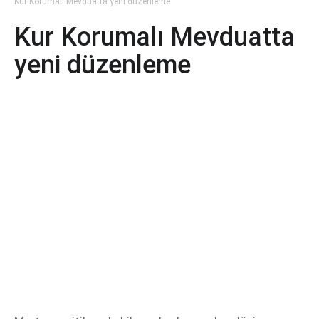
Kur Korumalı Mevduatta yeni düzenleme
Kur Korumalı Mevduatta
yeni düzenleme