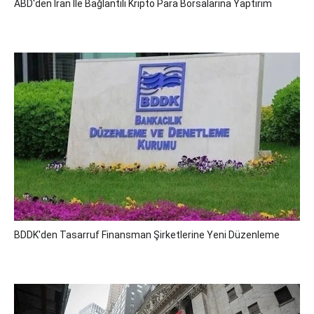
ABD'den İran Ile Bağlantılı Kripto Para Borsalarına Yaptırım
BDDK'den Tasarruf Finansman Şirketlerine Yeni Düzenleme