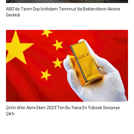
ABD'de Tarım Dışı Istihdam Temmuz'da Beklentilerin Aksine
Geriledi
Çin'in Altın Alımı Ekim 2023'ten Bu Yana En Yüksek Seviyeye
Çıktı