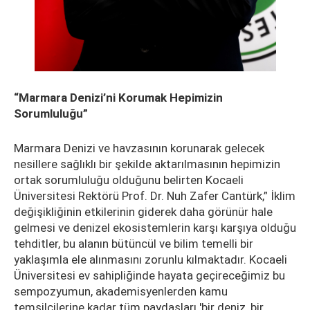
“Marmara Denizi’ni Korumak Hepimizin
Sorumluluğu”
Marmara Denizi ve havzasının korunarak gelecek
nesillere sağlıklı bir şekilde aktarılmasının hepimizin
ortak sorumluluğu olduğunu belirten Kocaeli
Üniversitesi Rektörü Prof. Dr. Nuh Zafer Cantürk,” İklim
değişikliğinin etkilerinin giderek daha görünür hale
gelmesi ve denizel ekosistemlerin karşı karşıya olduğu
tehditler, bu alanın bütüncül ve bilim temelli bir
yaklaşımla ele alınmasını zorunlu kılmaktadır. Kocaeli
Üniversitesi ev sahipliğinde hayata geçireceğimiz bu
sempozyumun, akademisyenlerden kamu
temsilcilerine kadar tüm paydaşları 'bir deniz, bir