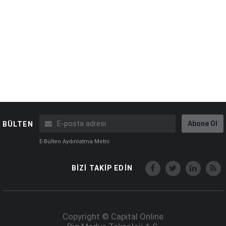
Abone Ol
BÜLTEN
E-Bülten Aydınlatma Metni
BİZİ TAKİP EDİN
Copyright © Capital Online