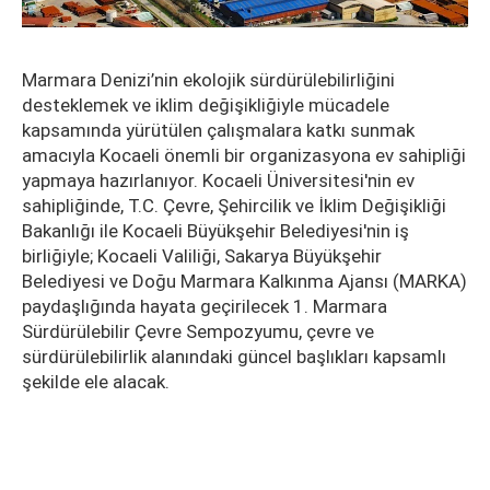
Marmara Denizi’nin ekolojik sürdürülebilirliğini
desteklemek ve iklim değişikliğiyle mücadele
kapsamında yürütülen çalışmalara katkı sunmak
amacıyla Kocaeli önemli bir organizasyona ev sahipliği
yapmaya hazırlanıyor. Kocaeli Üniversitesi'nin ev
sahipliğinde, T.C. Çevre, Şehircilik ve İklim Değişikliği
Bakanlığı ile Kocaeli Büyükşehir Belediyesi'nin iş
birliğiyle; Kocaeli Valiliği, Sakarya Büyükşehir
Belediyesi ve Doğu Marmara Kalkınma Ajansı (MARKA)
paydaşlığında hayata geçirilecek 1. Marmara
Sürdürülebilir Çevre Sempozyumu, çevre ve
sürdürülebilirlik alanındaki güncel başlıkları kapsamlı
şekilde ele alacak.