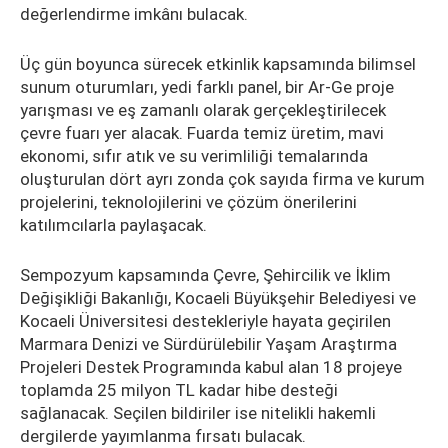
değerlendirme imkânı bulacak.
Üç gün boyunca sürecek etkinlik kapsamında bilimsel
sunum oturumları, yedi farklı panel, bir Ar-Ge proje
yarışması ve eş zamanlı olarak gerçekleştirilecek
çevre fuarı yer alacak. Fuarda temiz üretim, mavi
ekonomi, sıfır atık ve su verimliliği temalarında
oluşturulan dört ayrı zonda çok sayıda firma ve kurum
projelerini, teknolojilerini ve çözüm önerilerini
katılımcılarla paylaşacak.
Sempozyum kapsamında Çevre, Şehircilik ve İklim
Değişikliği Bakanlığı, Kocaeli Büyükşehir Belediyesi ve
Kocaeli Üniversitesi destekleriyle hayata geçirilen
Marmara Denizi ve Sürdürülebilir Yaşam Araştırma
Projeleri Destek Programında kabul alan 18 projeye
toplamda 25 milyon TL kadar hibe desteği
sağlanacak. Seçilen bildiriler ise nitelikli hakemli
dergilerde yayımlanma fırsatı bulacak.