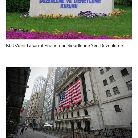
BDDK'den Tasarruf Finansman Şirketlerine Yeni Düzenleme