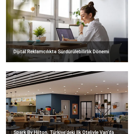
Dijital Reklamcılıkta Sürdürülebilirlik Dönemi
Spark By Hilton, Türkiye’deki Ilk Oteliyle Van’da