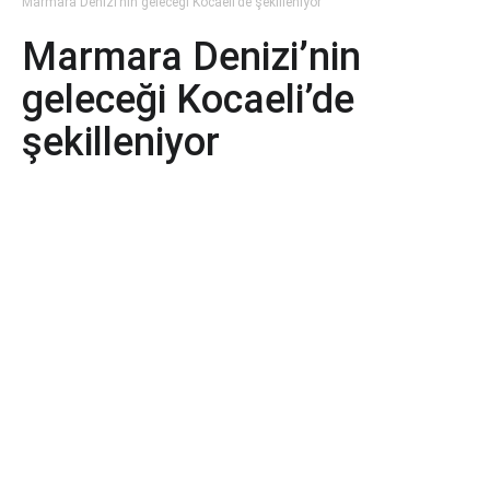
Marmara Denizi’nin geleceği Kocaeli’de şekilleniyor
Marmara Denizi’nin
geleceği Kocaeli’de
şekilleniyor