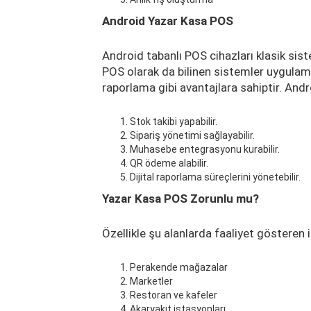
Android Yazar Kasa POS
Android tabanlı POS cihazları klasik sist
POS olarak da bilinen sistemler uygulam
raporlama gibi avantajlara sahiptir. And
Stok takibi yapabilir.
Sipariş yönetimi sağlayabilir.
Muhasebe entegrasyonu kurabilir.
QR ödeme alabilir.
Dijital raporlama süreçlerini yönetebilir.
Yazar Kasa POS Zorunlu mu?
Özellikle şu alanlarda faaliyet gösteren i
Perakende mağazalar
Marketler
Restoran ve kafeler
Akaryakıt istasyonları