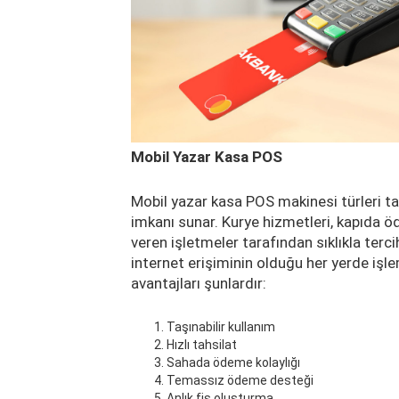
Mobil Yazar Kasa POS
Mobil yazar kasa POS makinesi türleri t
imkanı sunar. Kurye hizmetleri, kapıda ö
veren işletmeler tarafından sıklıkla terc
internet erişiminin olduğu her yerde işle
avantajları şunlardır:
Taşınabilir kullanım
Hızlı tahsilat
Sahada ödeme kolaylığı
Temassız ödeme desteği
Anlık fiş oluşturma