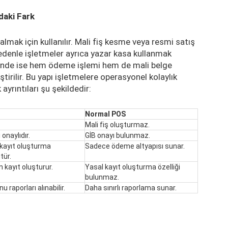
daki Fark
mak için kullanılır. Mali fiş kesme veya resmi satış
edenle işletmeler ayrıca yazar kasa kullanmak
rinde ise hem ödeme işlemi hem de mali belge
irilir. Bu yapı işletmelere operasyonel kolaylık
ayrıntıları şu şekildedir:
Normal POS
Mali fiş oluşturmaz.
 onaylıdır.
GİB onayı bulunmaz.
kayıt oluşturma
Sadece ödeme altyapısı sunar.
tür.
kayıt oluşturur.
Yasal kayıt oluşturma özelliği
bulunmaz.
raporları alınabilir.
Daha sınırlı raporlama sunar.