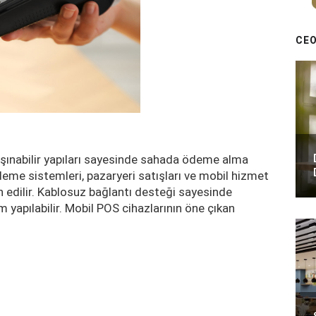
CEO
aşınabilir yapıları sayesinde sahada ödeme alma
deme sistemleri, pazaryeri satışları ve mobil hizmet
ih edilir. Kablosuz bağlantı desteği sayesinde
m yapılabilir. Mobil POS cihazlarının öne çıkan