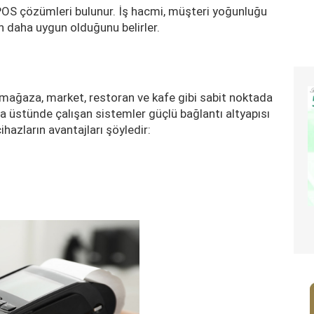
ı POS çözümleri bulunur. İş hacmi, müşteri yoğunluğu
in daha uygun olduğunu belirler.
 mağaza, market, restoran ve kafe gibi sabit noktada
sa üstünde çalışan sistemler güçlü bağlantı altyapısı
hazların avantajları şöyledir: