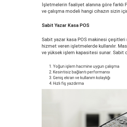
İşletmelerin faaliyet alanına göre farkl
ve çalışma modeli hangi cihazın sizin iç
Sabit Yazar Kasa POS
Sabit yazar kasa POS makinesi çeşitleri
hizmet veren işletmelerde kullanılır. Ma
ve yüksek işlem kapasitesi sunar. Sabit ci
Yoğun işlem hacmine uygun çalışma
Kesintisiz bağlantı performansı
Geniş ekran ve kullanım kolaylığı
Hızlı fiş yazdırma