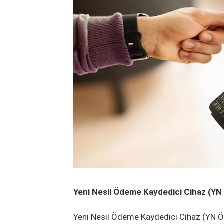
Yeni Nesil Ödeme Kaydedici Cihaz (Y
Yeni Nesil Ödeme Kaydedici Cihaz (YN ÖK