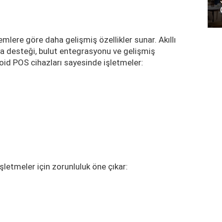
emlere göre daha gelişmiş özellikler sunar. Akıllı
a desteği, bulut entegrasyonu ve gelişmiş
roid POS cihazları sayesinde işletmeler:
şletmeler için zorunluluk öne çıkar: