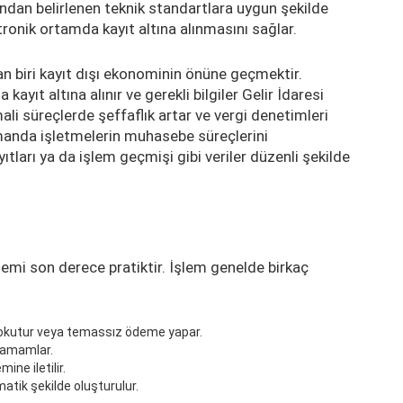
fından belirlenen teknik standartlara uygun şekilde
ronik ortamda kayıt altına alınmasını sağlar.
 biri kayıt dışı ekonominin önüne geçmektir.
kayıt altına alınır ve gerekli bilgiler Gelir İdaresi
mali süreçlerde şeffaflık artar ve vergi denetimleri
amanda işletmelerin muhasebe süreçlerini
yıtları ya da işlem geçmişi gibi veriler düzenli şekilde
emi son derece pratiktir. İşlem genelde birkaç
 okutur veya temassız ödeme yapar.
tamamlar.
mine iletilir.
tik şekilde oluşturulur.