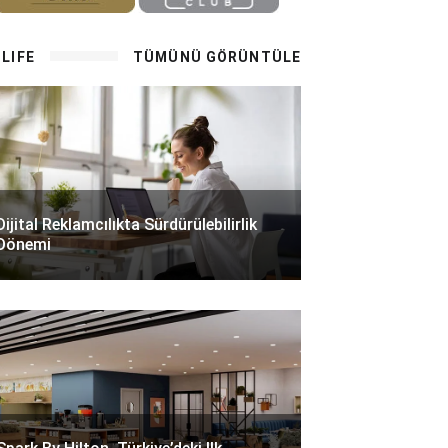
LIFE
TÜMÜNÜ GÖRÜNTÜLE
Dijital Reklamcılıkta Sürdürülebilirlik
Dönemi