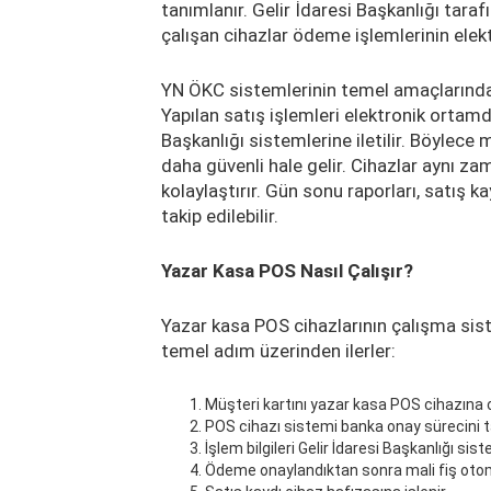
tanımlanır. Gelir İdaresi Başkanlığı tara
çalışan cihazlar ödeme işlemlerinin elekt
YN ÖKC sistemlerinin temel amaçlarından
Yapılan satış işlemleri elektronik ortamda 
Başkanlığı sistemlerine iletilir. Böylece 
daha güvenli hale gelir. Cihazlar aynı z
kolaylaştırır. Gün sonu raporları, satış ka
takip edilebilir.
Yazar Kasa POS Nasıl Çalışır?
Yazar kasa POS cihazlarının çalışma sist
temel adım üzerinden ilerler:
Müşteri kartını yazar kasa POS cihazına
POS cihazı sistemi banka onay sürecini 
İşlem bilgileri Gelir İdaresi Başkanlığı siste
Ödeme onaylandıktan sonra mali fiş otoma