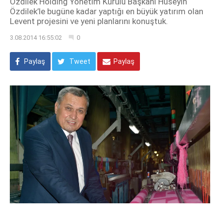
Özdilek Holding Yönetim Kurulu Başkanı Hüseyin
Özdilek’le bugüne kadar yaptığı en büyük yatırım olan
Levent projesini ve yeni planlarını konuştuk.
3.08.2014 16:55:02
0
Paylaş
Tweet
Paylaş