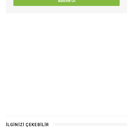
Abone Ol
İLGİNİZİ ÇEKEBİLİR