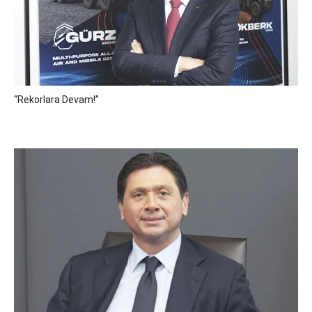
“Rekorlara Devam!”