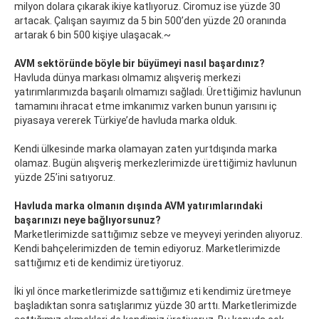
milyon dolara çıkarak ikiye katlıyoruz. Ciromuz ise yüzde 30
artacak. Çalışan sayımız da 5 bin 500’den yüzde 20 oranında
artarak 6 bin 500 kişiye ulaşacak.~
AVM sektöründe böyle bir büyümeyi nasıl başardınız?
Havluda dünya markası olmamız alışveriş merkezi
yatırımlarımızda başarılı olmamızı sağladı. Ürettiğimiz havlunun
tamamını ihracat etme imkanımız varken bunun yarısını iç
piyasaya vererek Türkiye’de havluda marka olduk.
Kendi ülkesinde marka olamayan zaten yurtdışında marka
olamaz. Bugün alışveriş merkezlerimizde ürettiğimiz havlunun
yüzde 25’ini satıyoruz.
Havluda marka olmanın dışında AVM yatırımlarındaki
başarınızı neye bağlıyorsunuz?
Marketlerimizde sattığımız sebze ve meyveyi yerinden alıyoruz.
Kendi bahçelerimizden de temin ediyoruz. Marketlerimizde
sattığımız eti de kendimiz üretiyoruz.
İki yıl önce marketlerimizde sattığımız eti kendimiz üretmeye
başladıktan sonra satışlarımız yüzde 30 arttı. Marketlerimizde