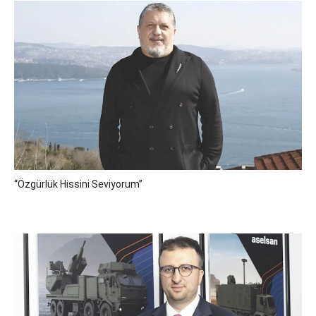
“Özgürlük Hissini Seviyorum”