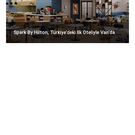
Spark By Hilton, Türkiye’deki Ilk Oteliyle Van’da