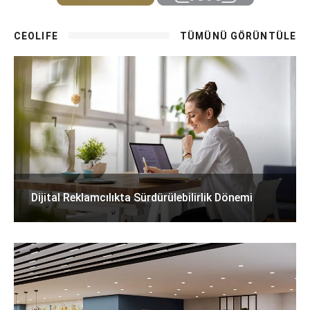
CEOLIFE
TÜMÜNÜ GÖRÜNTÜLE
Dijital Reklamcılıkta Sürdürülebilirlik Dönemi