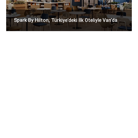
Spark By Hilton, Türkiye’deki Ilk Oteliyle Van’da