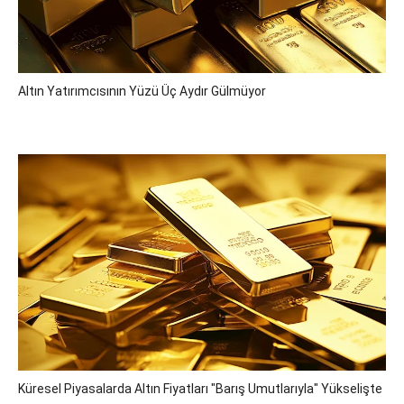
Altın Yatırımcısının Yüzü Üç Aydır Gülmüyor
Küresel Piyasalarda Altın Fiyatları "barış Umutlarıyla" Yükselişte