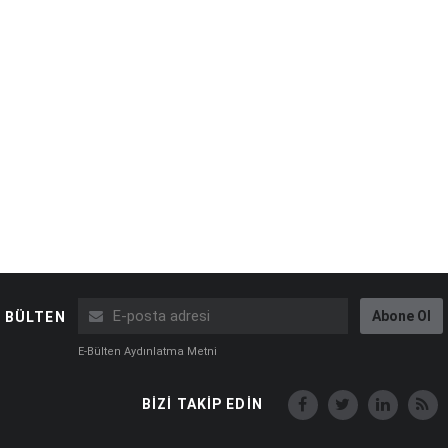
Abone Ol
BÜLTEN
E-Bülten Aydınlatma Metni
BİZİ TAKİP EDİN