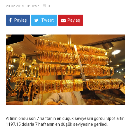
23.02.2015 13:18:57
0
Paylaş
Tweet
Paylaş
Altının onsu son 7 haftanın en düşük seviyesini gördü. Spot altın
1197,15 dolarla 7 haftanın en düşük seviyesine geriledi.