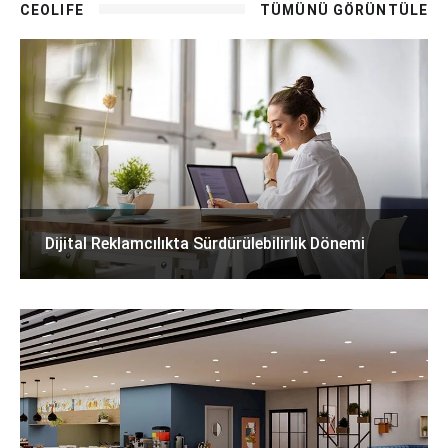
CEOLIFE
TÜMÜNÜ GÖRÜNTÜLE
Dijital Reklamcılıkta Sürdürülebilirlik Dönemi