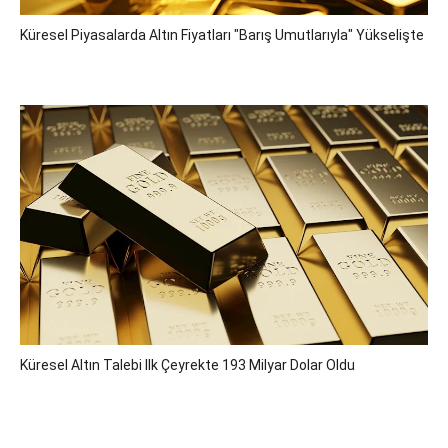
Küresel Piyasalarda Altın Fiyatları "barış Umutlarıyla" Yükselişte
Küresel Altın Talebi Ilk Çeyrekte 193 Milyar Dolar Oldu