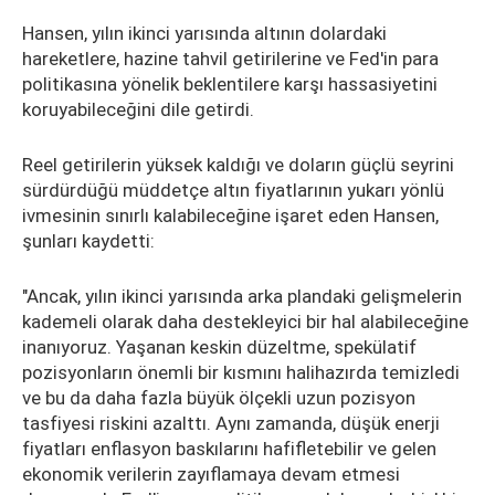
Hansen, yılın ikinci yarısında altının dolardaki
hareketlere, hazine tahvil getirilerine ve Fed'in para
politikasına yönelik beklentilere karşı hassasiyetini
koruyabileceğini dile getirdi.
Reel getirilerin yüksek kaldığı ve doların güçlü seyrini
sürdürdüğü müddetçe altın fiyatlarının yukarı yönlü
ivmesinin sınırlı kalabileceğine işaret eden Hansen,
şunları kaydetti:
"Ancak, yılın ikinci yarısında arka plandaki gelişmelerin
kademeli olarak daha destekleyici bir hal alabileceğine
inanıyoruz. Yaşanan keskin düzeltme, spekülatif
pozisyonların önemli bir kısmını halihazırda temizledi
ve bu da daha fazla büyük ölçekli uzun pozisyon
tasfiyesi riskini azalttı. Aynı zamanda, düşük enerji
fiyatları enflasyon baskılarını hafifletebilir ve gelen
ekonomik verilerin zayıflamaya devam etmesi