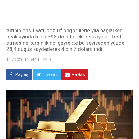
Altının ons fiyatı, pozitif öngörülerle yıla başlarken
ocak ayında 5 bin 598 dolarla rekor seviyeleri test
etmesine karşın ikinci çeyrekte bu seviyeden yüzde
28,4 düşüş kaydederek 4 bin 7 dolara indi.
1.07.2026 11:54:14
0
Paylaş
Tweet
Paylaş