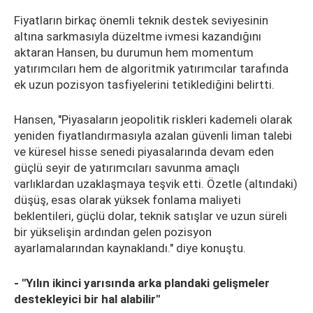
Fiyatların birkaç önemli teknik destek seviyesinin
altına sarkmasıyla düzeltme ivmesi kazandığını
aktaran Hansen, bu durumun hem momentum
yatırımcıları hem de algoritmik yatırımcılar tarafında
ek uzun pozisyon tasfiyelerini tetiklediğini belirtti.
Hansen, "Piyasaların jeopolitik riskleri kademeli olarak
yeniden fiyatlandırmasıyla azalan güvenli liman talebi
ve küresel hisse senedi piyasalarında devam eden
güçlü seyir de yatırımcıları savunma amaçlı
varlıklardan uzaklaşmaya teşvik etti. Özetle (altındaki)
düşüş, esas olarak yüksek fonlama maliyeti
beklentileri, güçlü dolar, teknik satışlar ve uzun süreli
bir yükselişin ardından gelen pozisyon
ayarlamalarından kaynaklandı." diye konuştu.
- "Yılın ikinci yarısında arka plandaki gelişmeler
destekleyici bir hal alabilir"