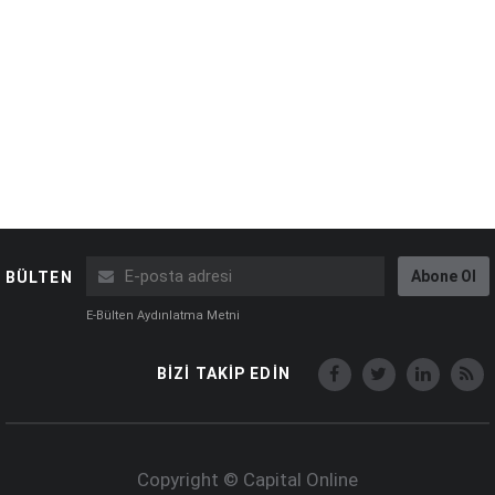
Abone Ol
BÜLTEN
E-Bülten Aydınlatma Metni
BİZİ TAKİP EDİN
Copyright © Capital Online