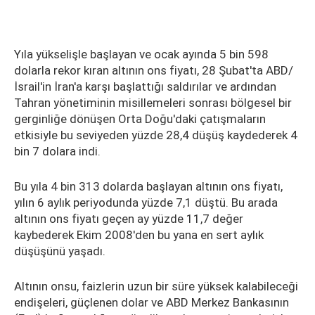
Yıla yükselişle başlayan ve ocak ayında 5 bin 598
dolarla rekor kıran altının ons fiyatı, 28 Şubat'ta ABD/
İsrail'in İran'a karşı başlattığı saldırılar ve ardından
Tahran yönetiminin misillemeleri sonrası bölgesel bir
gerginliğe dönüşen Orta Doğu'daki çatışmaların
etkisiyle bu seviyeden yüzde 28,4 düşüş kaydederek 4
bin 7 dolara indi.
Bu yıla 4 bin 313 dolarda başlayan altının ons fiyatı,
yılın 6 aylık periyodunda yüzde 7,1 düştü. Bu arada
altının ons fiyatı geçen ay yüzde 11,7 değer
kaybederek Ekim 2008'den bu yana en sert aylık
düşüşünü yaşadı.
Altının onsu, faizlerin uzun bir süre yüksek kalabileceği
endişeleri, güçlenen dolar ve ABD Merkez Bankasının