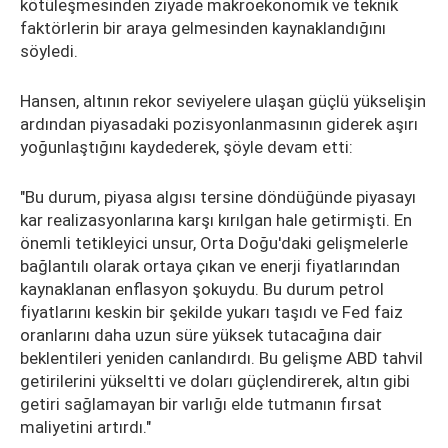
kötüleşmesinden ziyade makroekonomik ve teknik
faktörlerin bir araya gelmesinden kaynaklandığını
söyledi.
Hansen, altının rekor seviyelere ulaşan güçlü yükselişin
ardından piyasadaki pozisyonlanmasının giderek aşırı
yoğunlaştığını kaydederek, şöyle devam etti:
"Bu durum, piyasa algısı tersine döndüğünde piyasayı
kar realizasyonlarına karşı kırılgan hale getirmişti. En
önemli tetikleyici unsur, Orta Doğu'daki gelişmelerle
bağlantılı olarak ortaya çıkan ve enerji fiyatlarından
kaynaklanan enflasyon şokuydu. Bu durum petrol
fiyatlarını keskin bir şekilde yukarı taşıdı ve Fed faiz
oranlarını daha uzun süre yüksek tutacağına dair
beklentileri yeniden canlandırdı. Bu gelişme ABD tahvil
getirilerini yükseltti ve doları güçlendirerek, altın gibi
getiri sağlamayan bir varlığı elde tutmanın fırsat
maliyetini artırdı."