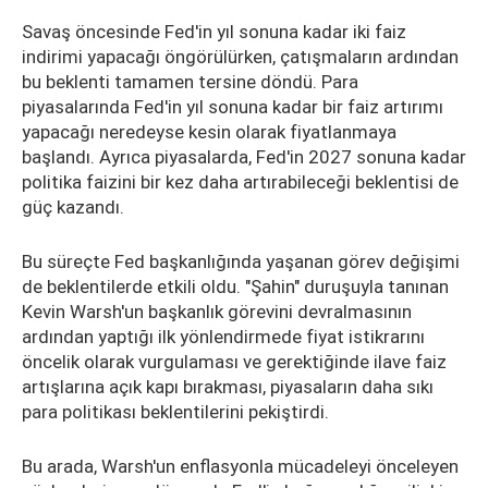
Savaş öncesinde Fed'in yıl sonuna kadar iki faiz
indirimi yapacağı öngörülürken, çatışmaların ardından
bu beklenti tamamen tersine döndü. Para
piyasalarında Fed'in yıl sonuna kadar bir faiz artırımı
yapacağı neredeyse kesin olarak fiyatlanmaya
başlandı. Ayrıca piyasalarda, Fed'in 2027 sonuna kadar
politika faizini bir kez daha artırabileceği beklentisi de
güç kazandı.
Bu süreçte Fed başkanlığında yaşanan görev değişimi
de beklentilerde etkili oldu. "Şahin" duruşuyla tanınan
Kevin Warsh'un başkanlık görevini devralmasının
ardından yaptığı ilk yönlendirmede fiyat istikrarını
öncelik olarak vurgulaması ve gerektiğinde ilave faiz
artışlarına açık kapı bırakması, piyasaların daha sıkı
para politikası beklentilerini pekiştirdi.
Bu arada, Warsh'un enflasyonla mücadeleyi önceleyen