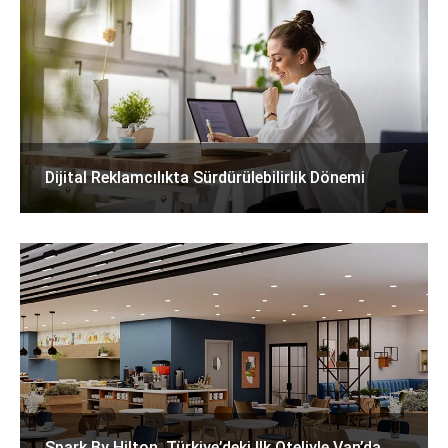
Dijital Reklamcılıkta Sürdürülebilirlik Dönemi
Spark By Hilton, Türkiye’deki Ilk Oteliyle Van’da