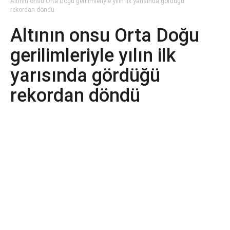
Altının onsu Orta Doğu gerilimleriyle yılın ilk yarısında gördüğü
rekordan döndü
Altının onsu Orta Doğu
gerilimleriyle yılın ilk
yarısında gördüğü
rekordan döndü