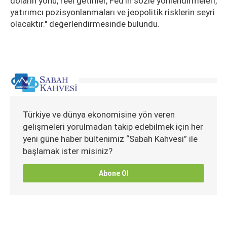
doların yönü, reel getiriler, Fed'in sözle yönlendirmeleri,
yatırımcı pozisyonlanmaları ve jeopolitik risklerin seyri
olacaktır." değerlendirmesinde bulundu.
Türkiye ve dünya ekonomisine yön veren
gelişmeleri yorulmadan takip edebilmek için her
yeni güne haber bültenimiz “Sabah Kahvesi” ile
başlamak ister misiniz?
Abone Ol