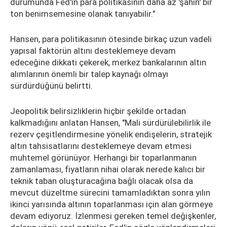
durumunda Fed'in para politikasının daha az 'şahin' bir
ton benimsemesine olanak tanıyabilir."
Hansen, para politikasının ötesinde birkaç uzun vadeli
yapısal faktörün altını desteklemeye devam
edeceğine dikkati çekerek, merkez bankalarının altın
alımlarının önemli bir talep kaynağı olmayı
sürdürdüğünü belirtti.
Jeopolitik belirsizliklerin hiçbir şekilde ortadan
kalkmadığını anlatan Hansen, "Mali sürdürülebilirlik ile
rezerv çeşitlendirmesine yönelik endişelerin, stratejik
altın tahsisatlarını desteklemeye devam etmesi
muhtemel görünüyor. Herhangi bir toparlanmanın
zamanlaması, fiyatların nihai olarak nerede kalıcı bir
teknik taban oluşturacağına bağlı olacak olsa da
mevcut düzeltme sürecini tamamladıktan sonra yılın
ikinci yarısında altının toparlanması için alan görmeye
devam ediyoruz. İzlenmesi gereken temel değişkenler,