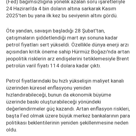
(Fed) bağımsızlığına yönelik azalan soru işaretleriyle
24 Haziran'da 4 bin doların altına sarkarak Kasım
2025'ten bu yana ilk kez bu seviyenin altını gördü.
Öte yandan, savaşın başladığı 28 Şubat'tan,
çatışmaların şiddetlendiği mart ayı sonuna kadar
petrol fiyatları sert yükseldi. Özellikle dünya enerji arzı
açısından kritik öneme sahip Hürmüz Boğazı'nda artan
jeopolitik risklerin arz endişelerini tetiklemesiyle Brent
petrolün varil fiyatı 114 dolara kadar çıktı.
Petrol fiyatlarındaki bu hızlı yükselişin maliyet kanalı
üzerinden küresel enflasyonu yeniden
hızlandırabileceği, bunun da ekonomik büyüme
üzerinde baskı oluşturabileceği yönündeki
değerlendirmeler güç kazandı. Artan enflasyon riskleri,
başta Fed olmak üzere büyük merkez bankalarının para
politikası beklentilerinin yeniden şekillenmesine neden
oldu.