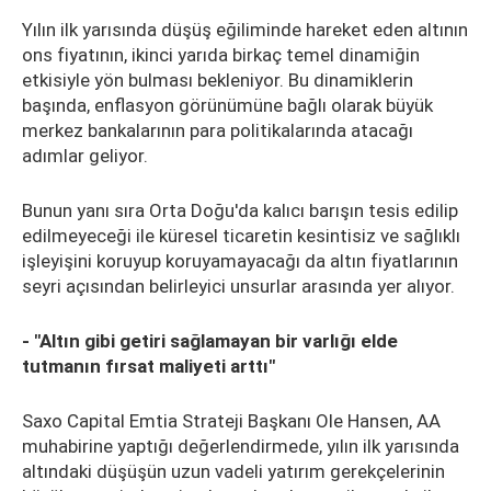
Yılın ilk yarısında düşüş eğiliminde hareket eden altının
ons fiyatının, ikinci yarıda birkaç temel dinamiğin
etkisiyle yön bulması bekleniyor. Bu dinamiklerin
başında, enflasyon görünümüne bağlı olarak büyük
merkez bankalarının para politikalarında atacağı
adımlar geliyor.
Bunun yanı sıra Orta Doğu'da kalıcı barışın tesis edilip
edilmeyeceği ile küresel ticaretin kesintisiz ve sağlıklı
işleyişini koruyup koruyamayacağı da altın fiyatlarının
seyri açısından belirleyici unsurlar arasında yer alıyor.
- "Altın gibi getiri sağlamayan bir varlığı elde
tutmanın fırsat maliyeti arttı"
Saxo Capital Emtia Strateji Başkanı Ole Hansen, AA
muhabirine yaptığı değerlendirmede, yılın ilk yarısında
altındaki düşüşün uzun vadeli yatırım gerekçelerinin