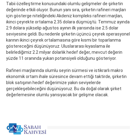
Tabii özelleştirme konusundaki olumlu gelişmeler de şirketin
değerinde etkili oluyor. Bunun yanı sıra, şirketin rafineri marjları
için gösterge niteliğindeki Akdeniz kompleks rafineri marjları,
ikinci çeyrekte ortalama 2.35 dolara düşmüştü. Temmuz ayında
2.9 dolara yükselip ağustos ayının ilk yarısında ise 2.5 dolar
seviyesine geldi. Bu nedenle şirketin üçüncü çeyrek operasyonel
karının ikinci çeyrek ortalamasına göre kısmi bir toparlanma
göstereceğini düşünüyoruz. Uluslararası kıyaslama ile
belirlediğimiz 2.2 milyar dolarlık hedef değer, mevcut değerin
yüzde 11 oranında yukarı potansiyeli olduğunu gösteriyor.
Rafineri marjlarında olumlu seyrin sürmesi ve istikrarlı makro
ekonomik ortam ihale süresince devam ettiği taktirde, şirketin
blok satışının hedef değerimize yakın seviyelerde
gerçekleşebileceğini düşünüyoruz. Bu da doğal olarak şirket
değerlemesine olumlu yansıyacak bir gelişme olacak.