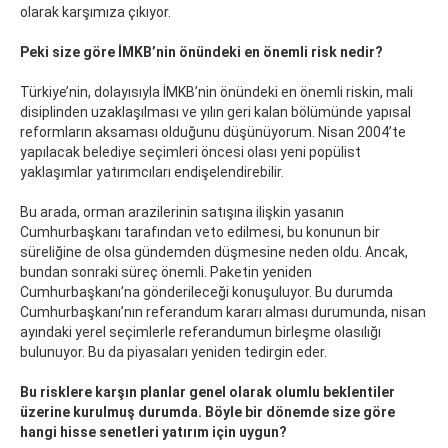
olarak karşımıza çıkıyor.
Peki size göre İMKB’nin önündeki en önemli risk nedir?
Türkiye’nin, dolayısıyla İMKB’nin önündeki en önemli riskin, mali
disiplinden uzaklaşılması ve yılın geri kalan bölümünde yapısal
reformların aksaması olduğunu düşünüyorum. Nisan 2004’te
yapılacak belediye seçimleri öncesi olası yeni popülist
yaklaşımlar yatırımcıları endişelendirebilir.
Bu arada, orman arazilerinin satışına ilişkin yasanın
Cumhurbaşkanı tarafından veto edilmesi, bu konunun bir
süreliğine de olsa gündemden düşmesine neden oldu. Ancak,
bundan sonraki süreç önemli. Paketin yeniden
Cumhurbaşkanı’na gönderileceği konuşuluyor. Bu durumda
Cumhurbaşkanı’nın referandum kararı alması durumunda, nisan
ayındaki yerel seçimlerle referandumun birleşme olasılığı
bulunuyor. Bu da piyasaları yeniden tedirgin eder.
Bu risklere karşın planlar genel olarak olumlu beklentiler
üzerine kurulmuş durumda. Böyle bir dönemde size göre
hangi hisse senetleri yatırım için uygun?