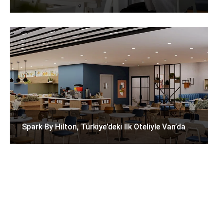
Spark By Hilton, Türkiye’deki Ilk Oteliyle Van’da