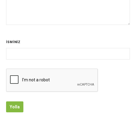
İSMİNİZ
Yolla