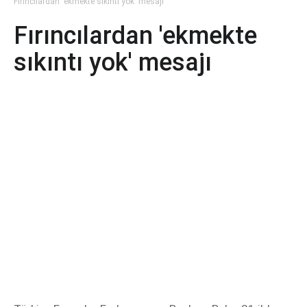
Fırıncılardan 'ekmekte sıkıntı yok' mesajı
Fırıncılardan 'ekmekte
sıkıntı yok' mesajı