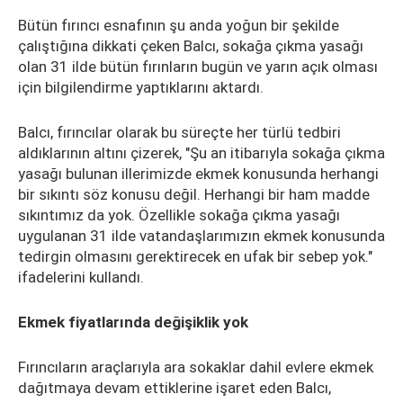
Bütün fırıncı esnafının şu anda yoğun bir şekilde
çalıştığına dikkati çeken Balcı, sokağa çıkma yasağı
olan 31 ilde bütün fırınların bugün ve yarın açık olması
için bilgilendirme yaptıklarını aktardı.
Balcı, fırıncılar olarak bu süreçte her türlü tedbiri
aldıklarının altını çizerek, "Şu an itibarıyla sokağa çıkma
yasağı bulunan illerimizde ekmek konusunda herhangi
bir sıkıntı söz konusu değil. Herhangi bir ham madde
sıkıntımız da yok. Özellikle sokağa çıkma yasağı
uygulanan 31 ilde vatandaşlarımızın ekmek konusunda
tedirgin olmasını gerektirecek en ufak bir sebep yok."
ifadelerini kullandı.
Ekmek fiyatlarında değişiklik yok
Fırıncıların araçlarıyla ara sokaklar dahil evlere ekmek
dağıtmaya devam ettiklerine işaret eden Balcı,