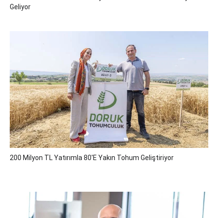
Geliyor
200 Milyon TL Yatırımla 80'e Yakın Tohum Geliştiriyor