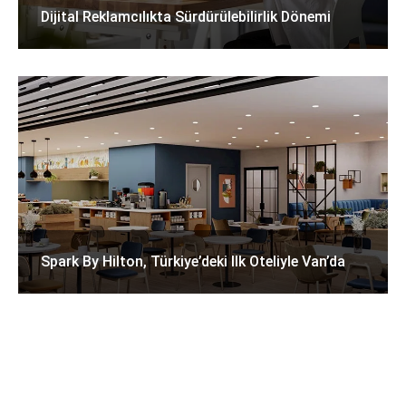
Dijital Reklamcılıkta Sürdürülebilirlik Dönemi
Spark By Hilton, Türkiye’deki Ilk Oteliyle Van’da