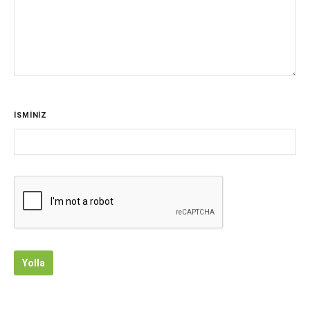
İSMİNİZ
Yolla