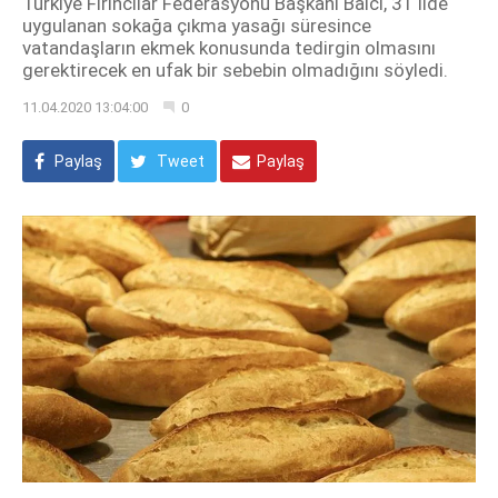
Türkiye Fırıncılar Federasyonu Başkanı Balcı, 31 ilde
uygulanan sokağa çıkma yasağı süresince
vatandaşların ekmek konusunda tedirgin olmasını
gerektirecek en ufak bir sebebin olmadığını söyledi.
11.04.2020 13:04:00
0
Paylaş
Tweet
Paylaş