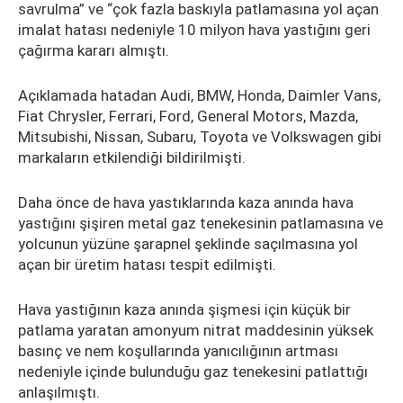
savrulma” ve “çok fazla baskıyla patlamasına yol açan
imalat hatası nedeniyle 10 milyon hava yastığını geri
çağırma kararı almıştı.
Açıklamada hatadan Audi, BMW, Honda, Daimler Vans,
Fiat Chrysler, Ferrari, Ford, General Motors, Mazda,
Mitsubishi, Nissan, Subaru, Toyota ve Volkswagen gibi
markaların etkilendiği bildirilmişti.
Daha önce de hava yastıklarında kaza anında hava
yastığını şişiren metal gaz tenekesinin patlamasına ve
yolcunun yüzüne şarapnel şeklinde saçılmasına yol
açan bir üretim hatası tespit edilmişti.
Hava yastığının kaza anında şişmesi için küçük bir
patlama yaratan amonyum nitrat maddesinin yüksek
basınç ve nem koşullarında yanıcılığının artması
nedeniyle içinde bulunduğu gaz tenekesini patlattığı
anlaşılmıştı.