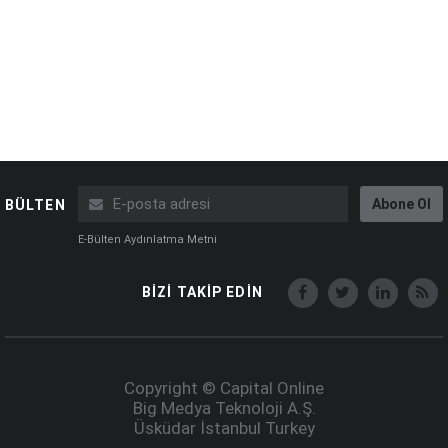
Abone Ol
BÜLTEN
E-Bülten Aydınlatma Metni
BİZİ TAKİP EDİN
Copyright © Capital Online
Big Medya Teknoloji A.Ş.
Üsküdar İstanbul Turkey