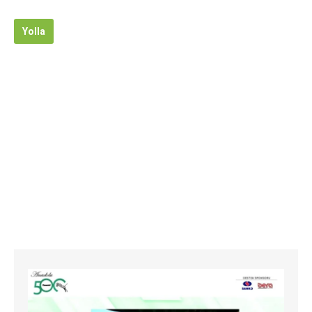
Yolla