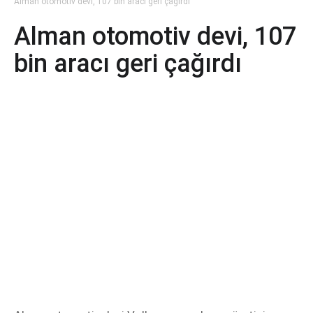
Alman otomotiv devi, 107 bin aracı geri çağırdı
Alman otomotiv devi, 107
bin aracı geri çağırdı