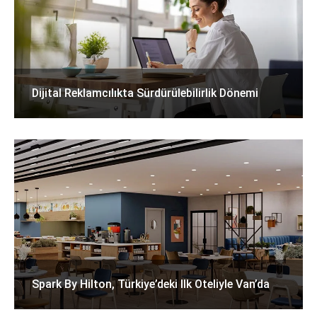
Dijital Reklamcılıkta Sürdürülebilirlik Dönemi
Spark By Hilton, Türkiye’deki Ilk Oteliyle Van’da