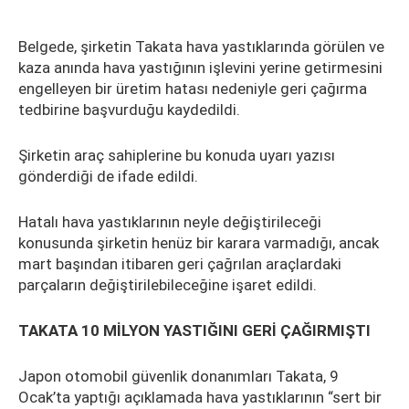
Belgede, şirketin Takata hava yastıklarında görülen ve
kaza anında hava yastığının işlevini yerine getirmesini
engelleyen bir üretim hatası nedeniyle geri çağırma
tedbirine başvurduğu kaydedildi.
Şirketin araç sahiplerine bu konuda uyarı yazısı
gönderdiği de ifade edildi.
Hatalı hava yastıklarının neyle değiştirileceği
konusunda şirketin henüz bir karara varmadığı, ancak
mart başından itibaren geri çağrılan araçlardaki
parçaların değiştirilebileceğine işaret edildi.
TAKATA 10 MİLYON YASTIĞINI GERİ ÇAĞIRMIŞTI
Japon otomobil güvenlik donanımları Takata, 9
Ocak’ta yaptığı açıklamada hava yastıklarının “sert bir