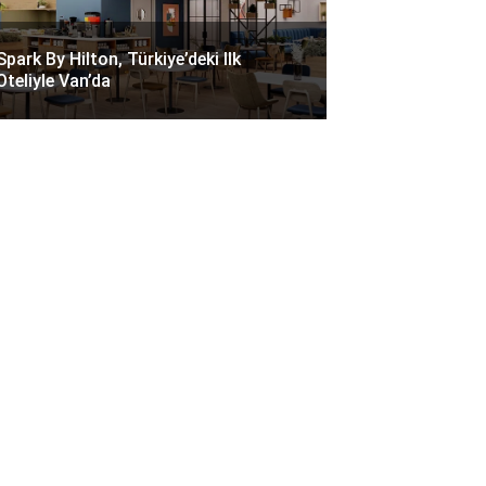
Spark By Hilton, Türkiye’deki Ilk
Oteliyle Van’da