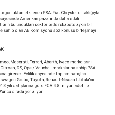
rgunluktan etkilenen PSA, Fiat Chrysler ortaklığıyla
sayesinde Amerikan pazarında daha etkili
tlerin bulundukları sektörlerde rekabete aykırı bir
ne sahip olan AB Komisyonu söz konusu birleşmeyi
AK
meo, Maserati, Ferrari, Abarth, Iveco markalarını
Citroen, DS, Opel/ Vauxhall markalarına sahip PSA
ına girecek. Evlilik sayesinde toplam satışları
kswagen Grubu, Toyota, Renault-Nissan Ittifakı'nın
18 yılı satışlarına göre FCA 4.8 milyon adet ile
'uncu sırada yer alıyor.