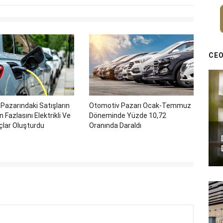
CEO
Pazarındaki Satışların
Otomotiv Pazarı Ocak-Temmuz
 Fazlasını Elektrikli Ve
Döneminde Yüzde 10,72
açlar Oluşturdu
Oranında Daraldı