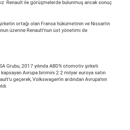
sız Renault ile görüşmelerde bulunmuş ancak sonuç
 şirketin ortağı olan Fransa hükümetinin ve Nissan'ın
Bunun üzerine Renault'nun üst yönetimi de
SA Grubu, 2017 yılında ABD'li otomotiv şirketi
kapsayan Avrupa birimini 2.2 milyar euroya satın
nault'u geçerek, Volkswagen'in ardından Avrupa'nın
ldi.