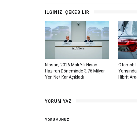
İLGİNİZİ ÇEKEBİLİR
Nissan, 2026 Mali Yılı Nisan-
Otomobil 
Haziran Döneminde 3,76 Milyar
Yarısından
Yen Net Kar Açıkladı
Hibrit Ar
YORUM YAZ
YORUMUNUZ