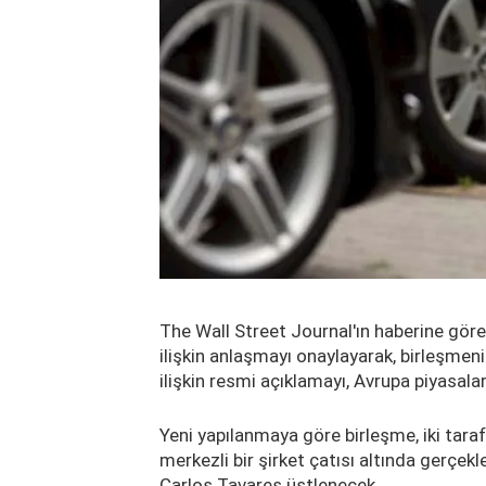
The Wall Street Journal'ın haberine göre,
ilişkin anlaşmayı onaylayarak, birleşmeni
ilişkin resmi açıklamayı, Avrupa piyasal
Yeni yapılanmaya göre birleşme, iki tara
merkezli bir şirket çatısı altında gerçekl
Carlos Tavares üstlenecek.