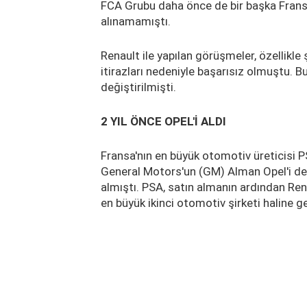
FCA Grubu daha önce de bir başka Fran
alınamamıştı.
Renault ile yapılan görüşmeler, özellikle
itirazları nedeniyle başarısız olmuştu. 
değiştirilmişti.
2 YIL ÖNCE OPEL'İ ALDI
Fransa'nın en büyük otomotiv üreticisi P
General Motors'un (GM) Alman Opel'i de 
almıştı. PSA, satın almanın ardından Re
en büyük ikinci otomotiv şirketi haline ge