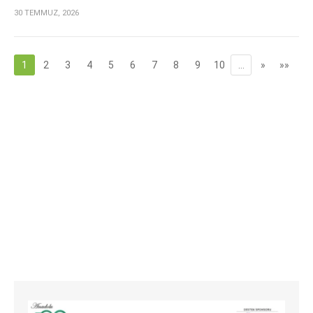
30 TEMMUZ, 2026
1
2
3
4
5
6
7
8
9
10
…
»
»»