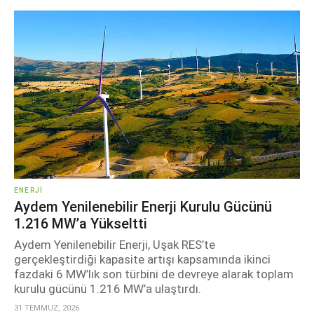
ENERJI
Aydem Yenilenebilir Enerji Kurulu Gücünü
1.216 MW’a Yükseltti
Aydem Yenilenebilir Enerji, Uşak RES’te
gerçekleştirdiği kapasite artışı kapsamında ikinci
fazdaki 6 MW’lık son türbini de devreye alarak toplam
kurulu gücünü 1.216 MW’a ulaştırdı.
31 TEMMUZ, 2026