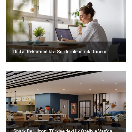
Dijital Reklamcılıkta Sürdürülebilirlik Dönemi
Spark By Hilton, Türkiye’deki Ilk Oteliyle Van’da