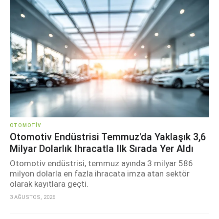
OTOMOTIV
Otomotiv Endüstrisi Temmuz'da Yaklaşık 3,6
Milyar Dolarlık Ihracatla Ilk Sırada Yer Aldı
Otomotiv endüstrisi, temmuz ayında 3 milyar 586
milyon dolarla en fazla ihracata imza atan sektör
olarak kayıtlara geçti.
3 AĞUSTOS, 2026