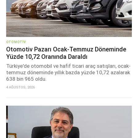
OTOMOTIV
Otomotiv Pazarı Ocak-Temmuz Döneminde
Yüzde 10,72 Oranında Daraldı
Türkiye'de otomobil ve hafif ticari araç satışları, ocak-
temmuz döneminde yıllık bazda yüzde 10,72 azalarak
638 bin 965 oldu.
4 AĞUSTOS, 2026