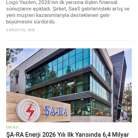
Logo Yazılım, 2026’nın ilk yarısına ilişkin finansal
sonuçlarını açıkladı. Şirket, SaaS gelirlerindeki artış ve
yeni müşteri kazanımlarıyla desteklenen gelir
büyümesini sürdürdü.
6 AĞUSTOS, 2026
ENERJI
ŞA-RA Enerji 2026 Yılı Ilk Yarısında 6,4 Milyar