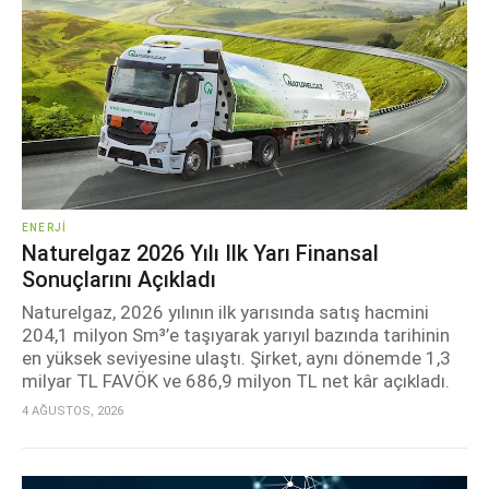
ENERJI
Naturelgaz 2026 Yılı Ilk Yarı Finansal
Sonuçlarını Açıkladı
Naturelgaz, 2026 yılının ilk yarısında satış hacmini
204,1 milyon Sm³’e taşıyarak yarıyıl bazında tarihinin
en yüksek seviyesine ulaştı. Şirket, aynı dönemde 1,3
milyar TL FAVÖK ve 686,9 milyon TL net kâr açıkladı.
4 AĞUSTOS, 2026