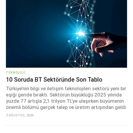
TEKNOLOJI
10 Soruda BT Sektöründe Son Tablo
Türkiye’nin bilgi ve iletişim teknolojileri sektörü yeni bir
eşiği geride bıraktı. Sektörün büyüklüğü 2025 yılında
yüzde 77 artışla 2,1 trilyon TL’ye ulaşırken büyümenin
önemli bölümü gerçek talep ve üretim artışından geldi.
3 AĞUSTOS, 2026