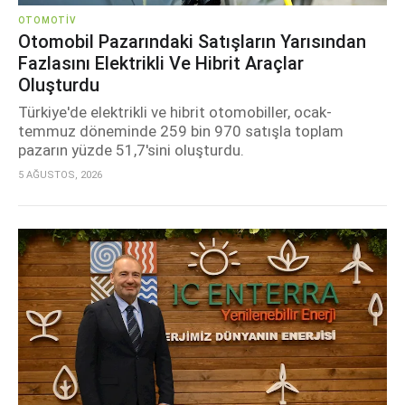
OTOMOTIV
Otomobil Pazarındaki Satışların Yarısından
Fazlasını Elektrikli Ve Hibrit Araçlar
Oluşturdu
Türkiye'de elektrikli ve hibrit otomobiller, ocak-
temmuz döneminde 259 bin 970 satışla toplam
pazarın yüzde 51,7'sini oluşturdu.
5 AĞUSTOS, 2026