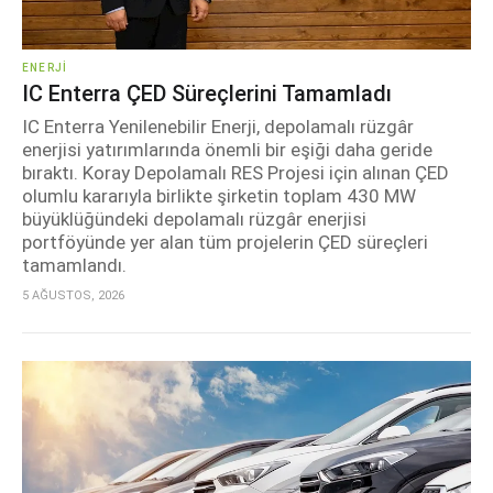
ENERJI
IC Enterra ÇED Süreçlerini Tamamladı
IC Enterra Yenilenebilir Enerji, depolamalı rüzgâr
enerjisi yatırımlarında önemli bir eşiği daha geride
bıraktı. Koray Depolamalı RES Projesi için alınan ÇED
olumlu kararıyla birlikte şirketin toplam 430 MW
büyüklüğündeki depolamalı rüzgâr enerjisi
portföyünde yer alan tüm projelerin ÇED süreçleri
tamamlandı.
5 AĞUSTOS, 2026