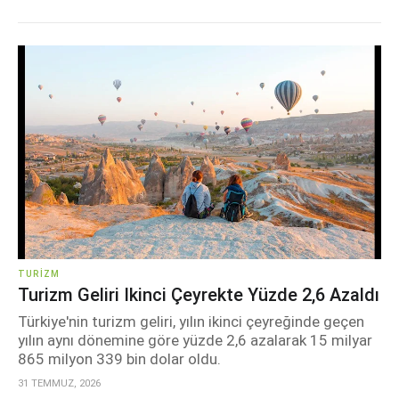
TURIZM
Turizm Geliri Ikinci Çeyrekte Yüzde 2,6 Azaldı
Türkiye'nin turizm geliri, yılın ikinci çeyreğinde geçen
yılın aynı dönemine göre yüzde 2,6 azalarak 15 milyar
865 milyon 339 bin dolar oldu.
31 TEMMUZ, 2026