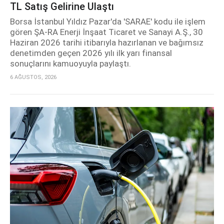
TL Satış Gelirine Ulaştı
Borsa İstanbul Yıldız Pazar'da 'SARAE' kodu ile işlem
gören ŞA-RA Enerji İnşaat Ticaret ve Sanayi A.Ş., 30
Haziran 2026 tarihi itibarıyla hazırlanan ve bağımsız
denetimden geçen 2026 yılı ilk yarı finansal
sonuçlarını kamuoyuyla paylaştı.
6 AĞUSTOS, 2026