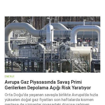
ENERJI
Avrupa Gaz Piyasasında Savaş Primi
Gerilerken Depolama Açığı Risk Yaratıyor
Orta Doğu'da yaşanan savaşla birlikte Avrupa'da hızla
yükselen doğal gaz fiyatları son haftalarda kısmen
gerilese de uzmanlar piyasadaki düşüşe rağmen