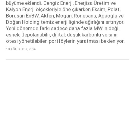
büyüme eklendi. Cengiz Enerji, Enerjisa Üretim ve
Kalyon Enerji ölçekleriyle öne çıkarken Eksim, Polat,
Borusan EnBW, Akfen, Mogan, Rönesans, Ağaoğlu ve
Doğan Holding temiz enerji liginde ağırlığını artırıyor.
Yeni dönemde farkı sadece daha fazla MW’ın değil
esnek, depolanabilir, dijital, düşük karbonlu ve sınır
ötesi yönetilebilen portföylerin yaratması bekleniyor.
10 AĞUSTOS, 2026