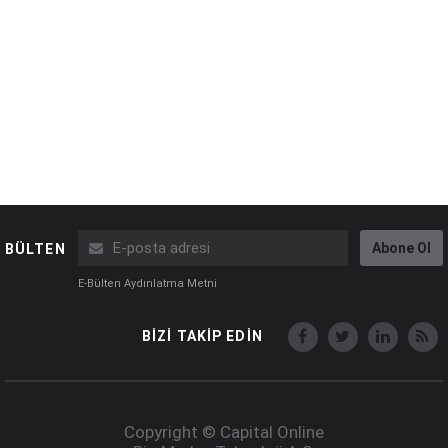
Abone Ol
BÜLTEN
E-Bülten Aydınlatma Metni
BİZİ TAKİP EDİN
Copyright © Capital Online