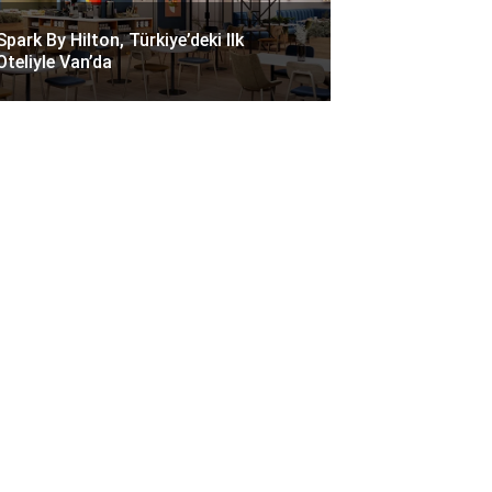
Spark By Hilton, Türkiye’deki Ilk
Oteliyle Van’da