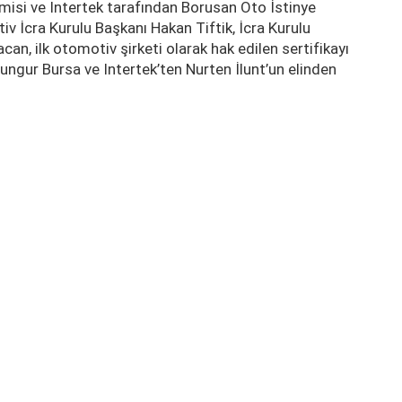
emisi ve Intertek tarafından Borusan Oto İstinye
v İcra Kurulu Başkanı Hakan Tiftik, İcra Kurulu
an, ilk otomotiv şirketi olarak hak edilen sertifikayı
ungur Bursa ve Intertek’ten Nurten İlunt’un elinden