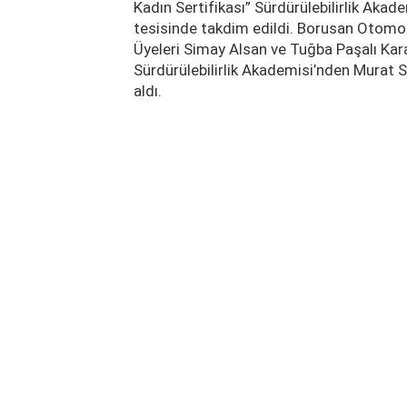
Kadın Sertifikası” Sürdürülebilirlik Akad
tesisinde takdim edildi. Borusan Otomoti
Üyeleri Simay Alsan ve Tuğba Paşalı Karac
Sürdürülebilirlik Akademisi’nden Murat S
aldı.