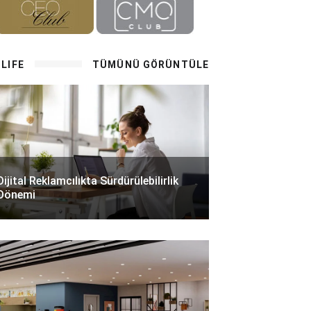
LIFE
TÜMÜNÜ GÖRÜNTÜLE
Dijital Reklamcılıkta Sürdürülebilirlik
Dönemi