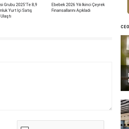
isi Grubu 2025'te 8,9
Ebebek 2026 Yılı Ikinci Çeyrek
nluk Yurt Içi Satış
Finansallarını Açıkladı
 Ulaştı
CEO