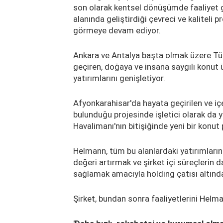
son olarak kentsel dönüşümde faaliyet
alanında geliştirdiği çevreci ve kaliteli p
görmeye devam ediyor.
Ankara ve Antalya başta olmak üzere Türki
geçiren, doğaya ve insana saygılı konut 
yatırımlarını genişletiyor.
Afyonkarahisar'da hayata geçirilen ve içe
bulunduğu projesinde işletici olarak da 
Havalimanı'nın bitişiğinde yeni bir konut 
Helmann, tüm bu alanlardaki yatırımların
değeri artırmak ve şirket içi süreçlerin 
sağlamak amacıyla holding çatısı altında
Şirket, bundan sonra faaliyetlerini Helm