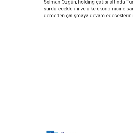
Selman Özgün, holding çatısı altında Türki
sürdüreceklerini ve ülke ekonomisine sa
demeden çalışmaya devam edeceklerini 