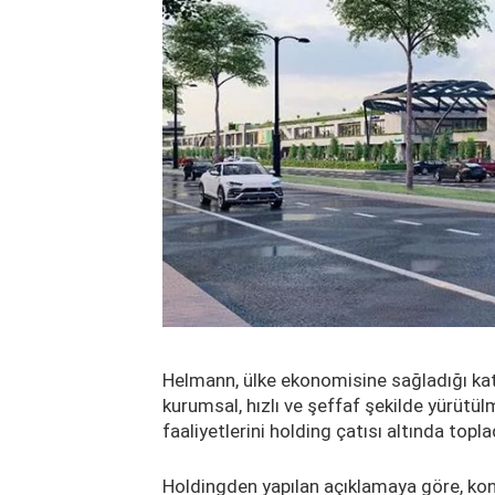
Helmann, ülke ekonomisine sağladığı kat
kurumsal, hızlı ve şeffaf şekilde yürütü
faaliyetlerini holding çatısı altında topla
Holdingden yapılan açıklamaya göre, konu