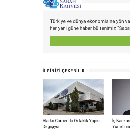
Türkiye ve dünya ekonomisine yön ve
her yeni güne haber bültenimiz “Saba
İLGİNİZİ ÇEKEBİLİR
Alarko Carrier'da Ortaklık Yapısı
İş Bankas
Değişiyor
Yönetimi