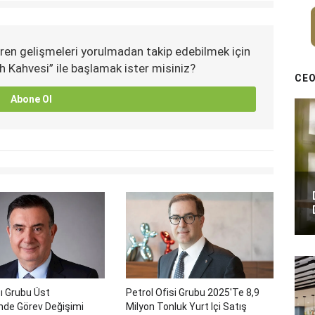
ren gelişmeleri yorulmadan takip edebilmek için
h Kahvesi” ile başlamak ister misiniz?
CEO
Abone Ol
ı Grubu Üst
Petrol Ofisi Grubu 2025'te 8,9
nde Görev Değişimi
Milyon Tonluk Yurt Içi Satış