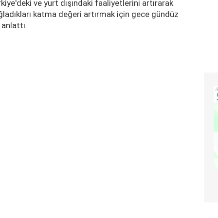
ye'deki ve yurt dışındaki faaliyetlerini artırarak
ğladıkları katma değeri artırmak için gece gündüz
anlattı.