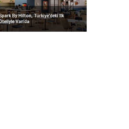
Spark By Hilton, Türkiye’deki Ilk
Oteliyle Van’da