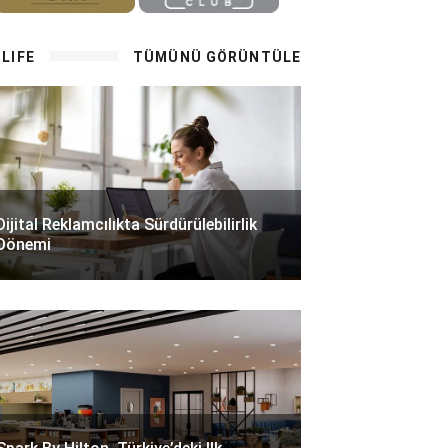
LIFE
TÜMÜNÜ GÖRÜNTÜLE
Dijital Reklamcılıkta Sürdürülebilirlik
Dönemi