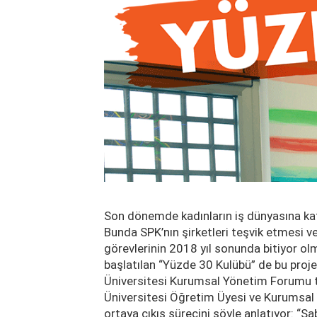
Son dönemde kadınların iş dünyasına katı
Bunda SPK’nın şirketleri teşvik etmesi 
görevlerinin 2018 yıl sonunda bitiyor ol
başlatılan “Yüzde 30 Kulübü” de bu proje
Üniversitesi Kurumsal Yönetim Forumu ta
Üniversitesi Öğretim Üyesi ve Kurumsal
ortaya çıkış sürecini şöyle anlatıyor: “S