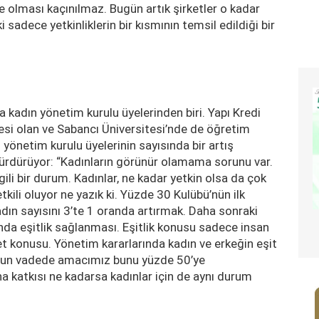
re olması kaçınılmaz. Bugün artık şirketler o kadar
sadece yetkinliklerin bir kısmının temsil edildiği bir
 kadın yönetim kurulu üyelerinden biri. Yapı Kredi
si olan ve Sabancı Üniversitesi’nde de öğretim
önetim kurulu üyelerinin sayısında bir artış
ürdürüyor: “Kadınların görünür olamama sorunu var.
gili bir durum. Kadınlar, ne kadar yetkin olsa da çok
ili oluyor ne yazık ki. Yüzde 30 Kulübü’nün ilk
dın sayısını 3’te 1 oranda artırmak. Daha sonraki
nda eşitlik sağlanması. Eşitlik konusu sadece insan
t konusu. Yönetim kararlarında kadın ve erkeğin eşit
uzun vadede amacımız bunu yüzde 50’ye
 katkısı ne kadarsa kadınlar için de aynı durum