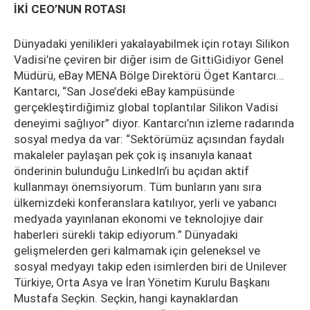
İKİ CEO’NUN ROTASI
Dünyadaki yenilikleri yakalayabilmek için rotayı Silikon
Vadisi’ne çeviren bir diğer isim de GittiGidiyor Genel
Müdürü, eBay MENA Bölge Direktörü Öget Kantarcı…
Kantarcı, “San Jose’deki eBay kampüsünde
gerçekleştirdiğimiz global toplantılar Silikon Vadisi
deneyimi sağlıyor” diyor. Kantarcı’nın izleme radarında
sosyal medya da var: “Sektörümüz açısından faydalı
makaleler paylaşan pek çok iş insanıyla kanaat
önderinin bulunduğu LinkedIn’i bu açıdan aktif
kullanmayı önemsiyorum. Tüm bunların yanı sıra
ülkemizdeki konferanslara katılıyor, yerli ve yabancı
medyada yayınlanan ekonomi ve teknolojiye dair
haberleri sürekli takip ediyorum.” Dünyadaki
gelişmelerden geri kalmamak için geleneksel ve
sosyal medyayı takip eden isimlerden biri de Unilever
Türkiye, Orta Asya ve İran Yönetim Kurulu Başkanı
Mustafa Seçkin. Seçkin, hangi kaynaklardan