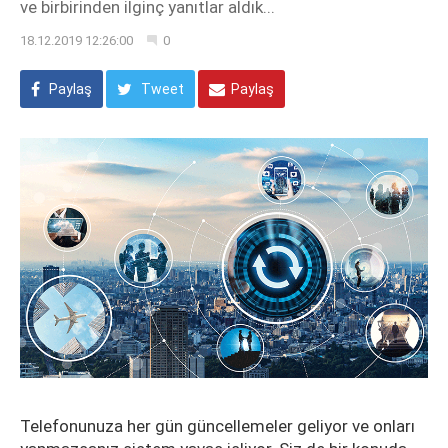
ve birbirinden ilginç yanıtlar aldık...
18.12.2019 12:26:00
0
Paylaş
Tweet
Paylaş
Telefonunuza her gün güncellemeler geliyor ve onları