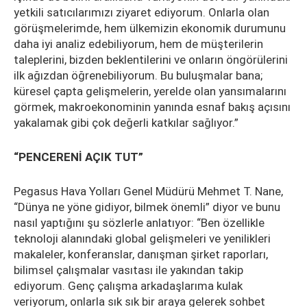
yetkili satıcılarımızı ziyaret ediyorum. Onlarla olan
görüşmelerimde, hem ülkemizin ekonomik durumunu
daha iyi analiz edebiliyorum, hem de müşterilerin
taleplerini, bizden beklentilerini ve onların öngörülerini
ilk ağızdan öğrenebiliyorum. Bu buluşmalar bana;
küresel çapta gelişmelerin, yerelde olan yansımalarını
görmek, makroekonominin yanında esnaf bakış açısını
yakalamak gibi çok değerli katkılar sağlıyor.”
“PENCERENİ AÇIK TUT”
Pegasus Hava Yolları Genel Müdürü Mehmet T. Nane,
“Dünya ne yöne gidiyor, bilmek önemli” diyor ve bunu
nasıl yaptığını şu sözlerle anlatıyor: “Ben özellikle
teknoloji alanındaki global gelişmeleri ve yenilikleri
makaleler, konferanslar, danışman şirket raporları,
bilimsel çalışmalar vasıtası ile yakından takip
ediyorum. Genç çalışma arkadaşlarıma kulak
veriyorum, onlarla sık sık bir araya gelerek sohbet