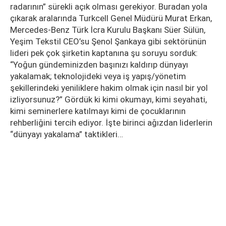
radarının” sürekli açık olması gerekiyor. Buradan yola
çıkarak aralarında Turkcell Genel Müdürü Murat Erkan,
Mercedes-Benz Türk İcra Kurulu Başkanı Süer Sülün,
Yeşim Tekstil CEO’su Şenol Şankaya gibi sektörünün
lideri pek çok şirketin kaptanına şu soruyu sorduk:
“Yoğun gündeminizden başınızı kaldırıp dünyayı
yakalamak; teknolojideki veya iş yapış/yönetim
şekillerindeki yeniliklere hakim olmak için nasıl bir yol
izliyorsunuz?” Gördük ki kimi okumayı, kimi seyahati,
kimi seminerlere katılmayı kimi de çocuklarının
rehberliğini tercih ediyor. İşte birinci ağızdan liderlerin
“dünyayı yakalama” taktikleri…