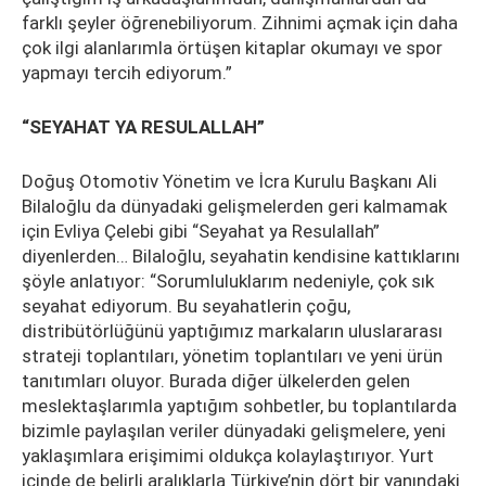
farklı şeyler öğrenebiliyorum. Zihnimi açmak için daha
çok ilgi alanlarımla örtüşen kitaplar okumayı ve spor
yapmayı tercih ediyorum.”
“SEYAHAT YA RESULALLAH”
Doğuş Otomotiv Yönetim ve İcra Kurulu Başkanı Ali
Bilaloğlu da dünyadaki gelişmelerden geri kalmamak
için Evliya Çelebi gibi “Seyahat ya Resulallah”
diyenlerden… Bilaloğlu, seyahatin kendisine kattıklarını
şöyle anlatıyor: “Sorumluluklarım nedeniyle, çok sık
seyahat ediyorum. Bu seyahatlerin çoğu,
distribütörlüğünü yaptığımız markaların uluslararası
strateji toplantıları, yönetim toplantıları ve yeni ürün
tanıtımları oluyor. Burada diğer ülkelerden gelen
meslektaşlarımla yaptığım sohbetler, bu toplantılarda
bizimle paylaşılan veriler dünyadaki gelişmelere, yeni
yaklaşımlara erişimimi oldukça kolaylaştırıyor. Yurt
içinde de belirli aralıklarla Türkiye’nin dört bir yanındaki