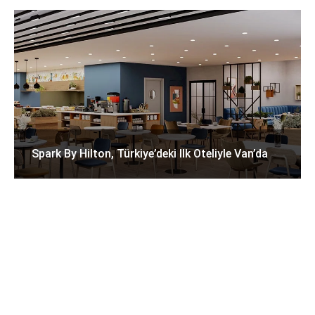
Spark By Hilton, Türkiye’deki Ilk Oteliyle Van’da