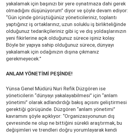
yakalamak için başınızı bir yere oynatmaza dahi gerek
olmadığını düşünüyorum” diyor ve şöyle devam ediyor:
“Gün içinde görüştüğünüz yöneticileriniz, toplantı
yaptığınız iş ortaklarınız, uzun soluklu iş birlikteliğinde
olduğunuz tedarikçileriniz gibi iç ve dış yoldaşlarınızın
yeni fikirlerine açık olduğunuz sürece işiniz kolay.
Böyle bir yapıya sahip olduğunuz sürece, dünyayı
yakalamak için odağınızın dışına çıkmanız
gerekmeyecek.”
ANLAM YÖNETİMİ PEŞİNDE!
Yünsa Genel Müdürü Nuri Refik Düzgören ise
yöneticilerin “dünyayı yakalayabilmesi” için “anlam
yönetimi” olarak adlandırdığı bakış açısını geliştirmesi
gerektiği görüşünde. Düzgören “anlam yönetimi”
kavramını şöyle açıklıyor: “Organizasyonunun dış
çevresinde ne olup ne bittiğini sürekli araştırmak, bu
değişimleri ve trendleri doğru yorumlayarak kendi