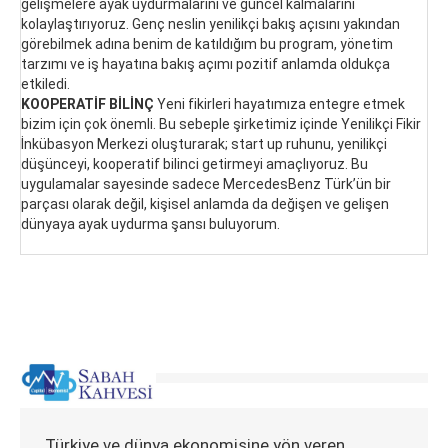
gelişmelere ayak uydurmalarını ve güncel kalmalarını
kolaylaştırıyoruz. Genç neslin yenilikçi bakış açısını yakından
görebilmek adına benim de katıldığım bu program, yönetim
tarzımı ve iş hayatına bakış açımı pozitif anlamda oldukça
etkiledi.
KOOPERATİF BİLİNÇ
Yeni fikirleri hayatımıza entegre etmek
bizim için çok önemli. Bu sebeple şirketimiz içinde Yenilikçi Fikir
İnkübasyon Merkezi oluşturarak; start up ruhunu, yenilikçi
düşünceyi, kooperatif bilinci getirmeyi amaçlıyoruz. Bu
uygulamalar sayesinde sadece MercedesBenz Türk’ün bir
parçası olarak değil, kişisel anlamda da değişen ve gelişen
dünyaya ayak uydurma şansı buluyorum.
Türkiye ve dünya ekonomisine yön veren