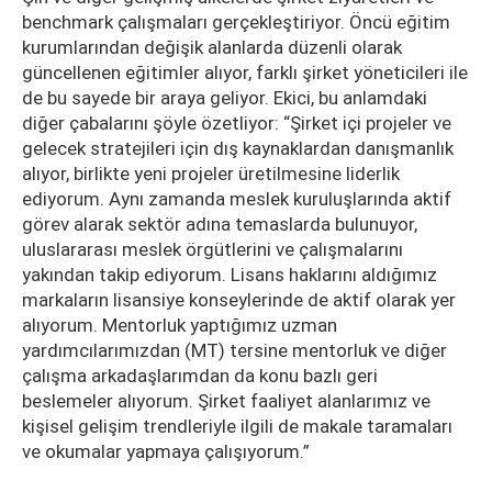
benchmark çalışmaları gerçekleştiriyor. Öncü eğitim
kurumlarından değişik alanlarda düzenli olarak
güncellenen eğitimler alıyor, farklı şirket yöneticileri ile
de bu sayede bir araya geliyor. Ekici, bu anlamdaki
diğer çabalarını şöyle özetliyor: “Şirket içi projeler ve
gelecek stratejileri için dış kaynaklardan danışmanlık
alıyor, birlikte yeni projeler üretilmesine liderlik
ediyorum. Aynı zamanda meslek kuruluşlarında aktif
görev alarak sektör adına temaslarda bulunuyor,
uluslararası meslek örgütlerini ve çalışmalarını
yakından takip ediyorum. Lisans haklarını aldığımız
markaların lisansiye konseylerinde de aktif olarak yer
alıyorum. Mentorluk yaptığımız uzman
yardımcılarımızdan (MT) tersine mentorluk ve diğer
çalışma arkadaşlarımdan da konu bazlı geri
beslemeler alıyorum. Şirket faaliyet alanlarımız ve
kişisel gelişim trendleriyle ilgili de makale taramaları
ve okumalar yapmaya çalışıyorum.”