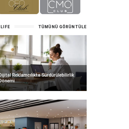
LIFE
TÜMÜNÜ GÖRÜNTÜLE
Dijital Reklamcılıkta Sürdürülebilirlik
Dönemi