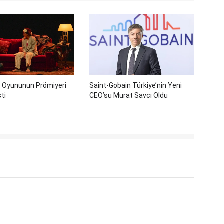
t" Oyununun Prömiyeri
Saint-Gobain Türkiye’nin Yeni
ti
CEO’su Murat Savcı Oldu