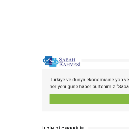
Türkiye ve dünya ekonomisine yön ve
her yeni güne haber bültenimiz “Saba
İLGİNİZİ ÇEKEBİLİR