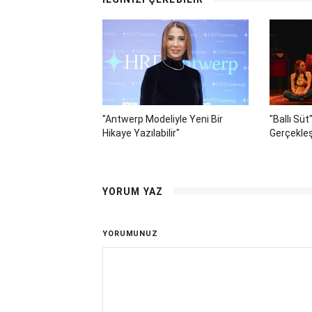
"Antwerp Modeliyle Yeni Bir
"Ballı Sü
Hikaye Yazılabilir"
Gerçekleş
YORUM YAZ
YORUMUNUZ