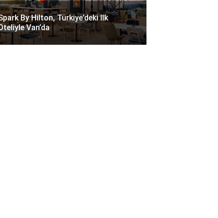
Spark By Hilton, Türkiye’deki Ilk
Oteliyle Van’da