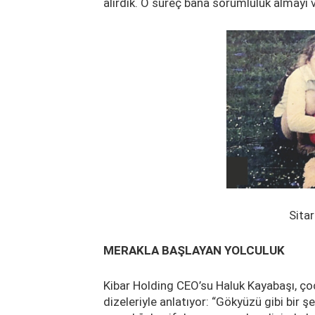
alırdık. O süreç bana sorumluluk almayı 
Sitare Sez
MERAKLA BAŞLAYAN YOLCULUK
Kibar Holding CEO’su Haluk Kayabaşı, ço
dizeleriyle anlatıyor: “Gökyüzü gibi bir şe