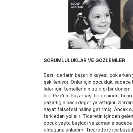
SORUMLULUKLAR VE GÖZLEMLER
Bazı liderlerin başarı hikayesi, çok erke
şekilleniyor. Onlar için çocukluk, sadece
liderliğin temellerinin atıldığı bir döne
biri. Rize’nin Pazarbaşı bölgesinde, ticar
pazarlığın nasıl değer yarattığını izlerdim
hayat felsefesi haline getirmiş. Ancak o
fark eden yol alır. Ticaretin içinden gele
çocuk yaşta başladı ve zamanla sadece 
olduğunu anladım. Ticaretle iç içe büyü