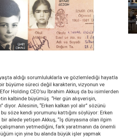
n yaşta aldığı sorumluluklarla ve gözlemlediği hayatla
 bir büyüme süreci değil karakterin, vizyonun ve
m. Efor Holding CEO’su İbrahim Akkuş da bu isimlerden
etin kalbinde büyümüş. “Her gün alışverişin,
” diyor. Ailesinin, “Erken kalkan yol alır” sözünü
, bu söze kendi yorumunu kattığını söylüyor: Erken
n bir ailede yetişen Akkuş, “İş dünyasına olan ilgim
çalışmanın yetmediğini, fark yaratmanın da önemli
düğüm için yine bu alanda büyük işler yapmak