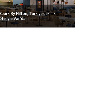
Spark By Hilton, Türkiye’deki Ilk
Oteliyle Van’da