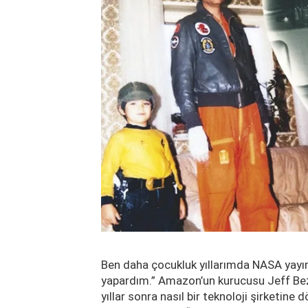
Ben daha çocukluk yıllarımda NASA yayınla
yapardım.” Amazon’un kurucusu Jeff Bezos
yıllar sonra nasıl bir teknoloji şirketin