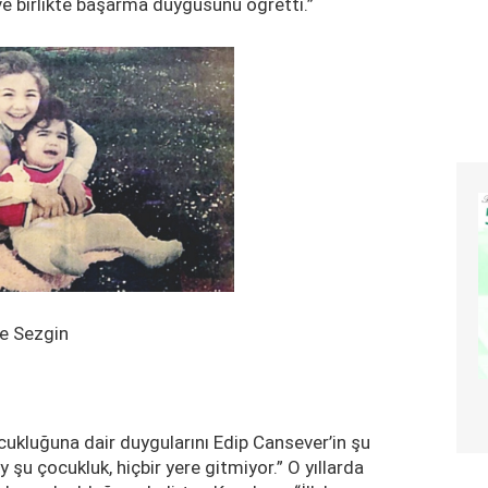
ve birlikte başarma duygusunu öğretti.”
gin
cukluğuna dair duygularını Edip Cansever’in şu
y şu çocukluk, hiçbir yere gitmiyor.” O yıllarda