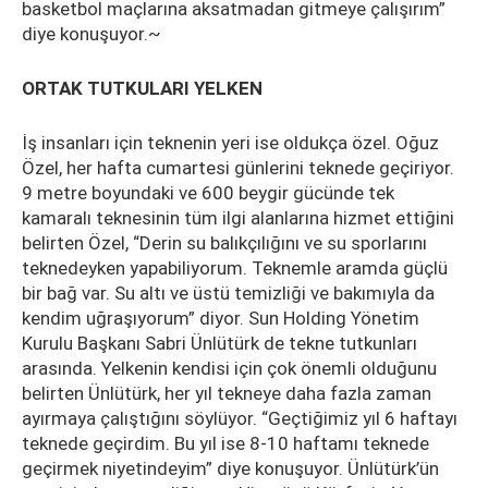
basketbol maçlarına aksatmadan gitmeye çalışırım”
diye konuşuyor.~
ORTAK TUTKULARI YELKEN
İş insanları için teknenin yeri ise oldukça özel. Oğuz
Özel, her hafta cumartesi günlerini teknede geçiriyor.
9 metre boyundaki ve 600 beygir gücünde tek
kamaralı teknesinin tüm ilgi alanlarına hizmet ettiğini
belirten Özel, “Derin su balıkçılığını ve su sporlarını
teknedeyken yapabiliyorum. Teknemle aramda güçlü
bir bağ var. Su altı ve üstü temizliği ve bakımıyla da
kendim uğraşıyorum” diyor. Sun Holding Yönetim
Kurulu Başkanı Sabri Ünlütürk de tekne tutkunları
arasında. Yelkenin kendisi için çok önemli olduğunu
belirten Ünlütürk, her yıl tekneye daha fazla zaman
ayırmaya çalıştığını söylüyor. “Geçtiğimiz yıl 6 haftayı
teknede geçirdim. Bu yıl ise 8-10 haftamı teknede
geçirmek niyetindeyim” diye konuşuyor. Ünlütürk’ün