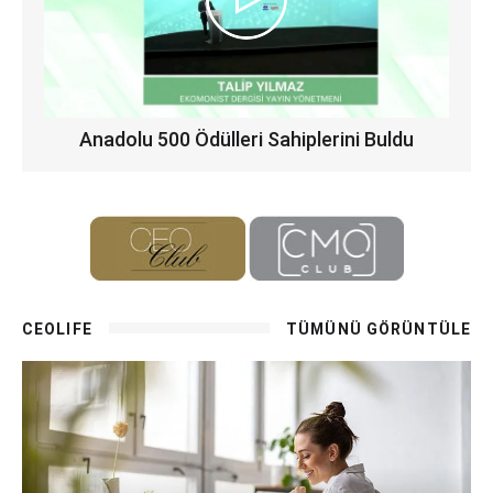
Anadolu 500 Ödülleri Sahiplerini Buldu
CEOLIFE
TÜMÜNÜ GÖRÜNTÜLE