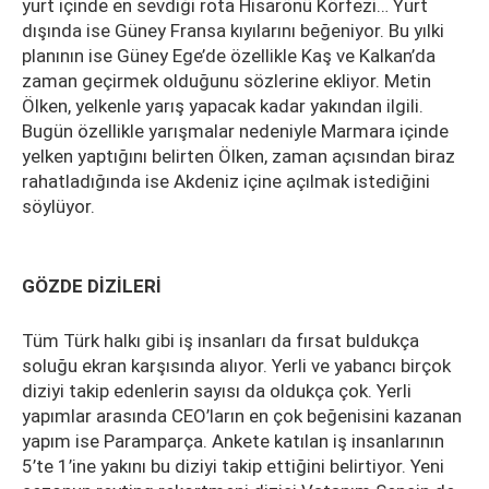
yurt içinde en sevdiği rota Hisarönü Körfezi… Yurt
dışında ise Güney Fransa kıyılarını beğeniyor. Bu yılki
planının ise Güney Ege’de özellikle Kaş ve Kalkan’da
zaman geçirmek olduğunu sözlerine ekliyor. Metin
Ölken, yelkenle yarış yapacak kadar yakından ilgili.
Bugün özellikle yarışmalar nedeniyle Marmara içinde
yelken yaptığını belirten Ölken, zaman açısından biraz
rahatladığında ise Akdeniz içine açılmak istediğini
söylüyor.
GÖZDE DİZİLERİ
Tüm Türk halkı gibi iş insanları da fırsat buldukça
soluğu ekran karşısında alıyor. Yerli ve yabancı birçok
diziyi takip edenlerin sayısı da oldukça çok. Yerli
yapımlar arasında CEO’ların en çok beğenisini kazanan
yapım ise Paramparça. Ankete katılan iş insanlarının
5’te 1’ine yakını bu diziyi takip ettiğini belirtiyor. Yeni