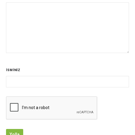
İSMİNİZ
Yolla