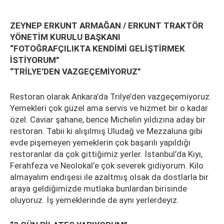
ZEYNEP ERKUNT ARMAĞAN / ERKUNT TRAKTÖR
YÖNETİM KURULU BAŞKANI
“FOTOĞRAFÇILIKTA KENDİMİ GELİŞTİRMEK
İSTİYORUM”
“TRİLYE’DEN VAZGEÇEMİYORUZ”
Restoran olarak Ankara’da Trilye’den vazgeçemiyoruz.
Yemekleri çok güzel ama servis ve hizmet bir o kadar
özel. Caviar şahane, bence Michelin yıldızına aday bir
restoran. Tabii ki alışılmış Uludağ ve Mezzaluna gibi
evde pişemeyen yemeklerin çok başarılı yapıldığı
restoranlar da çok gittiğimiz yerler. İstanbul’da Kıyı,
Ferahfeza ve Neolokal’e çok severek gidiyorum. Kilo
almayalım endişesi ile azaltmış olsak da dostlarla bir
araya geldiğimizde mutlaka bunlardan birisinde
oluyoruz. İş yemeklerinde de aynı yerlerdeyiz.