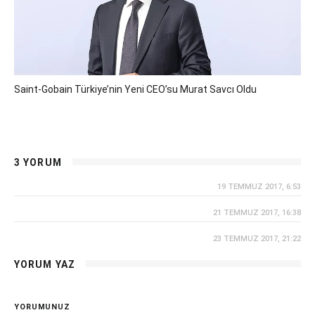
Saint-Gobain Türkiye’nin Yeni CEO’su Murat Savcı Oldu
3 YORUM
19 TEMMUZ 2017, 6:53
21 TEMMUZ 2017, 16:38
23 TEMMUZ 2017, 21:22
YORUM YAZ
YORUMUNUZ