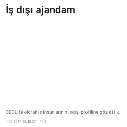
İş dışı ajandam
CEOLife olarak iş insanlarının işdışı profiline göz attık.
4.07.2017 12:48:07
3