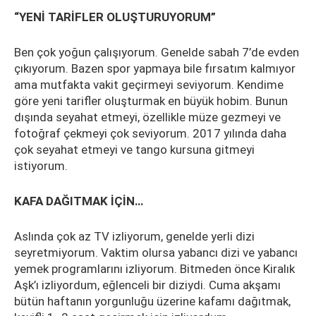
“YENİ TARİFLER OLUŞTURUYORU
M”
Ben çok yoğun çalışıyorum. Genelde sabah 7’de evden
çıkıyorum. Bazen spor yapmaya bile fırsatım kalmıyor
ama mutfakta vakit geçirmeyi seviyorum. Kendime
göre yeni tarifler oluşturmak en büyük hobim. Bunun
dışında seyahat etmeyi, özellikle müze gezmeyi ve
fotoğraf çekmeyi çok seviyorum. 2017 yılında daha
çok seyahat etmeyi ve tango kursuna gitmeyi
istiyorum.
KAFA DAĞITMAK İÇİN…
Aslında çok az TV izliyorum, genelde yerli dizi
seyretmiyorum. Vaktim olursa yabancı dizi ve yabancı
yemek programlarını izliyorum. Bitmeden önce Kiralık
Aşk’ı izliyordum, eğlenceli bir diziydi. Cuma akşamı
bütün haftanın yorgunluğu üzerine kafamı dağıtmak,