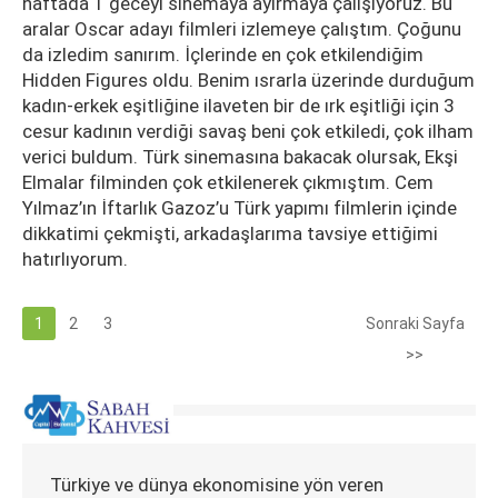
haftada 1 geceyi sinemaya ayırmaya çalışıyoruz. Bu
aralar Oscar adayı filmleri izlemeye çalıştım. Çoğunu
da izledim sanırım. İçlerinde en çok etkilendiğim
Hidden Figures oldu. Benim ısrarla üzerinde durduğum
kadın-erkek eşitliğine ilaveten bir de ırk eşitliği için 3
cesur kadının verdiği savaş beni çok etkiledi, çok ilham
verici buldum. Türk sinemasına bakacak olursak, Ekşi
Elmalar filminden çok etkilenerek çıkmıştım. Cem
Yılmaz’ın İftarlık Gazoz’u Türk yapımı filmlerin içinde
dikkatimi çekmişti, arkadaşlarıma tavsiye ettiğimi
hatırlıyorum.
1
2
3
Sonraki Sayfa
>>
Türkiye ve dünya ekonomisine yön veren