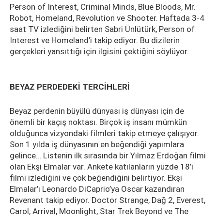
Person of Interest, Criminal Minds, Blue Bloods, Mr.
Robot, Homeland, Revolution ve Shooter. Haftada 3-4
saat TV izlediğini belirten Sabri Ünlütürk, Person of
Interest ve Homeland’i takip ediyor. Bu dizilerin
gerçekleri yansıttığı için ilgisini çektiğini söylüyor.
BEYAZ PERDEDEKİ TERCİHLERİ
Beyaz perdenin büyülü dünyası iş dünyası için de
önemli bir kaçış noktası. Birçok iş insanı mümkün
olduğunca vizyondaki filmleri takip etmeye çalışıyor.
Son 1 yılda iş dünyasının en beğendiği yapımlara
gelince… Listenin ilk sırasında bir Yılmaz Erdoğan filmi
olan Ekşi Elmalar var. Ankete katılanların yüzde 18’i
filmi izlediğini ve çok beğendiğini belirtiyor. Ekşi
Elmalar’ı Leonardo DiCaprio’ya Oscar kazandıran
Revenant takip ediyor. Doctor Strange, Dağ 2, Everest,
Carol, Arrival, Moonlight, Star Trek Beyond ve The