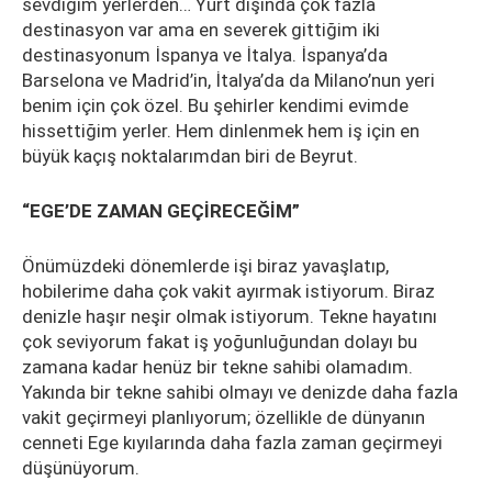
sevdiğim yerlerden… Yurt dışında çok fazla
destinasyon var ama en severek gittiğim iki
destinasyonum İspanya ve İtalya. İspanya’da
Barselona ve Madrid’in, İtalya’da da Milano’nun yeri
benim için çok özel. Bu şehirler kendimi evimde
hissettiğim yerler. Hem dinlenmek hem iş için en
büyük kaçış noktalarımdan biri de Beyrut.
“EGE’DE ZAMAN GEÇİRECEĞİM”
Önümüzdeki dönemlerde işi biraz yavaşlatıp,
hobilerime daha çok vakit ayırmak istiyorum. Biraz
denizle haşır neşir olmak istiyorum. Tekne hayatını
çok seviyorum fakat iş yoğunluğundan dolayı bu
zamana kadar henüz bir tekne sahibi olamadım.
Yakında bir tekne sahibi olmayı ve denizde daha fazla
vakit geçirmeyi planlıyorum; özellikle de dünyanın
cenneti Ege kıyılarında daha fazla zaman geçirmeyi
düşünüyorum.