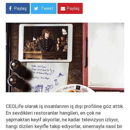
Paylaş
Tweet
Paylaş
CEOLife olarak iş insanlarının iş dışı profiline göz attık.
En sevdikleri restoranlar hangileri, en çok ne
yapmaktan keyif alıyorlar, ne kadar televizyon izliyor,
hangi dizileri keyifle takip ediyorlar, sinemayla nasıl bir