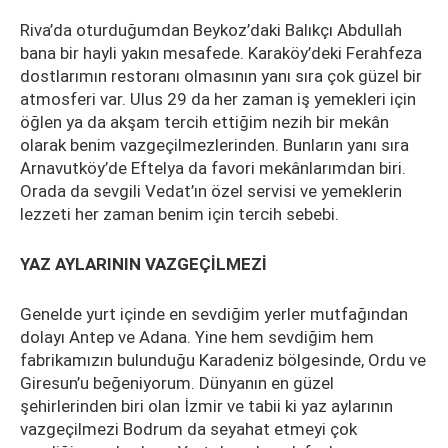
Riva’da oturduğumdan Beykoz’daki Balıkçı Abdullah
bana bir hayli yakın mesafede. Karaköy’deki Ferahfeza
dostlarımın restoranı olmasının yanı sıra çok güzel bir
atmosferi var. Ulus 29 da her zaman iş yemekleri için
öğlen ya da akşam tercih ettiğim nezih bir mekân
olarak benim vazgeçilmezlerinden. Bunların yanı sıra
Arnavutköy’de Eftelya da favori mekânlarımdan biri.
Orada da sevgili Vedat’ın özel servisi ve yemeklerin
lezzeti her zaman benim için tercih sebebi.
YAZ AYLARININ VAZGEÇİLMEZİ
Genelde yurt içinde en sevdiğim yerler mutfağından
dolayı Antep ve Adana. Yine hem sevdiğim hem
fabrikamızın bulunduğu Karadeniz bölgesinde, Ordu ve
Giresun’u beğeniyorum. Dünyanın en güzel
şehirlerinden biri olan İzmir ve tabii ki yaz aylarının
vazgeçilmezi Bodrum da seyahat etmeyi çok