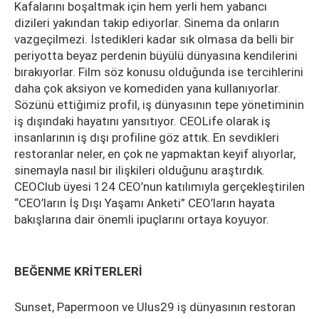
Kafalarını boşaltmak için hem yerli hem yabancı
dizileri yakından takip ediyorlar. Sinema da onların
vazgeçilmezi. İstedikleri kadar sık olmasa da belli bir
periyotta beyaz perdenin büyülü dünyasına kendilerini
bırakıyorlar. Film söz konusu olduğunda ise tercihlerini
daha çok aksiyon ve komediden yana kullanıyorlar.
Sözünü ettiğimiz profil, iş dünyasının tepe yönetiminin
iş dışındaki hayatını yansıtıyor. CEOLife olarak iş
insanlarının iş dışı profiline göz attık. En sevdikleri
restoranlar neler, en çok ne yapmaktan keyif alıyorlar,
sinemayla nasıl bir ilişkileri olduğunu araştırdık.
CEOClub üyesi 124 CEO’nun katılımıyla gerçekleştirilen
“CEO’ların İş Dışı Yaşamı Anketi” CEO’ların hayata
bakışlarına dair önemli ipuçlarını ortaya koyuyor.
BEĞENME KRİTERLERİ
Sunset, Papermoon ve Ulus29 iş dünyasının restoran