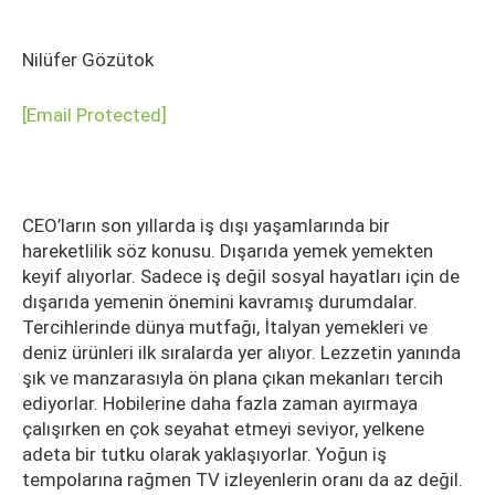
Nilüfer Gözütok
[email Protected]
CEO’ların son yıllarda iş dışı yaşamlarında bir
hareketlilik söz konusu. Dışarıda yemek yemekten
keyif alıyorlar. Sadece iş değil sosyal hayatları için de
dışarıda yemenin önemini kavramış durumdalar.
Tercihlerinde dünya mutfağı, İtalyan yemekleri ve
deniz ürünleri ilk sıralarda yer alıyor. Lezzetin yanında
şık ve manzarasıyla ön plana çıkan mekanları tercih
ediyorlar. Hobilerine daha fazla zaman ayırmaya
çalışırken en çok seyahat etmeyi seviyor, yelkene
adeta bir tutku olarak yaklaşıyorlar. Yoğun iş
tempolarına rağmen TV izleyenlerin oranı da az değil.