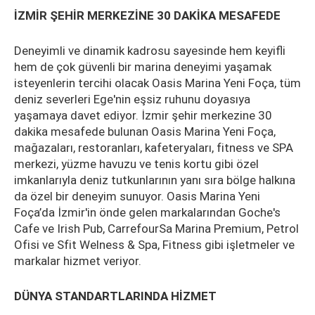
İZMİR ŞEHİR MERKEZİNE 30 DAKİKA MESAFEDE
Deneyimli ve dinamik kadrosu sayesinde hem keyifli
hem de çok güvenli bir marina deneyimi yaşamak
isteyenlerin tercihi olacak Oasis Marina Yeni Foça, tüm
deniz severleri Ege'nin eşsiz ruhunu doyasıya
yaşamaya davet ediyor. İzmir şehir merkezine 30
dakika mesafede bulunan Oasis Marina Yeni Foça,
mağazaları, restoranları, kafeteryaları, fitness ve SPA
merkezi, yüzme havuzu ve tenis kortu gibi özel
imkanlarıyla deniz tutkunlarının yanı sıra bölge halkına
da özel bir deneyim sunuyor. Oasis Marina Yeni
Foça’da İzmir'in önde gelen markalarından Goche's
Cafe ve Irish Pub, CarrefourSa Marina Premium, Petrol
Ofisi ve Sfit Welness & Spa, Fitness gibi işletmeler ve
markalar hizmet veriyor.
DÜNYA STANDARTLARINDA HİZMET