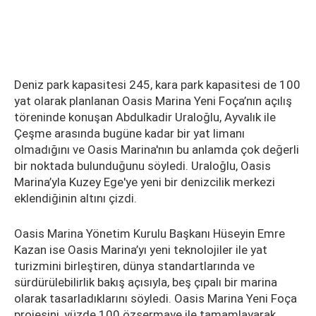
Deniz park kapasitesi 245, kara park kapasitesi de 100
yat olarak planlanan Oasis Marina Yeni Foça’nın açılış
töreninde konuşan Abdulkadir Uraloğlu, Ayvalık ile
Çeşme arasında bugüne kadar bir yat limanı
olmadığını ve Oasis Marina'nın bu anlamda çok değerli
bir noktada bulunduğunu söyledi. Uraloğlu, Oasis
Marina’yla Kuzey Ege'ye yeni bir denizcilik merkezi
eklendiğinin altını çizdi.
Oasis Marina Yönetim Kurulu Başkanı Hüseyin Emre
Kazan ise Oasis Marina’yı yeni teknolojiler ile yat
turizmini birleştiren, dünya standartlarında ve
sürdürülebilirlik bakış açısıyla, beş çıpalı bir marina
olarak tasarladıklarını söyledi. Oasis Marina Yeni Foça
projesini, yüzde 100 özsermaye ile tamamlayarak