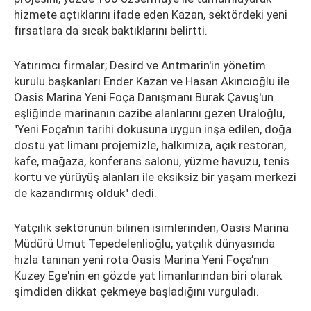
hizmete açtıklarını ifade eden Kazan, sektördeki yeni
fırsatlara da sıcak baktıklarını belirtti.
Yatırımcı firmalar; Desird ve Antmarin'in yönetim
kurulu başkanları Ender Kazan ve Hasan Akıncıoğlu ile
Oasis Marina Yeni Foça Danışmanı Burak Çavuş'un
eşliğinde marinanın cazibe alanlarını gezen Uraloğlu,
"Yeni Foça'nın tarihi dokusuna uygun inşa edilen, doğa
dostu yat limanı projemizle, halkımıza, açık restoran,
kafe, mağaza, konferans salonu, yüzme havuzu, tenis
kortu ve yürüyüş alanları ile eksiksiz bir yaşam merkezi
de kazandırmış olduk" dedi.
Yatçılık sektörünün bilinen isimlerinden, Oasis Marina
Müdürü Umut Tepedelenlioğlu; yatçılık dünyasında
hızla tanınan yeni rota Oasis Marina Yeni Foça’nın
Kuzey Ege'nin en gözde yat limanlarından biri olarak
şimdiden dikkat çekmeye başladığını vurguladı.