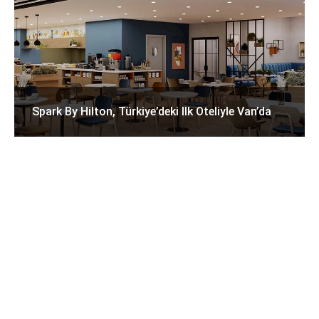
Spark By Hilton, Türkiye’deki Ilk Oteliyle Van’da