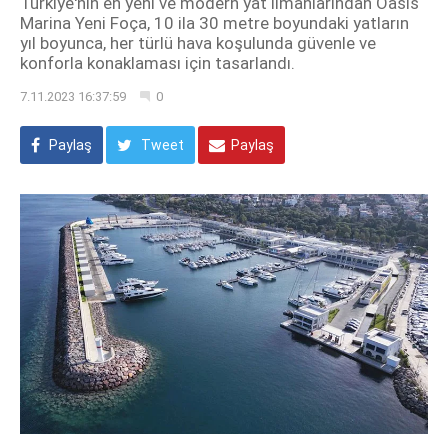
Türkiye'nin en yeni ve modern yat limanlarından Oasis
Marina Yeni Foça, 10 ila 30 metre boyundaki yatların
yıl boyunca, her türlü hava koşulunda güvenle ve
konforla konaklaması için tasarlandı.
7.11.2023 16:37:59
0
Paylaş
Tweet
Paylaş