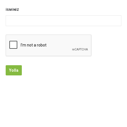
İSMİNİZ
Yolla