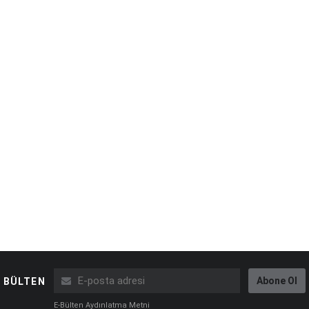
Abone Ol
BÜLTEN
E-Bülten Aydınlatma Metni