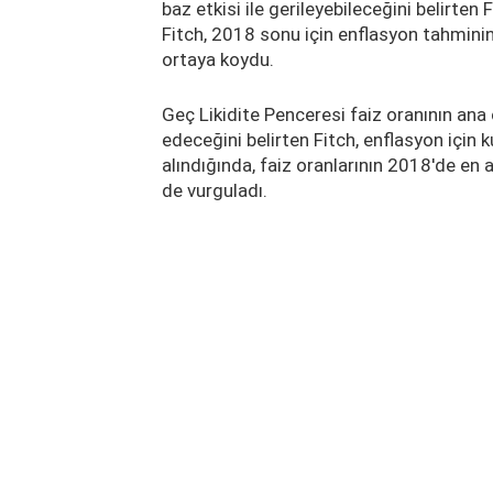
baz etkisi ile gerileyebileceğini belirten 
Fitch, 2018 sonu için enflasyon tahminin
ortaya koydu.
Geç Likidite Penceresi faiz oranının an
edeceğini belirten Fitch, enflasyon için k
alındığında, faiz oranlarının 2018'de en 
de vurguladı.