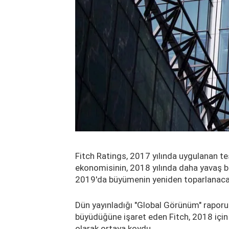
Fitch Ratings, 2017 yılında uygulanan teş
ekonomisinin, 2018 yılında daha yavaş b
2019'da büyümenin yeniden toparlanacağı
Dün yayınladığı "Global Görünüm" rapor
büyüdüğüne işaret eden Fitch, 2018 için
olarak ortaya koydu.