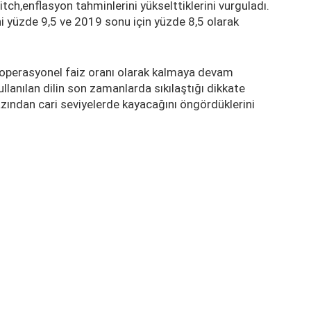
Fitch,enflasyon tahminlerini yükselttiklerini vurguladı.
i yüzde 9,5 ve 2019 sonu için yüzde 8,5 olarak
a operasyonel faiz oranı olarak kalmaya devam
ullanılan dilin son zamanlarda sıkılaştığı dikkate
azından cari seviyelerde kayacağını öngördüklerini