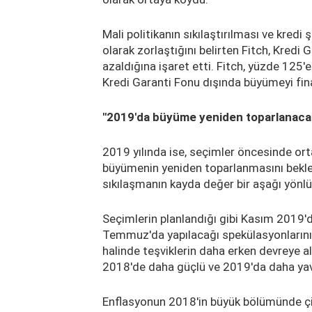
Mali politikanın sıkılaştırılması ve kredi 
olarak zorlaştığını belirten Fitch, Kredi 
azaldığına işaret etti. Fitch, yüzde 125
Kredi Garanti Fonu dışında büyümeyi fina
"2019'da büyüme yeniden toparlanaca
2019 yılında ise, seçimler öncesinde ort
büyümenin yeniden toparlanmasını bekleye
sıkılaşmanın kayda değer bir aşağı yönlü
Seçimlerin planlandığı gibi Kasım 2019'd
Temmuz'da yapılacağı spekülasyonlarının
halinde teşviklerin daha erken devreye a
2018'de daha güçlü ve 2019'da daha yava
Enflasyonun 2018'in büyük bölümünde çif