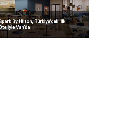
Spark By Hilton, Türkiye’deki Ilk
Oteliyle Van’da