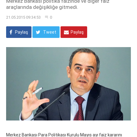
Merkez Bankası politika faizinde ve diğer faiz
araçlarında değişikliğe gitmedi.
21.05.2015 09:34:53
0
Paylaş
Tweet
Paylaş
Merkez Bankası Para Politikası Kurulu Mayıs ayı faiz kararını