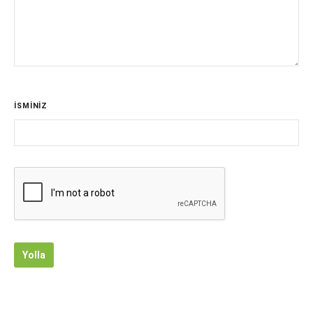
İSMİNİZ
Yolla