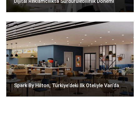
Dijital Reklamcılıkta Sürdürülebilirlik Dönemi
Spark By Hilton, Türkiye’deki Ilk Oteliyle Van’da