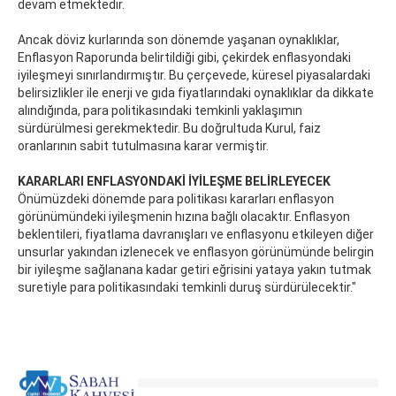
devam etmektedir.
Ancak döviz kurlarında son dönemde yaşanan oynaklıklar,
Enflasyon Raporunda belirtildiği gibi, çekirdek enflasyondaki
iyileşmeyi sınırlandırmıştır. Bu çerçevede, küresel piyasalardaki
belirsizlikler ile enerji ve gıda fiyatlarındaki oynaklıklar da dikkate
alındığında, para politikasındaki temkinli yaklaşımın
sürdürülmesi gerekmektedir. Bu doğrultuda Kurul, faiz
oranlarının sabit tutulmasına karar vermiştir.
KARARLARI ENFLASYONDAKİ İYİLEŞME BELİRLEYECEK
Önümüzdeki dönemde para politikası kararları enflasyon
görünümündeki iyileşmenin hızına bağlı olacaktır. Enflasyon
beklentileri, fiyatlama davranışları ve enflasyonu etkileyen diğer
unsurlar yakından izlenecek ve enflasyon görünümünde belirgin
bir iyileşme sağlanana kadar getiri eğrisini yataya yakın tutmak
suretiyle para politikasındaki temkinli duruş sürdürülecektir."