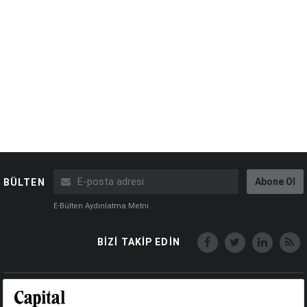
Abone Ol
BÜLTEN
E-Bülten Aydınlatma Metni
BİZİ TAKİP EDİN