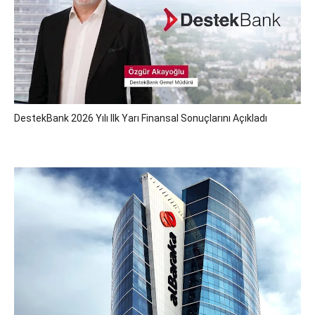
DestekBank 2026 Yılı Ilk Yarı Finansal Sonuçlarını Açıkladı