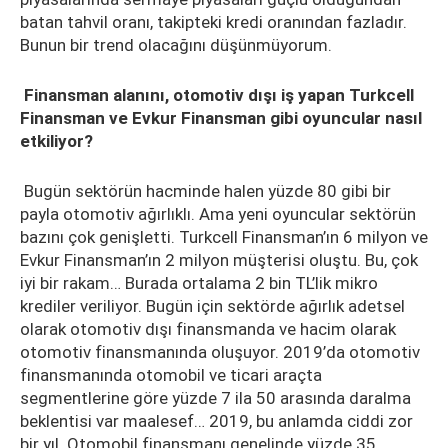
batan tahvil oranı, takipteki kredi oranından fazladır.
Bunun bir trend olacağını düşünmüyorum.
Finansman alanını, otomotiv dışı iş yapan Turkcell
Finansman ve Evkur Finansman gibi oyuncular nasıl
etkiliyor?
Bugün sektörün hacminde halen yüzde 80 gibi bir
payla otomotiv ağırlıklı. Ama yeni oyuncular sektörün
bazını çok genişletti. Turkcell Finansman’ın 6 milyon ve
Evkur Finansman’ın 2 milyon müşterisi oluştu. Bu, çok
iyi bir rakam… Burada ortalama 2 bin TL’lik mikro
krediler veriliyor. Bugün için sektörde ağırlık adetsel
olarak otomotiv dışı finansmanda ve hacim olarak
otomotiv finansmanında oluşuyor. 2019’da otomotiv
finansmanında otomobil ve ticari araçta
segmentlerine göre yüzde 7 ila 50 arasında daralma
beklentisi var maalesef… 2019, bu anlamda ciddi zor
bir yıl. Otomobil finansmanı genelinde yüzde 35