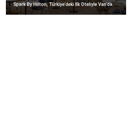
Spark By Hilton, Türkiye’deki Ilk Oteliyle Van’da