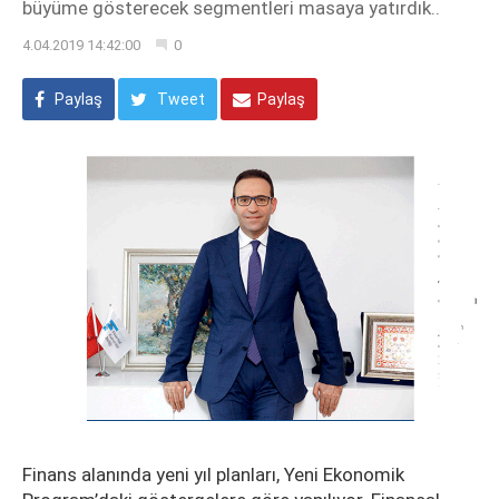
büyüme gösterecek segmentleri masaya yatırdık..
4.04.2019 14:42:00
0
Paylaş
Tweet
Paylaş
Finans alanında yeni yıl planları, Yeni Ekonomik