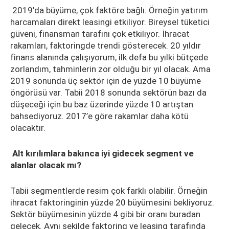
2019’da büyüme, çok faktöre bağlı. Örneğin yatırım
harcamaları direkt leasingi etkiliyor. Bireysel tüketici
güveni, finansman tarafını çok etkiliyor. İhracat
rakamları, faktoringde trendi gösterecek. 20 yıldır
finans alanında çalışıyorum, ilk defa bu yılki bütçede
zorlandım, tahminlerin zor olduğu bir yıl olacak. Ama
2019 sonunda üç sektör için de yüzde 10 büyüme
öngörüsü var. Tabii 2018 sonunda sektörün bazı da
düşeceği için bu baz üzerinde yüzde 10 artıştan
bahsediyoruz. 2017’e göre rakamlar daha kötü
olacaktır.
Alt kırılımlara bakınca iyi gidecek segment ve
alanlar olacak mı?
Tabii segmentlerde resim çok farklı olabilir. Örneğin
ihracat faktoringinin yüzde 20 büyümesini bekliyoruz.
Sektör büyümesinin yüzde 4 gibi bir oranı buradan
gelecek. Aynı şekilde faktoring ve leasing tarafında