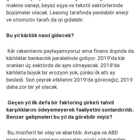
makine sanayi, beyaz eşya ve tekstil sektörlerinde
büyümeler olacak. Leasing tarafında yenilebilir enerji
ve otomotiv tarafı da iyi gidebilir.
Bu yıl kârlılık nasıl gidecek?
Kâr rakamlarını paylaşamıyoruz ama finans dışında da
kârlılıklar bankacılık paralelinde gidiyor. 2019’da kâr
oranları üç sektörde de aynı olmayacak. 2018’de
kârlılıkta büyük bir erozyon yok, çünkü ilk altı ay
besledi. Son çeyrek etkilerini 2019’da göreceğiz, 2019
daha zor bir yıl olacak.
Geçen yıl ilk defa bir faktoring şirketi tahvil
karşılıklarını ödeyemeyerek faaliyetini sonlandırıldı.
Benzer gelişmeleri bu yıl da görebilir miyiz?
Bu, münferit bir olay ve abartıldı. Avrupa ve ABD
piyasalarında sermaye piyasaları güçlü olduğundan