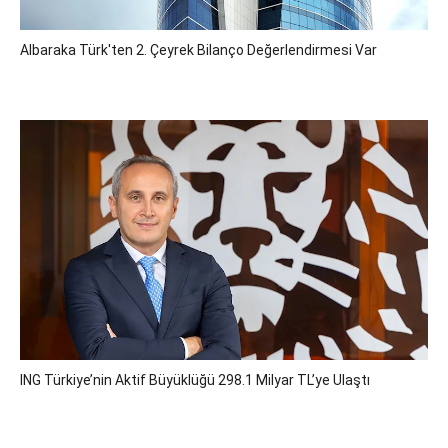
Albaraka Türk'ten 2. Çeyrek Bilanço Değerlendirmesi Var
ING Türkiye’nin Aktif Büyüklüğü 298.1 Milyar TL’ye Ulaştı