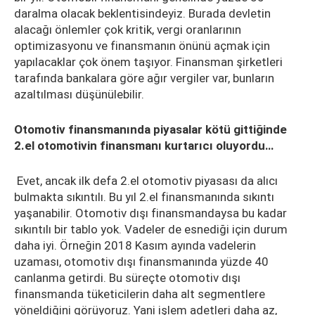
daralma olacak beklentisindeyiz. Burada devletin
alacağı önlemler çok kritik, vergi oranlarının
optimizasyonu ve finansmanın önünü açmak için
yapılacaklar çok önem taşıyor. Finansman şirketleri
tarafında bankalara göre ağır vergiler var, bunların
azaltılması düşünülebilir.
Otomotiv finansmanında piyasalar kötü gittiğinde
2.el otomotivin finansmanı kurtarıcı oluyordu…
Evet, ancak ilk defa 2.el otomotiv piyasası da alıcı
bulmakta sıkıntılı. Bu yıl 2.el finansmanında sıkıntı
yaşanabilir. Otomotiv dışı finansmandaysa bu kadar
sıkıntılı bir tablo yok. Vadeler de esnediği için durum
daha iyi. Örneğin 2018 Kasım ayında vadelerin
uzaması, otomotiv dışı finansmanında yüzde 40
canlanma getirdi. Bu süreçte otomotiv dışı
finansmanda tüketicilerin daha alt segmentlere
yöneldiğini görüyoruz. Yani işlem adetleri daha az,