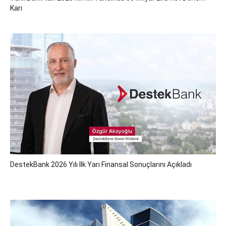
Karı
DestekBank 2026 Yılı Ilk Yarı Finansal Sonuçlarını Açıkladı