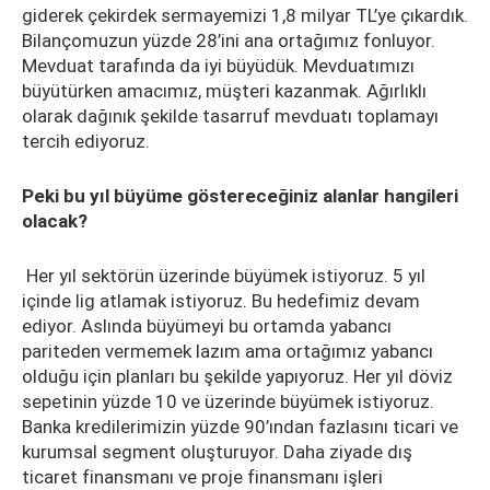
giderek çekirdek sermayemizi 1,8 milyar TL’ye çıkardık.
Bilançomuzun yüzde 28’ini ana ortağımız fonluyor.
Mevduat tarafında da iyi büyüdük. Mevduatımızı
büyütürken amacımız, müşteri kazanmak. Ağırlıklı
olarak dağınık şekilde tasarruf mevduatı toplamayı
tercih ediyoruz.
Peki bu yıl büyüme göstereceğiniz alanlar hangileri
olacak?
Her yıl sektörün üzerinde büyümek istiyoruz. 5 yıl
içinde lig atlamak istiyoruz. Bu hedefimiz devam
ediyor. Aslında büyümeyi bu ortamda yabancı
pariteden vermemek lazım ama ortağımız yabancı
olduğu için planları bu şekilde yapıyoruz. Her yıl döviz
sepetinin yüzde 10 ve üzerinde büyümek istiyoruz.
Banka kredilerimizin yüzde 90’ından fazlasını ticari ve
kurumsal segment oluşturuyor. Daha ziyade dış
ticaret finansmanı ve proje finansmanı işleri