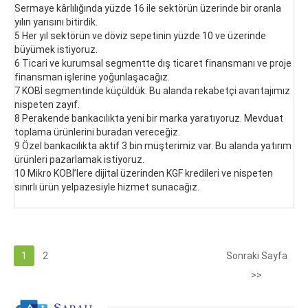
Sermaye kârlılığında yüzde 16 ile sektörün üzerinde bir oranla
yılın yarısını bitirdik.
5 Her yıl sektörün ve döviz sepetinin yüzde 10 ve üzerinde
büyümek istiyoruz.
6 Ticari ve kurumsal segmentte dış ticaret finansmanı ve proje
finansman işlerine yoğunlaşacağız.
7 KOBİ segmentinde küçüldük. Bu alanda rekabetçi avantajımız
nispeten zayıf.
8 Perakende bankacılıkta yeni bir marka yaratıyoruz. Mevduat
toplama ürünlerini buradan vereceğiz.
9 Özel bankacılıkta aktif 3 bin müşterimiz var. Bu alanda yatırım
ürünleri pazarlamak istiyoruz.
10 Mikro KOBİ’lere dijital üzerinden KGF kredileri ve nispeten
sınırlı ürün yelpazesiyle hizmet sunacağız.
1
2
Sonraki Sayfa
>>