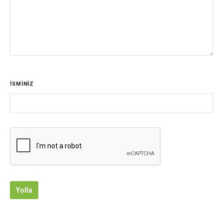
İSMİNİZ
Yolla