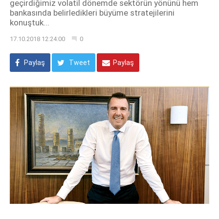
geçirdiğimiz volatil dönemde sektörün yönünü hem
bankasında belirledikleri büyüme stratejilerini
konuştuk...
17.10.2018 12:24:00
0
Paylaş
Tweet
Paylaş