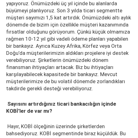
yapıyoruz. Önümüzdeki üç yıl içinde bu alanlarda
büyümeyi planlıyoruz. Son 3 yılda ticari segmentte
müşteri sayımızı 1,5 kat artırdık. Önümüzdeki altı aylık
dönemde de bizim için özellikle müşteri kazanımında
fırsatlar olduğunu görüyorum. Çünkü küçük olmamıza
rağmen 10-12 yıl gibi vadeli ödeme planları yapabilen
bir bankayız. Ayrıca Kuzey Afrika, Körfez veya Orta
Doğu’da müşterilerimizin aldıkları projelere iyi destek
verebiliyoruz. Şirketlerin önümüzdeki dönem
finansman ihtiyaçları artacak. Biz bu ihtiyaçları
karşılayabilecek kapasitede bir bankayız. Mevcut
müşterilerimize de bu volatil dönemde zorlandıkları
takdirde gerekli desteği verebiliyoruz.
Sayısını artırdığınız ticari bankacılığın içinde
KOBİ’ler de var mı?
Hayır, KOBİ ölçeğinin üzerinde şirketlerden
bahsediyoruz. KOBİ segmentinde biraz küçüldük. Bu