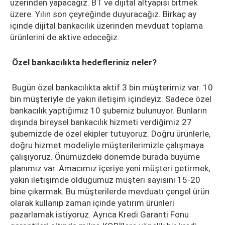
üzerinden yapacağız. BT ve dijital altyapısı bitmek
üzere. Yılın son çeyreğinde duyuracağız. Birkaç ay
içinde dijital bankacılık üzerinden mevduat toplama
ürünlerini de aktive edeceğiz.
Özel bankacılıkta hedefleriniz neler?
Bugün özel bankacılıkta aktif 3 bin müşterimiz var. 10
bin müşteriyle de yakın iletişim içindeyiz. Sadece özel
bankacılık yaptığımız 10 şubemiz bulunuyor. Bunların
dışında bireysel bankacılık hizmeti verdiğimiz 27
şubemizde de özel ekipler tutuyoruz. Doğru ürünlerle,
doğru hizmet modeliyle müşterilerimizle çalışmaya
çalışıyoruz. Önümüzdeki dönemde burada büyüme
planımız var. Amacımız içeriye yeni müşteri getirmek,
yakın iletişimde olduğumuz müşteri sayısını 15-20
bine çıkarmak. Bu müşterilerde mevduatı çengel ürün
olarak kullanıp zaman içinde yatırım ürünleri
pazarlamak istiyoruz. Ayrıca Kredi Garanti Fonu