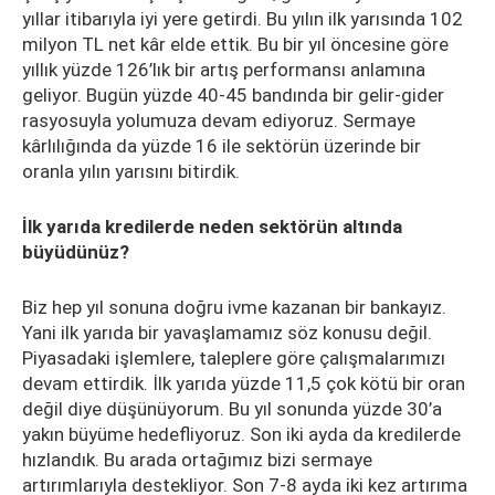
yıllar itibarıyla iyi yere getirdi. Bu yılın ilk yarısında 102
milyon TL net kâr elde ettik. Bu bir yıl öncesine göre
yıllık yüzde 126’lık bir artış performansı anlamına
geliyor. Bugün yüzde 40-45 bandında bir gelir-gider
rasyosuyla yolumuza devam ediyoruz. Sermaye
kârlılığında da yüzde 16 ile sektörün üzerinde bir
oranla yılın yarısını bitirdik.
İlk yarıda kredilerde neden sektörün altında
büyüdünüz?
Biz hep yıl sonuna doğru ivme kazanan bir bankayız.
Yani ilk yarıda bir yavaşlamamız söz konusu değil.
Piyasadaki işlemlere, taleplere göre çalışmalarımızı
devam ettirdik. İlk yarıda yüzde 11,5 çok kötü bir oran
değil diye düşünüyorum. Bu yıl sonunda yüzde 30’a
yakın büyüme hedefliyoruz. Son iki ayda da kredilerde
hızlandık. Bu arada ortağımız bizi sermaye
artırımlarıyla destekliyor. Son 7-8 ayda iki kez artırıma