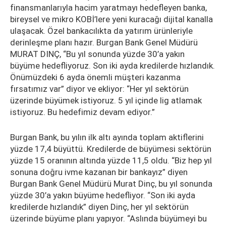
finansmanlarıyla hacim yaratmayı hedefleyen banka,
bireysel ve mikro KOBİ’lere yeni kuracağı dijital kanalla
ulaşacak. Özel bankacılıkta da yatırım ürünleriyle
derinleşme planı hazır. Burgan Bank Genel Müdürü
MURAT DINÇ, “Bu yıl sonunda yüzde 30’a yakın
büyüme hedefliyoruz. Son iki ayda kredilerde hızlandık.
Önümüzdeki 6 ayda önemli müşteri kazanma
fırsatımız var” diyor ve ekliyor: “Her yıl sektörün
üzerinde büyümek istiyoruz. 5 yıl içinde lig atlamak
istiyoruz. Bu hedefimiz devam ediyor.”
Burgan Bank, bu yılın ilk altı ayında toplam aktiflerini
yüzde 17,4 büyüttü. Kredilerde de büyümesi sektörün
yüzde 15 oranının altında yüzde 11,5 oldu. “Biz hep yıl
sonuna doğru ivme kazanan bir bankayız” diyen
Burgan Bank Genel Müdürü Murat Dinç, bu yıl sonunda
yüzde 30’a yakın büyüme hedefliyor. “Son iki ayda
kredilerde hızlandık” diyen Dinç, her yıl sektörün
üzerinde büyüme planı yapıyor. “Aslında büyümeyi bu