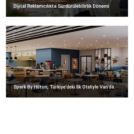
Dijital Reklamcılıkta Sürdürülebilirlik Dönemi
Spark By Hilton, Türkiye’deki Ilk Oteliyle Van’da