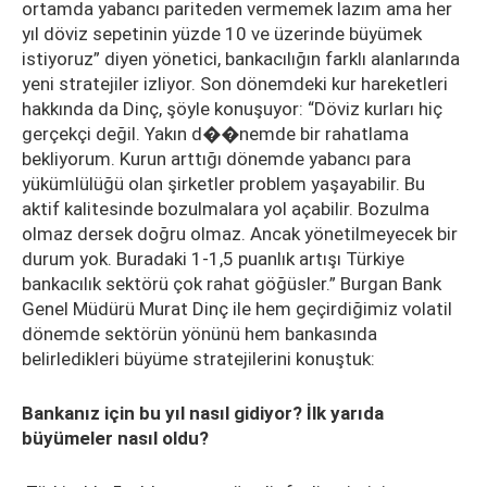
ortamda yabancı pariteden vermemek lazım ama her
yıl döviz sepetinin yüzde 10 ve üzerinde büyümek
istiyoruz” diyen yönetici, bankacılığın farklı alanlarında
yeni stratejiler izliyor. Son dönemdeki kur hareketleri
hakkında da Dinç, şöyle konuşuyor: “Döviz kurları hiç
gerçekçi değil. Yakın d��nemde bir rahatlama
bekliyorum. Kurun arttığı dönemde yabancı para
yükümlülüğü olan şirketler problem yaşayabilir. Bu
aktif kalitesinde bozulmalara yol açabilir. Bozulma
olmaz dersek doğru olmaz. Ancak yönetilmeyecek bir
durum yok. Buradaki 1-1,5 puanlık artışı Türkiye
bankacılık sektörü çok rahat göğüsler.” Burgan Bank
Genel Müdürü Murat Dinç ile hem geçirdiğimiz volatil
dönemde sektörün yönünü hem bankasında
belirledikleri büyüme stratejilerini konuştuk:
Bankanız için bu yıl nasıl gidiyor? İlk yarıda
büyümeler nasıl oldu?