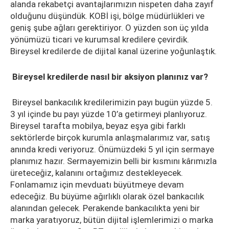
alanda rekabetçi avantajlarımızın nispeten daha zayıf
olduğunu düşündük. KOBİ işi, bölge müdürlükleri ve
geniş şube ağları gerektiriyor. O yüzden son üç yılda
yönümüzü ticari ve kurumsal kredilere çevirdik.
Bireysel kredilerde de dijital kanal üzerine yoğunlaştık.
Bireysel kredilerde nasıl bir aksiyon planınız var?
Bireysel bankacılık kredilerimizin payı bugün yüzde 5.
3 yıl içinde bu payı yüzde 10’a getirmeyi planlıyoruz.
Bireysel tarafta mobilya, beyaz eşya gibi farklı
sektörlerde birçok kurumla anlaşmalarımız var, satış
anında kredi veriyoruz. Önümüzdeki 5 yıl için sermaye
planımız hazır. Sermayemizin belli bir kısmını kârımızla
üreteceğiz, kalanını ortağımız destekleyecek.
Fonlamamız için mevduatı büyütmeye devam
edeceğiz. Bu büyüme ağırlıklı olarak özel bankacılık
alanından gelecek. Perakende bankacılıkta yeni bir
marka yaratıyoruz, bütün dijital işlemlerimizi o marka