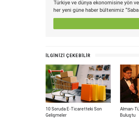
Türkiye ve dünya ekonomisine yön ve
her yeni güne haber bültenimiz “Saba
İLGİNİZİ ÇEKEBİLİR
10 Soruda E-Ticaretteki Son
Alman-Tü
Gelişmeler
Buluştu