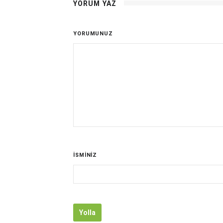
YORUM YAZ
YORUMUNUZ
İSMİNİZ
Yolla