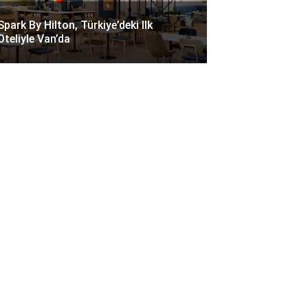
Spark By Hilton, Türkiye’deki Ilk
Oteliyle Van’da