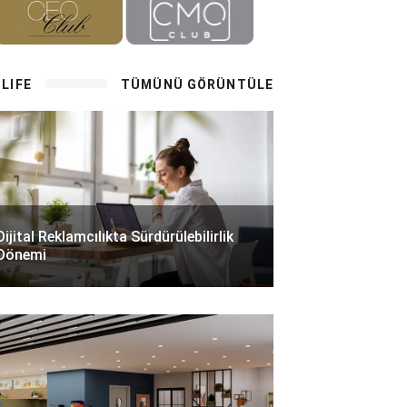
LIFE
TÜMÜNÜ GÖRÜNTÜLE
Dijital Reklamcılıkta Sürdürülebilirlik
Dönemi