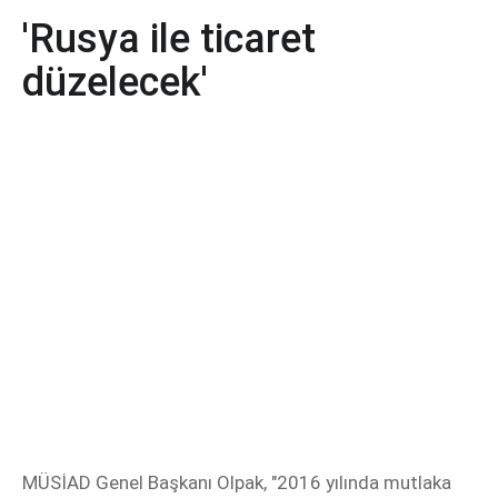
'Rusya ile ticaret
düzelecek'
MÜSİAD Genel Başkanı Olpak, "2016 yılında mutlaka