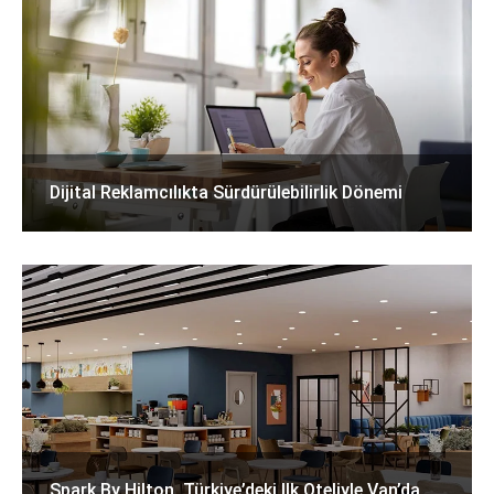
Dijital Reklamcılıkta Sürdürülebilirlik Dönemi
Spark By Hilton, Türkiye’deki Ilk Oteliyle Van’da