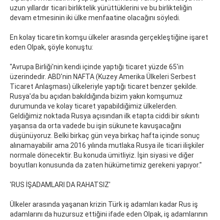
uzun yıllardır ticari birliktelik yürüttüklerini ve bu birlikteliğin
devam etmesinin iki ülke menfaatine olacağını söyledi.
En kolay ticaretin komşu ülkeler arasında gerçekleştiğine işaret
eden Olpak, şöyle konuştu:
"Avrupa Birliği'nin kendi içinde yaptığı ticaret yüzde 65'in
üzerindedir. ABD'nin NAFTA (Kuzey Amerika Ülkeleri Serbest
Ticaret Anlaşması) ülkeleriyle yaptığı ticaret benzer şekilde.
Rusya'da bu açıdan bakıldığında bizim yakın komşumuz
durumunda ve kolay ticaret yapabildiğimiz ülkelerden.
Geldiğimiz noktada Rusya açısından ilk etapta ciddi bir sıkıntı
yaşansa da orta vadede bu işin sükunete kavuşacağını
düşünüyoruz. Belki birkaç gün veya birkaç hafta içinde sonuç
alınamayabilir ama 2016 yılında mutlaka Rusya ile ticari ilişkiler
normale dönecektir. Bu konuda ümitliyiz. İşin siyasi ve diğer
boyutları konusunda da zaten hükümetimiz gerekeni yapıyor."
'RUS İŞADAMLARI DA RAHATSIZ'
Ülkeler arasında yaşanan krizin Türk iş adamları kadar Rus iş
adamlarını da huzursuz ettiğini ifade eden Olpak, iş adamlarının