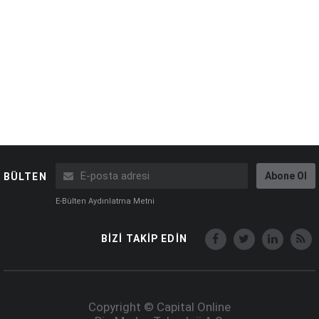
Abone Ol
BÜLTEN
E-Bülten Aydınlatma Metni
BİZİ TAKİP EDİN
Copyright © Capital Online