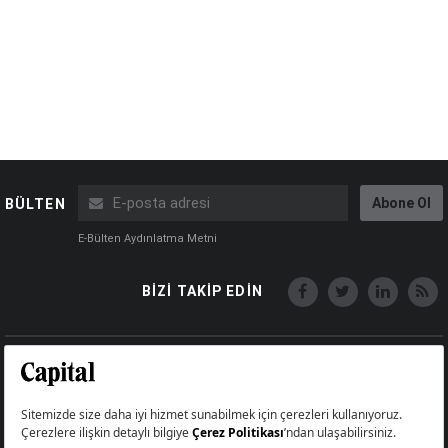
Abone Ol
BÜLTEN
E-Bülten Aydınlatma Metni
BİZİ TAKİP EDİN
Copyright © Capital Online
Big Medya Teknoloji A.Ş.
Üsküdar İstanbul Turkey