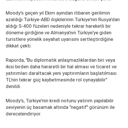
Moody's geçen yıl Ekim ayından itibaren gerilimin
azaldığı Türkiye-ABD ilişkilerinin Türkiye'nin Rusya'dan
aldığı S-400 füzeleri nedeniyle tekrar hareketli bir
döneme girdiğine ve Almanya'nın Türkiye'ye giden
turistlere yönelik seyahat uyarısını sertleştirdiğine
dikkat çekti.
Raporda, "Bu diplomatik anlaşmazlıklardan biri veya
ikisi birden daha hararetli bir hal alması ve ticaret ve
yatırımları daraltacak yeni yaptırımların başlatılması
TL'nin tekrar güç kaybetmesinde rol oynayabilir"
denildi.
Moody's, Türkiye'nin kredi notunu yatırım yapılabilir
seviyenin üç basamak altında "negatif" görünüm ile
derecelendiriyor.