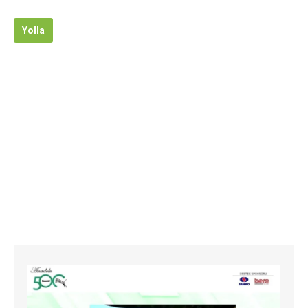
Yolla