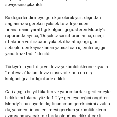
seviyesine çıkarıldı.
Bu değerlendirmeye gerekçe olarak yurt dışından
sağlanması gereken yüksek tutarlı yeniden
finansmanın yarattığı kırılganlığı gösteren Moody's
raporunda ayrıca, "Düşük tasarruf oranlarına, enerji
ithalatına ve ihracatın yüksek ithalat içeriği gibi
sebeplerden kaynaklanan yapısal cari işlemler açığını
yansıtmaktadır" denildi.
Türkiye'nin yurt dışı ve döviz yükümlülüklerine kıyasla
"mütevazi" kalan döviz cinsi varlıkların da dış
kırılganlığı artırdığı ifade edildi.
Cari açığın bu yıl tüketim ve yatırımlardaki gerilemeyle
birlikte ortalama yüzde 1.2'ye gerileyeceğini öngören
Moody's, bu sayede dış finansman gereksinimi azalsa
da, yeniden finans edilmesi gereken yükümlülüklerin
azımsanmayacak miktarda olduğuna dikkat çekti.