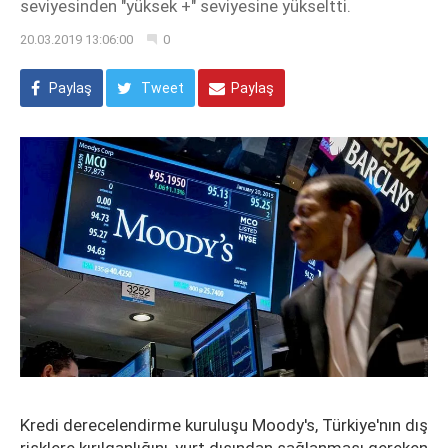
seviyesinden "yüksek +" seviyesine yükseltti.
20.03.2019 13:06:00
0
Paylaş
Tweet
Paylaş
Kredi derecelendirme kuruluşu Moody's, Türkiye'nın dış