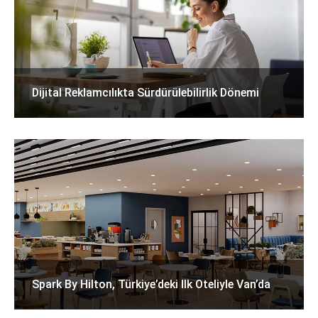
Dijital Reklamcılıkta Sürdürülebilirlik Dönemi
Spark By Hilton, Türkiye’deki Ilk Oteliyle Van’da