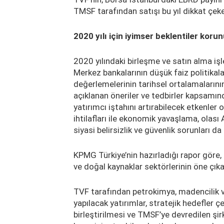
TMSF tarafından satışı bu yıl dikkat çek
2020 yılı için iyimser beklentiler koru
2020 yılındaki birleşme ve satın alma işl
Merkez bankalarının düşük faiz politikalar
değerlemelerinin tarihsel ortalamalarının
açıklanan öneriler ve tedbirler kapsam
yatırımcı iştahını artırabilecek etkenler 
ihtilafları ile ekonomik yavaşlama, olası
siyasi belirsizlik ve güvenlik sorunları da
KPMG Türkiye’nin hazırladığı rapor göre,
ve doğal kaynaklar sektörlerinin öne çıka
TVF tarafından petrokimya, madencilik ve
yapılacak yatırımlar, stratejik hedefler 
birleştirilmesi ve TMSF’ye devredilen şir