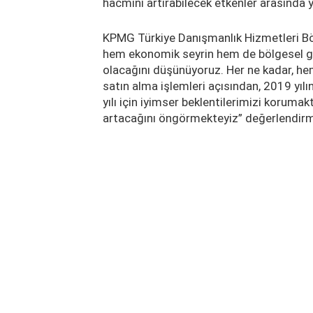
hacmini artırabilecek etkenler arasında ye
KPMG Türkiye Danışmanlık Hizmetleri Bö
hem ekonomik seyrin hem de bölgesel gel
olacağını düşünüyoruz. Her ne kadar, he
satın alma işlemleri açısından, 2019 yıl
yılı için iyimser beklentilerimizi koruma
artacağını öngörmekteyiz” değerlendir