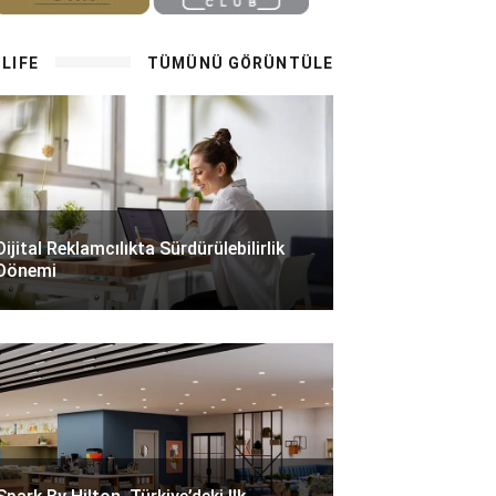
LIFE
TÜMÜNÜ GÖRÜNTÜLE
Dijital Reklamcılıkta Sürdürülebilirlik
Dönemi