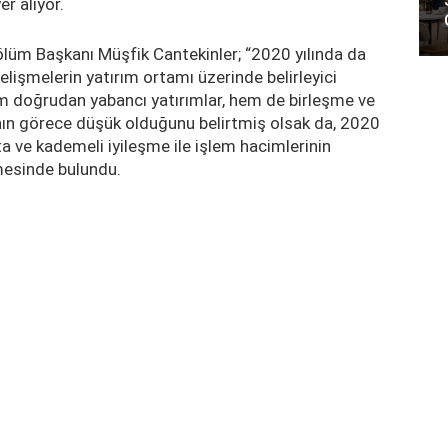
r alıyor.
lüm Başkanı Müşfik Cantekinler; “2020 yılında da
işmelerin yatırım ortamı üzerinde belirleyici
m doğrudan yabancı yatırımlar, hem de birleşme ve
ının görece düşük olduğunu belirtmiş olsak da, 2020
kta ve kademeli iyileşme ile işlem hacimlerinin
mesinde bulundu.