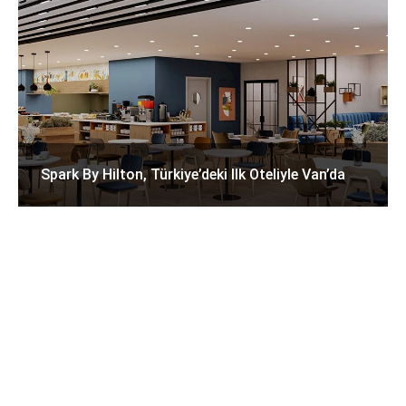
Spark By Hilton, Türkiye’deki Ilk Oteliyle Van’da