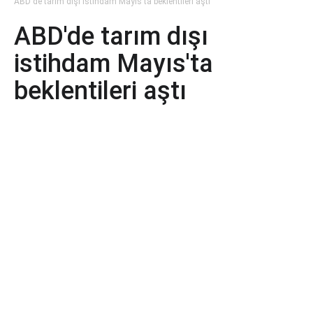
ABD'de tarım dışı istihdam Mayıs'ta beklentileri aştı
ABD'de tarım dışı
istihdam Mayıs'ta
beklentileri aştı