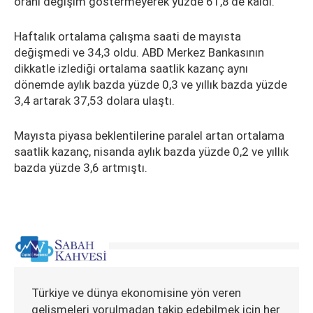
oranı değişim göstermeyerek yüzde 61,8'de kaldı.
Haftalık ortalama çalışma saati de mayısta
değişmedi ve 34,3 oldu. ABD Merkez Bankasının
dikkatle izlediği ortalama saatlik kazanç aynı
dönemde aylık bazda yüzde 0,3 ve yıllık bazda yüzde
3,4 artarak 37,53 dolara ulaştı.
Mayısta piyasa beklentilerine paralel artan ortalama
saatlik kazanç, nisanda aylık bazda yüzde 0,2 ve yıllık
bazda yüzde 3,6 artmıştı.
Türkiye ve dünya ekonomisine yön veren
gelişmeleri yorulmadan takip edebilmek için her