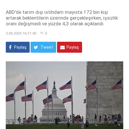
ABD'de tarım dışı istihdam mayısta 172 bin kişi
artarak beklentilerin üzerinde gerçekleşirken, işsizlik
oranı değişmedi ve yüzde 4,3 olarak açıklandı.
5.06.2026 16:31:40
0
Paylaş
Tweet
Paylaş