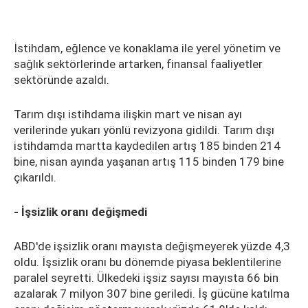
İstihdam, eğlence ve konaklama ile yerel yönetim ve
sağlık sektörlerinde artarken, finansal faaliyetler
sektöründe azaldı.
Tarım dışı istihdama ilişkin mart ve nisan ayı
verilerinde yukarı yönlü revizyona gidildi. Tarım dışı
istihdamda martta kaydedilen artış 185 binden 214
bine, nisan ayında yaşanan artış 115 binden 179 bine
çıkarıldı.
- İşsizlik oranı değişmedi
ABD'de işsizlik oranı mayısta değişmeyerek yüzde 4,3
oldu. İşsizlik oranı bu dönemde piyasa beklentilerine
paralel seyretti. Ülkedeki işsiz sayısı mayısta 66 bin
azalarak 7 milyon 307 bine geriledi. İş gücüne katılma