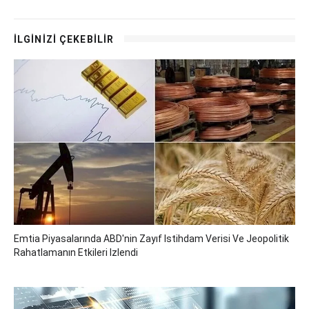
İLGİNİZİ ÇEKEBİLİR
Emtia Piyasalarında ABD'nin Zayıf Istihdam Verisi Ve Jeopolitik
Rahatlamanın Etkileri Izlendi