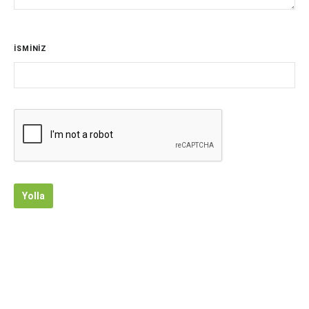
İSMİNİZ
Yolla