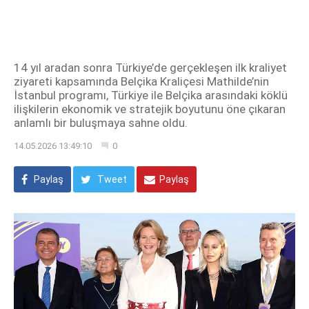
14 yıl aradan sonra Türkiye’de gerçekleşen ilk kraliyet
ziyareti kapsamında Belçika Kraliçesi Mathilde’nin
İstanbul programı, Türkiye ile Belçika arasındaki köklü
ilişkilerin ekonomik ve stratejik boyutunu öne çıkaran
anlamlı bir buluşmaya sahne oldu.
14.05.2026 13:49:10
0
Paylaş
Tweet
Paylaş