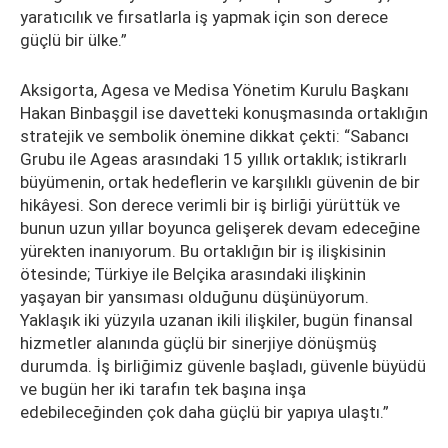
yaratıcılık ve fırsatlarla iş yapmak için son derece
güçlü bir ülke.”
Aksigorta, Agesa ve Medisa Yönetim Kurulu Başkanı
Hakan Binbaşgil ise davetteki konuşmasında ortaklığın
stratejik ve sembolik önemine dikkat çekti: “Sabancı
Grubu ile Ageas arasındaki 15 yıllık ortaklık; istikrarlı
büyümenin, ortak hedeflerin ve karşılıklı güvenin de bir
hikâyesi. Son derece verimli bir iş birliği yürüttük ve
bunun uzun yıllar boyunca gelişerek devam edeceğine
yürekten inanıyorum. Bu ortaklığın bir iş ilişkisinin
ötesinde; Türkiye ile Belçika arasındaki ilişkinin
yaşayan bir yansıması olduğunu düşünüyorum.
Yaklaşık iki yüzyıla uzanan ikili ilişkiler, bugün finansal
hizmetler alanında güçlü bir sinerjiye dönüşmüş
durumda. İş birliğimiz güvenle başladı, güvenle büyüdü
ve bugün her iki tarafın tek başına inşa
edebileceğinden çok daha güçlü bir yapıya ulaştı.”