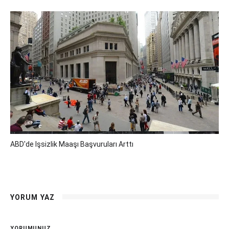
ABD'de Işsizlik Maaşı Başvuruları Arttı
YORUM YAZ
YORUMUNUZ