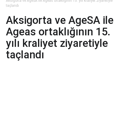
Aksigorta ve AgeSA ile Ageas ortaklığının 15. yılı kraliyet ziyaretiyle
taçlandı
Aksigorta ve AgeSA ile
Ageas ortaklığının 15.
yılı kraliyet ziyaretiyle
taçlandı