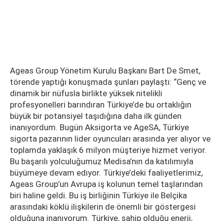
Ageas Group Yönetim Kurulu Başkanı Bart De Smet,
törende yaptığı konuşmada şunları paylaştı: “Genç ve
dinamik bir nüfusla birlikte yüksek nitelikli
profesyonelleri barındıran Türkiye’de bu ortaklığın
büyük bir potansiyel taşıdığına daha ilk günden
inanıyordum. Bugün Aksigorta ve AgeSA, Türkiye
sigorta pazarının lider oyuncuları arasında yer alıyor ve
toplamda yaklaşık 6 milyon müşteriye hizmet veriyor.
Bu başarılı yolculuğumuz Medisa’nın da katılımıyla
büyümeye devam ediyor. Türkiye’deki faaliyetlerimiz,
Ageas Group’un Avrupa iş kolunun temel taşlarından
biri haline geldi. Bu iş birliğinin Türkiye ile Belçika
arasındaki köklü ilişkilerin de önemli bir göstergesi
olduğuna inanıyorum. Türkiye, sahip olduğu enerji,