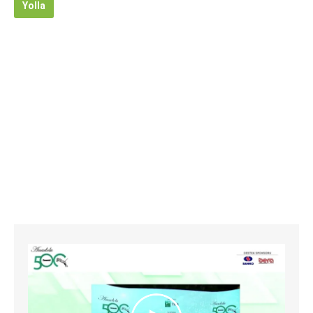
Yolla