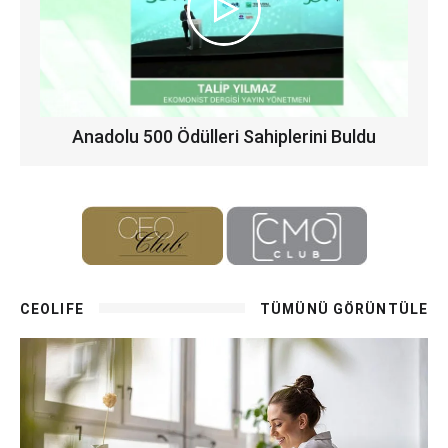
Anadolu 500 Ödülleri Sahiplerini Buldu
CEOLIFE
TÜMÜNÜ GÖRÜNTÜLE