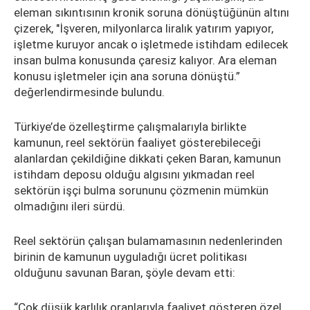
eleman sıkıntısının kronik soruna dönüştüğünün altını
çizerek, "İşveren, milyonlarca liralık yatırım yapıyor,
işletme kuruyor ancak o işletmede istihdam edilecek
insan bulma konusunda çaresiz kalıyor. Ara eleman
konusu işletmeler için ana soruna dönüştü.”
değerlendirmesinde bulundu.
Türkiye’de özelleştirme çalışmalarıyla birlikte
kamunun, reel sektörün faaliyet gösterebileceği
alanlardan çekildiğine dikkati çeken Baran, kamunun
istihdam deposu olduğu algısını yıkmadan reel
sektörün işçi bulma sorununu çözmenin mümkün
olmadığını ileri sürdü.
Reel sektörün çalışan bulamamasının nedenlerinden
birinin de kamunun uyguladığı ücret politikası
olduğunu savunan Baran, şöyle devam etti:
“Çok düşük karlılık oranlarıyla faaliyet gösteren özel