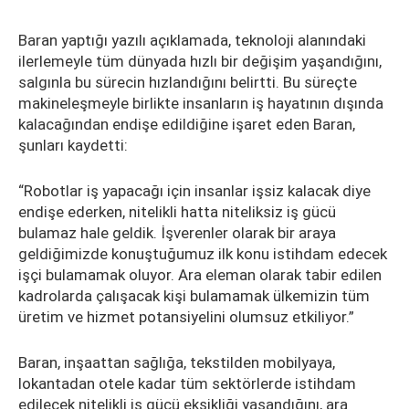
Baran yaptığı yazılı açıklamada, teknoloji alanındaki
ilerlemeyle tüm dünyada hızlı bir değişim yaşandığını,
salgınla bu sürecin hızlandığını belirtti. Bu süreçte
makineleşmeyle birlikte insanların iş hayatının dışında
kalacağından endişe edildiğine işaret eden Baran,
şunları kaydetti:
“Robotlar iş yapacağı için insanlar işsiz kalacak diye
endişe ederken, nitelikli hatta niteliksiz iş gücü
bulamaz hale geldik. İşverenler olarak bir araya
geldiğimizde konuştuğumuz ilk konu istihdam edecek
işçi bulamamak oluyor. Ara eleman olarak tabir edilen
kadrolarda çalışacak kişi bulamamak ülkemizin tüm
üretim ve hizmet potansiyelini olumsuz etkiliyor.”
Baran, inşaattan sağlığa, tekstilden mobilyaya,
lokantadan otele kadar tüm sektörlerde istihdam
edilecek nitelikli iş gücü eksikliği yaşandığını, ara