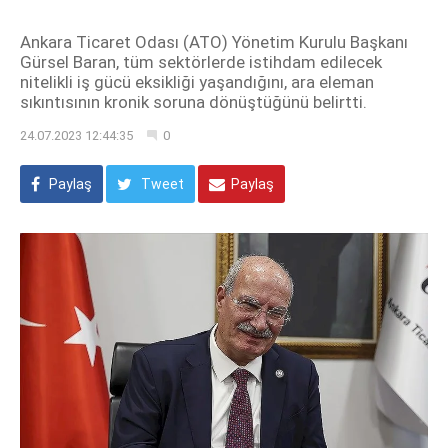
Ankara Ticaret Odası (ATO) Yönetim Kurulu Başkanı
Gürsel Baran, tüm sektörlerde istihdam edilecek
nitelikli iş gücü eksikliği yaşandığını, ara eleman
sıkıntısının kronik soruna dönüştüğünü belirtti.
24.07.2023 12:44:35
0
Paylaş
Tweet
Paylaş