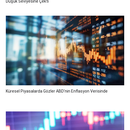
Düşük Seviyesine Çekti
Küresel Piyasalarda Gözler ABD'nin Enflasyon Verisinde