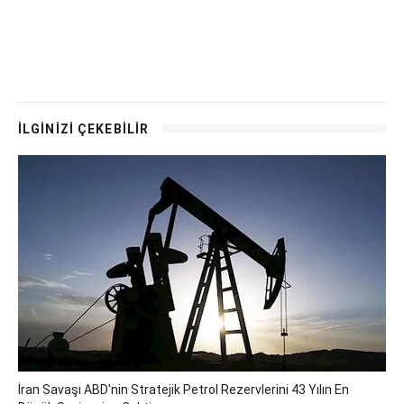
İLGİNİZİ ÇEKEBİLİR
İran Savaşı ABD'nin Stratejik Petrol Rezervlerini 43 Yılın En