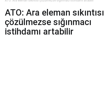
ATO: Ara eleman sıkıntısı çözülmezse sığınmacı istihdamı artabilir
ATO: Ara eleman sıkıntısı
çözülmezse sığınmacı
istihdamı artabilir