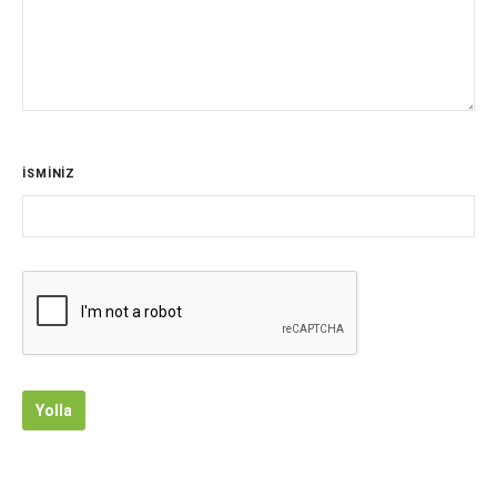
İSMİNİZ
Yolla