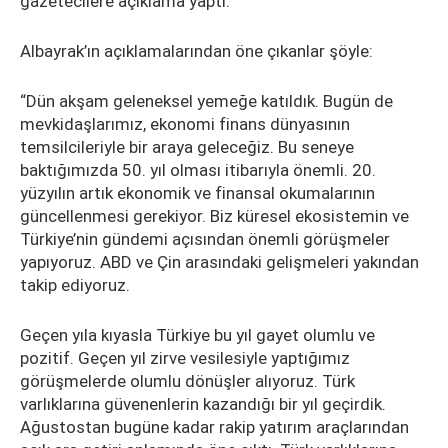
gazetecilere açıklama yaptı.
Albayrak’ın açıklamalarından öne çıkanlar şöyle:
“Dün akşam geleneksel yemeğe katıldık. Bugün de
mevkidaşlarımız, ekonomi finans dünyasının
temsilcileriyle bir araya geleceğiz. Bu seneye
baktığımızda 50. yıl olması itibarıyla önemli. 20.
yüzyılın artık ekonomik ve finansal okumalarının
güncellenmesi gerekiyor. Biz küresel ekosistemin ve
Türkiye’nin gündemi açısından önemli görüşmeler
yapıyoruz. ABD ve Çin arasındaki gelişmeleri yakından
takip ediyoruz.
Geçen yıla kıyasla Türkiye bu yıl gayet olumlu ve
pozitif. Geçen yıl zirve vesilesiyle yaptığımız
görüşmelerde olumlu dönüşler alıyoruz. Türk
varlıklarına güvenenlerin kazandığı bir yıl geçirdik.
Ağustostan bugüne kadar rakip yatırım araçlarından