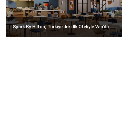
Spark By Hilton, Türkiye’deki Ilk Oteliyle Van’da