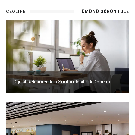
CEOLIFE
TÜMÜNÜ GÖRÜNTÜLE
Dijital Reklamcılıkta Sürdürülebilirlik Dönemi