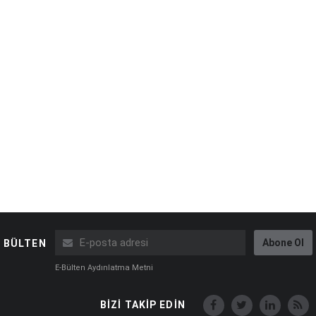
Abone Ol
BÜLTEN
E-Bülten Aydınlatma Metni
BİZİ TAKİP EDİN