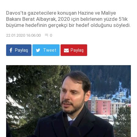
Davos’ta gazetecilere konuşan Hazine ve Maliye
Bakanı Berat Albayrak, 2020 için belirlenen yüzde 5’lik
büyüme hedefinin gerçekçi bir hedef olduğunu söyledi.
22.01.2020 16:06:00
0
Paylaş
Tweet
Paylaş