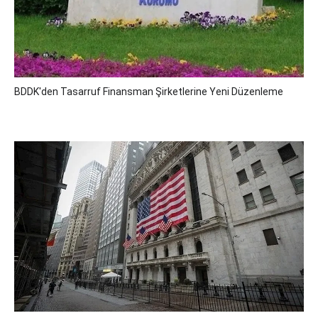
BDDK'den Tasarruf Finansman Şirketlerine Yeni Düzenleme