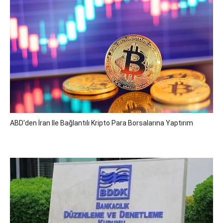
ABD'den İran Ile Bağlantılı Kripto Para Borsalarına Yaptırım