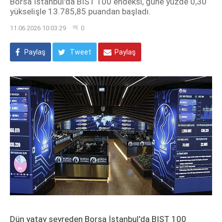
Borsa İstanbul'da BIST 100 endeksi, güne yüzde 0,30
yükselişle 13.785,85 puandan başladı.
11.06.2026 10:03:29
0
Paylaş
Tweet
Paylaş
Dün yatay seyreden Borsa İstanbul'da BIST 100