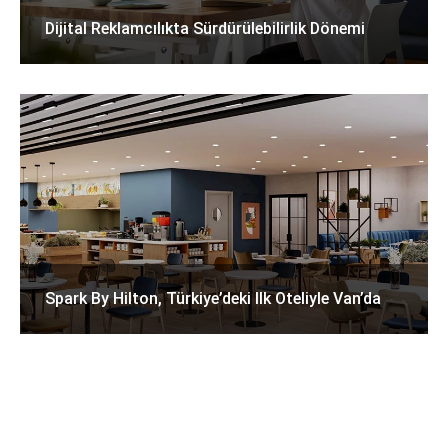
Dijital Reklamcılıkta Sürdürülebilirlik Dönemi
Spark By Hilton, Türkiye’deki Ilk Oteliyle Van’da