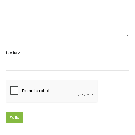
İSMİNİZ
Yolla