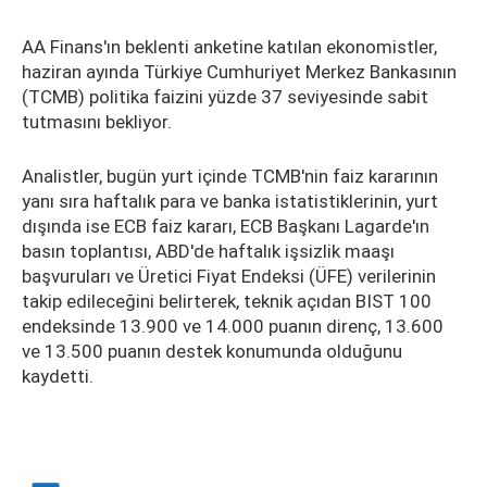
AA Finans'ın beklenti anketine katılan ekonomistler,
haziran ayında Türkiye Cumhuriyet Merkez Bankasının
(TCMB) politika faizini yüzde 37 seviyesinde sabit
tutmasını bekliyor.
Analistler, bugün yurt içinde TCMB'nin faiz kararının
yanı sıra haftalık para ve banka istatistiklerinin, yurt
dışında ise ECB faiz kararı, ECB Başkanı Lagarde'ın
basın toplantısı, ABD'de haftalık işsizlik maaşı
başvuruları ve Üretici Fiyat Endeksi (ÜFE) verilerinin
takip edileceğini belirterek, teknik açıdan BIST 100
endeksinde 13.900 ve 14.000 puanın direnç, 13.600
ve 13.500 puanın destek konumunda olduğunu
kaydetti.