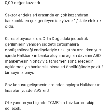
0,09 değer kazandı.
Sektör endeksleri arasında en çok kazandıran
bankacılık, en çok gerileyen ise yüzde 1,14 ile elektrik
oldu.
Küresel piyasalarda, Orta Doğu'daki jeopolitik
gerilimlerin yeniden şiddetli çatışmalara
dönüşebileceği endişeleriyle risk iştahı azalırken yurt
içinde Halkbank'ın banka aleyhine açılan davanın ABD
mahkemesinin onayıyla tamamen sona ereceğini
açıklamasıyla bankacılık hisseleri öncülüğünde pozitif
bir seyir izleniyor.
Söz konusu gelişmenin ardından açılışta Halkbank'ın
hisseleri yüzde 3,93 arttı.
Öte yandan yurt içinde TCMB'nin faiz kararı takip
edilecek.