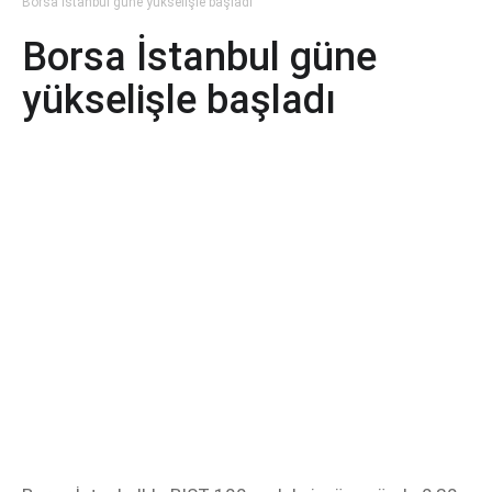
Borsa İstanbul güne yükselişle başladı
Borsa İstanbul güne
yükselişle başladı