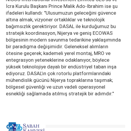
İcra Kurulu Başkanı Prince Malik Ado-Ibrahim ise şu
ifadeleri kullandı: "Ulusumuzun geleceğini güvence
altına almak, vizyoner ortaklıklar ve teknolojik
bağımsızlık gerektiriyor. DASAL ile kurduğumuz bu
stratejik koordinasyon, Nijerya ve geniş ECOWAS
bölgesinin modern savunma tedarikine yaklaşımında
bir paradigma değişimidir. Geleneksel alımların
ötesine geçerek; kademeli yerel montaj, MRO ve
entegrasyon yeteneklerine odaklanıyor, böylece
yüksek teknolojiye dayalı bir endüstriyel taban inşa
ediyoruz. DASAL’ın çok rotorlu platformlarındaki
mühendislik gücünü Nijerya topraklarına taşımak;
bölgesel güvenliği ve uzun vadeli operasyonel
esnekliği sağlamada atılmış stratejik bir adımdır."