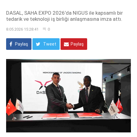
DASAL, SAHA EXPO 2026’da NIGUS ile kapsamlı bir
tedarik ve teknoloji iş birliği anlaşmasına imza attı.
8.05.2026 15:28:41
0
Paylaş
Tweet
Paylaş