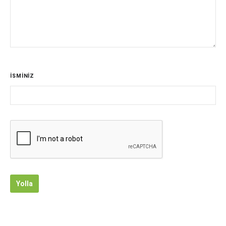
İSMİNİZ
Yolla