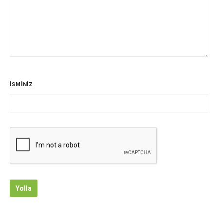
İSMİNİZ
Yolla