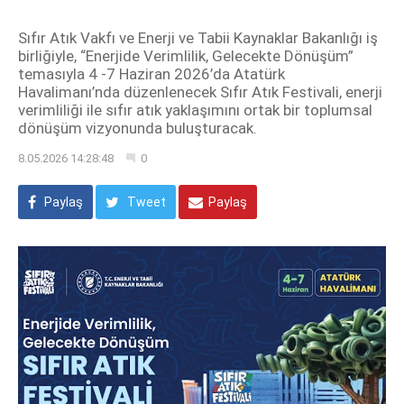
Sıfır Atık Vakfı ve Enerji ve Tabii Kaynaklar Bakanlığı iş
birliğiyle, “Enerjide Verimlilik, Gelecekte Dönüşüm”
temasıyla 4 -7 Haziran 2026’da Atatürk
Havalimanı’nda düzenlenecek Sıfır Atık Festivali, enerji
verimliliği ile sıfır atık yaklaşımını ortak bir toplumsal
dönüşüm vizyonunda buluşturacak.
8.05.2026 14:28:48
0
Paylaş
Tweet
Paylaş