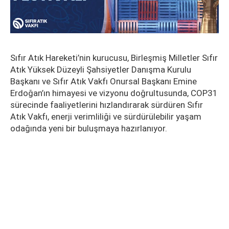
Sıfır Atık Hareketi’nin kurucusu, Birleşmiş Milletler Sıfır
Atık Yüksek Düzeyli Şahsiyetler Danışma Kurulu
Başkanı ve Sıfır Atık Vakfı Onursal Başkanı Emine
Erdoğan’ın himayesi ve vizyonu doğrultusunda, COP31
sürecinde faaliyetlerini hızlandırarak sürdüren Sıfır
Atık Vakfı, enerji verimliliği ve sürdürülebilir yaşam
odağında yeni bir buluşmaya hazırlanıyor.