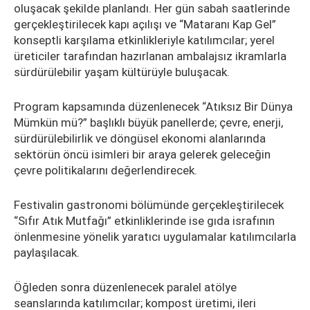
oluşacak şekilde planlandı. Her gün sabah saatlerinde
gerçekleştirilecek kapı açılışı ve “Mataranı Kap Gel”
konseptli karşılama etkinlikleriyle katılımcılar; yerel
üreticiler tarafından hazırlanan ambalajsız ikramlarla
sürdürülebilir yaşam kültürüyle buluşacak.
Program kapsamında düzenlenecek “Atıksız Bir Dünya
Mümkün mü?” başlıklı büyük panellerde; çevre, enerji,
sürdürülebilirlik ve döngüsel ekonomi alanlarında
sektörün öncü isimleri bir araya gelerek geleceğin
çevre politikalarını değerlendirecek.
Festivalin gastronomi bölümünde gerçekleştirilecek
“Sıfır Atık Mutfağı” etkinliklerinde ise gıda israfının
önlenmesine yönelik yaratıcı uygulamalar katılımcılarla
paylaşılacak.
Öğleden sonra düzenlenecek paralel atölye
seanslarında katılımcılar; kompost üretimi, ileri