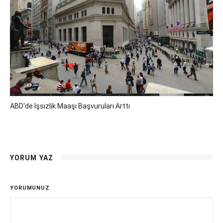
ABD'de Işsizlik Maaşı Başvuruları Arttı
YORUM YAZ
YORUMUNUZ