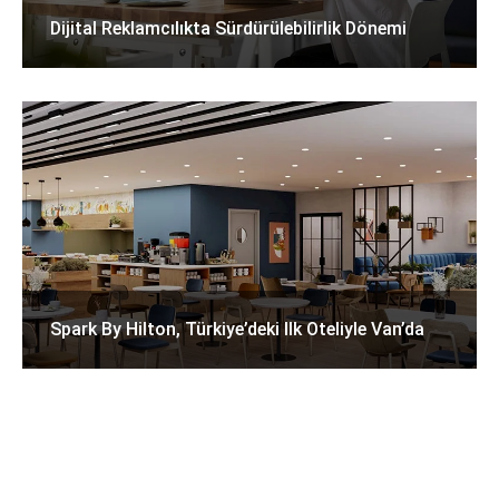
Dijital Reklamcılıkta Sürdürülebilirlik Dönemi
Spark By Hilton, Türkiye’deki Ilk Oteliyle Van’da