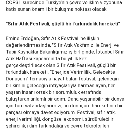
COP31 sürecinde Türkiye’nin çevre ve iklim vizyonuna
katkı sunan önemli bir buluşma noktası olacak.
"Sıfır Atık Festivali, güçlü bir farkındalık hareketi"
Emine Erdoğan, Sıfır Atık Festivali'ne ilişkin
değerlendirmesinde, "Sıfır Atık Vakfımız ile Enerji ve
Tabii Kaynaklar Bakanlığımız iş birliğinde, İstanbul Sıfır
Atık Haftası kapsamında bu yıl ilk kez
gerçekleştirilecek olan Sıfır Atık Festivali, güçlü bir
farkındalık hareketi. “Enerjide Verimlilik, Gelecekte
Dönüşüm” temasıyla hayat bulan festival; geleneğin
birikimini geleceğin ihtiyaçlarıyla harmanlayan, her
yaştan insanı ortak bir sorumluluk etrafında
buluşturan anlamlı bir adım. Daha yaşanabilir bir dünya
için tüm vatandaşlarımızı, bu dönüşüm hareketinin bir
parçası olmaya davet ediyorum. Festival; sıfır atık,
enerji verimliliği, döngüsel ekonomi, sürdürülebilir
şehircilik, iklim farkındalığı ve çevre teknolojileri