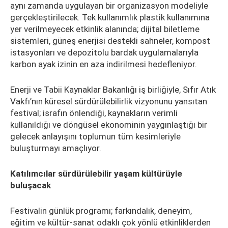
aynı zamanda uygulayan bir organizasyon modeliyle
gerçekleştirilecek. Tek kullanımlık plastik kullanımına
yer verilmeyecek etkinlik alanında; dijital biletleme
sistemleri, güneş enerjisi destekli sahneler, kompost
istasyonları ve depozitolu bardak uygulamalarıyla
karbon ayak izinin en aza indirilmesi hedefleniyor.
Enerji ve Tabii Kaynaklar Bakanlığı iş birliğiyle, Sıfır Atık
Vakfı’nın küresel sürdürülebilirlik vizyonunu yansıtan
festival; israfın önlendiği, kaynakların verimli
kullanıldığı ve döngüsel ekonominin yaygınlaştığı bir
gelecek anlayışını toplumun tüm kesimleriyle
buluşturmayı amaçlıyor.
Katılımcılar sürdürülebilir yaşam kültürüyle
buluşacak
Festivalin günlük programı; farkındalık, deneyim,
eğitim ve kültür-sanat odaklı çok yönlü etkinliklerden