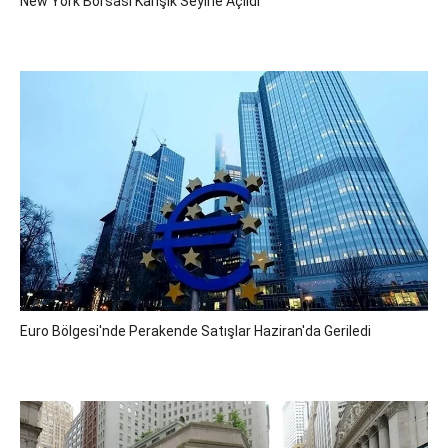
New York Borsası Karışık Seyirle Açıldı
Euro Bölgesi'nde Perakende Satışlar Haziran'da Geriledi