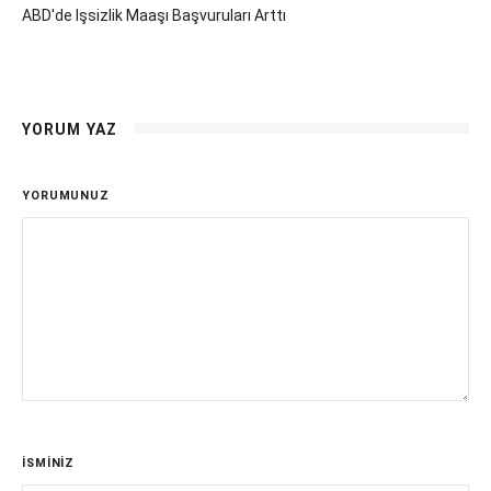
ABD'de Işsizlik Maaşı Başvuruları Arttı
YORUM YAZ
YORUMUNUZ
İSMİNİZ