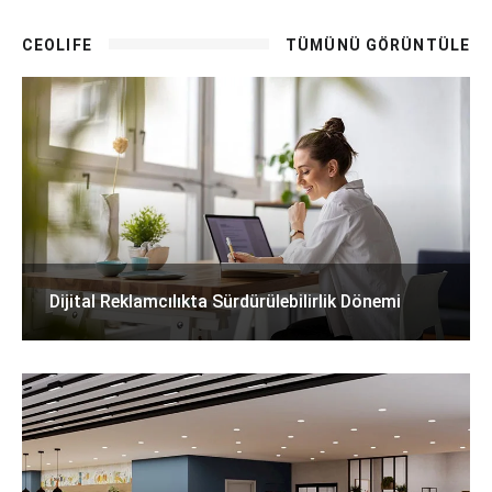
CEOLIFE
TÜMÜNÜ GÖRÜNTÜLE
Dijital Reklamcılıkta Sürdürülebilirlik Dönemi