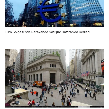
Euro Bölgesi'nde Perakende Satışlar Haziran'da Geriledi