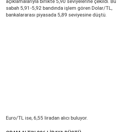
açıklamalarıyla birlikte 5,90 seviyelerine çekildi. Bu
sabah 5,91-5,92 bandında işlem gören Dolar/TL,
bankalararası piyasada 5,89 seviyesine düştü.
Euro/TL ise, 6,55 liradan alıcı buluyor.