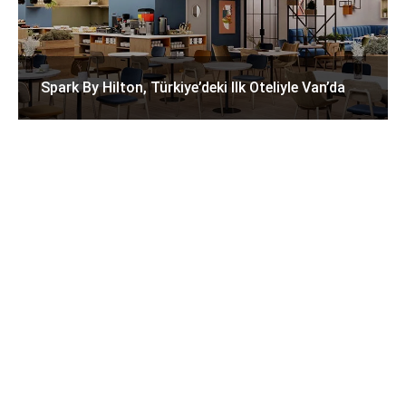
Spark By Hilton, Türkiye’deki Ilk Oteliyle Van’da