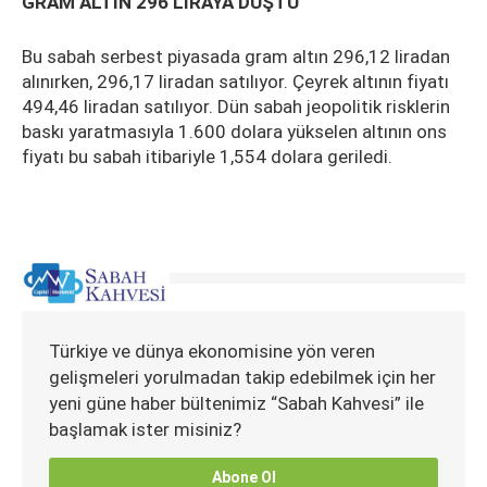
GRAM ALTIN 296 LİRAYA DÜŞTÜ
Bu sabah serbest piyasada gram altın 296,12 liradan
alınırken, 296,17 liradan satılıyor. Çeyrek altının fiyatı
494,46 liradan satılıyor. Dün sabah jeopolitik risklerin
baskı yaratmasıyla 1.600 dolara yükselen altının ons
fiyatı bu sabah itibariyle 1,554 dolara geriledi.
Türkiye ve dünya ekonomisine yön veren
gelişmeleri yorulmadan takip edebilmek için her
yeni güne haber bültenimiz “Sabah Kahvesi” ile
başlamak ister misiniz?
Abone Ol