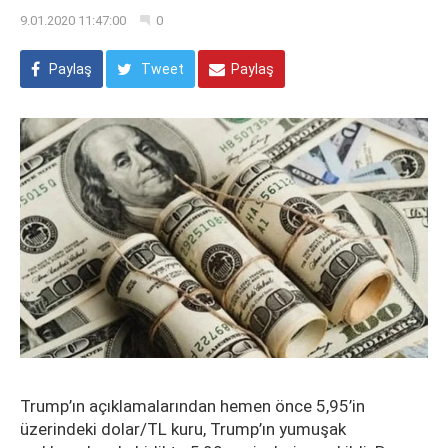
9.01.2020 11:47:00
0
Paylaş
Tweet
Paylaş
Trump’ın açıklamalarından hemen önce 5,95’in
üzerindeki dolar/TL kuru, Trump’ın yumuşak