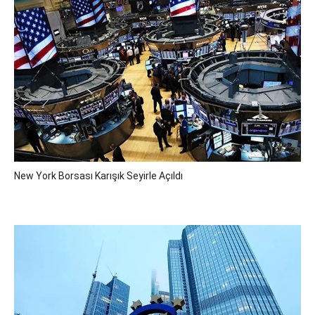
New York Borsası Karışık Seyirle Açıldı