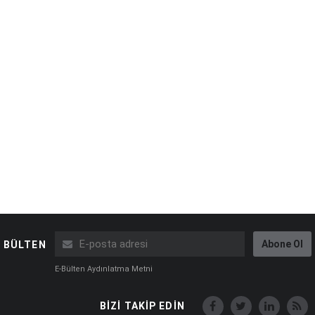
Abone Ol
BÜLTEN
E-Bülten Aydınlatma Metni
BİZİ TAKİP EDİN