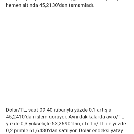
hemen altında 45,2130'dan tamamladı.
Dolar/TL, saat 09.40 itibarıyla yüzde 0,1 artışla
45,2410'dan işlem görüyor. Aynı dakikalarda avro/TL
yüzde 0,3 yükselişle 53,2690'dan, sterlin/TL de yüzde
0,2 primle 61,6430'dan satılıyor. Dolar endeksi yatay