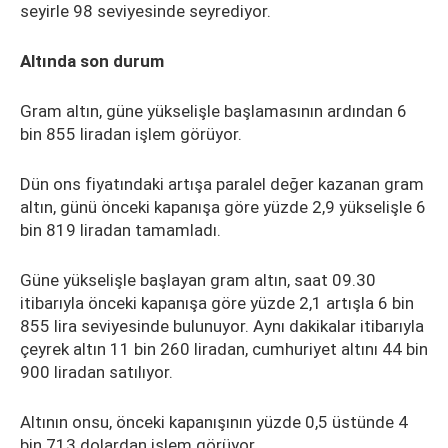
seyirle 98 seviyesinde seyrediyor.
Altında son durum
Gram altın, güne yükselişle başlamasının ardından 6
bin 855 liradan işlem görüyor.
Dün ons fiyatındaki artışa paralel değer kazanan gram
altın, günü önceki kapanışa göre yüzde 2,9 yükselişle 6
bin 819 liradan tamamladı.
Güne yükselişle başlayan gram altın, saat 09.30
itibarıyla önceki kapanışa göre yüzde 2,1 artışla 6 bin
855 lira seviyesinde bulunuyor. Aynı dakikalar itibarıyla
çeyrek altın 11 bin 260 liradan, cumhuriyet altını 44 bin
900 liradan satılıyor.
Altının onsu, önceki kapanışının yüzde 0,5 üstünde 4
bin 713 dolardan işlem görüyor.