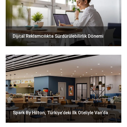
Dijital Reklamcılıkta Sürdürülebilirlik Dönemi
Spark By Hilton, Türkiye’deki Ilk Oteliyle Van’da