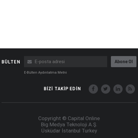
Abone Ol
BÜLTEN
E-Bülten Aydınlatma Metni
BİZİ TAKİP EDİN
Copyright © Capital Online
Big Medya Teknoloji A.Ş.
Üsküdar İstanbul Turkey