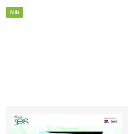
Yolla