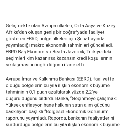
Gelişmekte olan Avrupa ülkeleri, Orta Asya ve Kuzey
Afrika'dan oluşan geniş bir coğrafyada faaliyet
gösteren EBRD, bölge ülkeleri için Şubat ayında
yayımladığı makro ekonomik tahminleri güncelledi.
EBRD Baş Ekonomisti Beata Javorcik, Türkiye'deki
seçimleri kim kazanırsa kazansın kredi koşullarının
sıkılaşmasını öngördüğünü ifade etti.
Avrupa İmar ve Kalkınma Bankası (EBRD), faaliyette
olduğu bölgelerin bu yıla ilişkin ekonomik büyüme
tahmininin 0,1 puan azaltılarak yüzde 2,2’ye
düşürüldüğünü bildirdi. Banka, “Geçinmeye çalışmak;
Yüksek enflasyon hane halkının satın alım gücünü
baskılıyor” başlıklı “Bölgesel Ekonomik Görünüm”
raporunu yayımladı. Raporda, bankanın faaliyetlerini
sürdürdüğü bölgelerin bu yıla ilişkin ekonomik büyüme