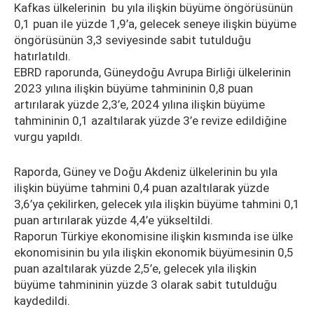
Kafkas ülkelerinin bu yıla ilişkin büyüme öngörüsünün
0,1 puan ile yüzde 1,9’a, gelecek seneye ilişkin büyüme
öngörüsünün 3,3 seviyesinde sabit tutulduğu
hatırlatıldı.
EBRD raporunda, Güneydoğu Avrupa Birliği ülkelerinin
2023 yılına ilişkin büyüme tahmininin 0,8 puan
artırılarak yüzde 2,3’e, 2024 yılına ilişkin büyüme
tahmininin 0,1 azaltılarak yüzde 3’e revize edildiğine
vurgu yapıldı.
Raporda, Güney ve Doğu Akdeniz ülkelerinin bu yıla
ilişkin büyüme tahmini 0,4 puan azaltılarak yüzde
3,6’ya çekilirken, gelecek yıla ilişkin büyüme tahmini 0,1
puan artırılarak yüzde 4,4’e yükseltildi.
Raporun Türkiye ekonomisine ilişkin kısmında ise ülke
ekonomisinin bu yıla ilişkin ekonomik büyümesinin 0,5
puan azaltılarak yüzde 2,5’e, gelecek yıla ilişkin
büyüme tahmininin yüzde 3 olarak sabit tutulduğu
kaydedildi.