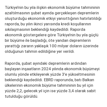
Türkiye’nin bu yıla ilişkin ekonomik büyüme tahmininin
azaltılmasının şubat ayında gerçekleşen depremlerin
oluşturduğu ekonomik etkiyi yansıttığının hatırlatıldığı
raporda, bu yılın ikinci yarısında kredi koşullarının
sıkılaşmasının beklendiği kaydedildi. Raporda
ekonomik göstergelere göre Türkiye’nin bu yıla güçlü
bir büyüme ile başladığı, öte yandan depremlerin
yarattığı zararın yaklaşık 100 milyar doların üzerinde
olduğunun tahmin edildiğine yer verildi.
Raporda, şubat ayındaki depremlerin ardından
başlayan inşaatların 2024 yılında ekonomik büyümeyi
olumlu yönde etkileyerek yüzde 3’e yükseltmesinin
beklendiği kaydedildi. EBRD raporunda, batı Balkan
ülkelerinin ekonomik büyüme tahmininin bu yıl için
yüzde 2,2, gelecek yıl için ise yüzde 3,4 olarak sabit
tutulduğu görüldü.