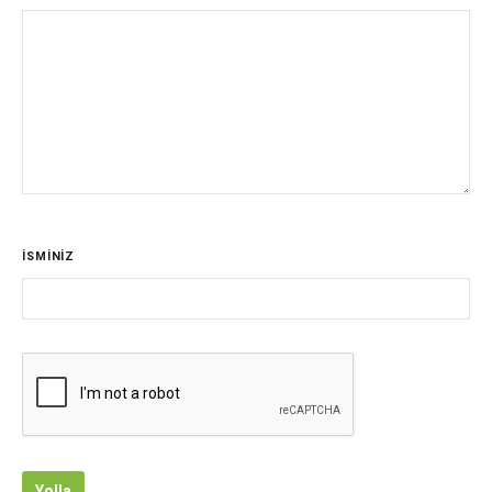
İSMİNİZ
Yolla