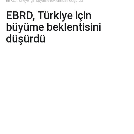
EBRD, Türkiye için büyüme beklentisini düşürdü
EBRD, Türkiye için
büyüme beklentisini
düşürdü