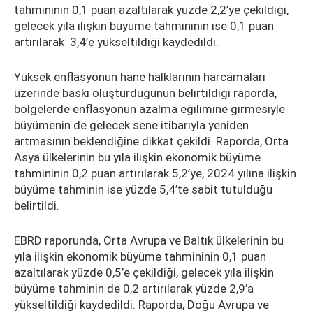
tahmininin 0,1 puan azaltılarak yüzde 2,2’ye çekildiği,
gelecek yıla ilişkin büyüme tahmininin ise 0,1 puan
artırılarak 3,4’e yükseltildiği kaydedildi.
Yüksek enflasyonun hane halklarının harcamaları
üzerinde baskı oluşturduğunun belirtildiği raporda,
bölgelerde enflasyonun azalma eğilimine girmesiyle
büyümenin de gelecek sene itibarıyla yeniden
artmasının beklendiğine dikkat çekildi. Raporda, Orta
Asya ülkelerinin bu yıla ilişkin ekonomik büyüme
tahmininin 0,2 puan artırılarak 5,2’ye, 2024 yılına ilişkin
büyüme tahminin ise yüzde 5,4’te sabit tutulduğu
belirtildi.
EBRD raporunda, Orta Avrupa ve Baltık ülkelerinin bu
yıla ilişkin ekonomik büyüme tahmininin 0,1 puan
azaltılarak yüzde 0,5’e çekildiği, gelecek yıla ilişkin
büyüme tahminin de 0,2 artırılarak yüzde 2,9’a
yükseltildiği kaydedildi. Raporda, Doğu Avrupa ve