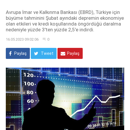
Avrupa İmar ve Kalkınma Bankası (EBRD), Türkiye için
büyüme tahminini Şubat ayındaki depremin ekonomiye
olan etkileri ve kredi koşullarında öngördüğü daralma
nedeniyle yüzde 3'ten yüzde 2,5'e indirdi.
16.05.2023 09:02:06
0
Paylaş
Tweet
Paylaş