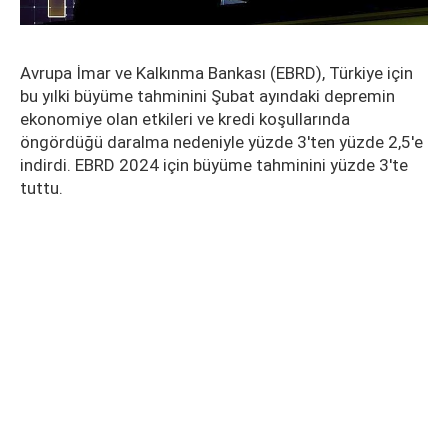
Avrupa İmar ve Kalkınma Bankası (EBRD), Türkiye için
bu yılki büyüme tahminini Şubat ayındaki depremin
ekonomiye olan etkileri ve kredi koşullarında
öngördüğü daralma nedeniyle yüzde 3'ten yüzde 2,5'e
indirdi. EBRD 2024 için büyüme tahminini yüzde 3'te
tuttu.