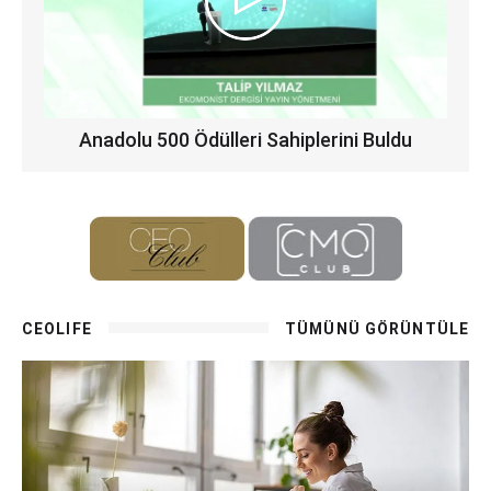
Anadolu 500 Ödülleri Sahiplerini Buldu
CEOLIFE
TÜMÜNÜ GÖRÜNTÜLE