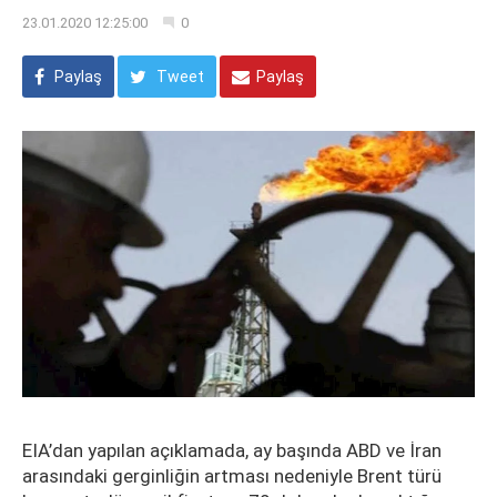
23.01.2020 12:25:00
0
Paylaş
Tweet
Paylaş
EIA’dan yapılan açıklamada, ay başında ABD ve İran
arasındaki gerginliğin artması nedeniyle Brent türü