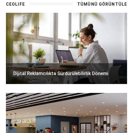
CEOLIFE
TÜMÜNÜ GÖRÜNTÜLE
Dijital Reklamcılıkta Sürdürülebilirlik Dönemi