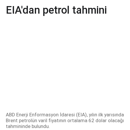
EIA'dan petrol tahmini
ABD Enerji Enformasyon İdaresi (EIA), yılın ilk yarısında
Brent petrolün varil fiyatının ortalama 62 dolar olacağı
tahmininde bulundu.