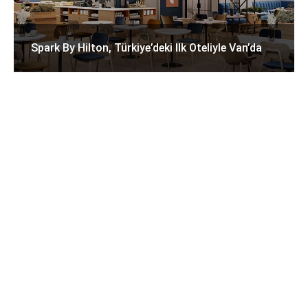
Spark By Hilton, Türkiye’deki Ilk Oteliyle Van’da