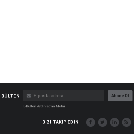
Abone Ol
BÜLTEN
E-Bülten Aydınlatma Metni
BİZİ TAKİP EDİN