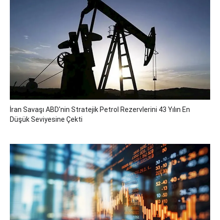
İran Savaşı ABD'nin Stratejik Petrol Rezervlerini 43 Yılın En
Düşük Seviyesine Çekti