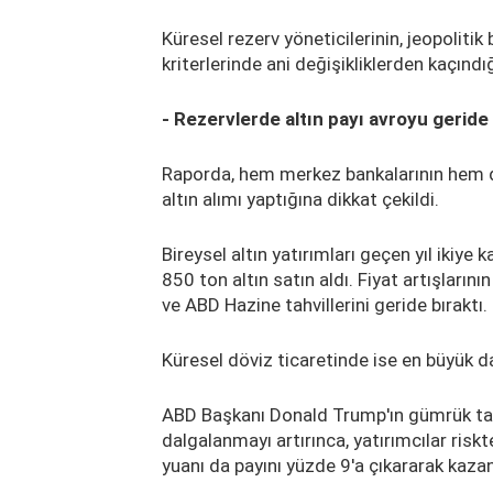
Küresel rezerv yöneticilerinin, jeopolitik 
kriterlerinde ani değişikliklerden kaçındı
- Rezervlerde altın payı avroyu geride 
Raporda, hem merkez bankalarının hem d
altın alımı yaptığına dikkat çekildi.
Bireysel altın yatırımları geçen yıl ikiye
850 ton altın satın aldı. Fiyat artışlarının
ve ABD Hazine tahvillerini geride bıraktı.
Küresel döviz ticaretinde ise en büyük da
ABD Başkanı Donald Trump'ın gümrük tarif
dalgalanmayı artırınca, yatırımcılar risk
yuanı da payını yüzde 9'a çıkararak kazan