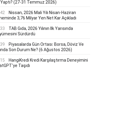
 Yaptı? (27-31 Temmuz 2026)
:42
Nissan, 2026 Mali Yılı Nisan-Haziran
neminde 3,76 Milyar Yen Net Kar Açıkladı
:33
TAB Gıda, 2026 Yılının Ilk Yarısında
yümesini Sürdürdü
:39
Piyasalarda Gün Ortası: Borsa, Döviz Ve
tında Son Durum Ne? (6 Ağustos 2026)
:15
HangiKredi Kredi Karşılaştırma Deneyimini
atGPT'ye Taşıdı