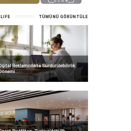
LIFE
TÜMÜNÜ GÖRÜNTÜLE
Dijital Reklamcılıkta Sürdürülebilirlik
Dönemi