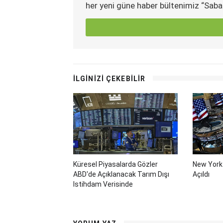
her yeni güne haber bültenimiz “Saba
İLGİNİZİ ÇEKEBİLİR
Küresel Piyasalarda Gözler
New York 
ABD'de Açıklanacak Tarım Dışı
Açıldı
Istihdam Verisinde