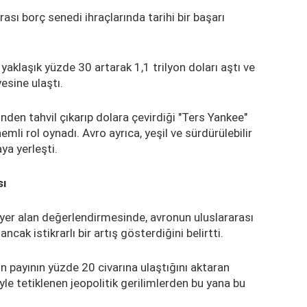
sı borç senedi ihraçlarında tarihi bir başarı
 yaklaşık yüzde 30 artarak 1,1 trilyon doları aştı ve
esine ulaştı.
inden tahvil çıkarıp dolara çevirdiği "Ters Yankee"
mli rol oynadı. Avro ayrıca, yeşil ve sürdürülebilir
ya yerleşti.
sı
yer alan değerlendirmesinde, avronun uluslararası
ncak istikrarlı bir artış gösterdiğini belirtti.
 payının yüzde 20 civarına ulaştığını aktaran
yle tetiklenen jeopolitik gerilimlerden bu yana bu