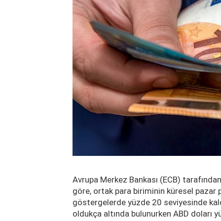
Avrupa Merkez Bankası (ECB) tarafından
göre, ortak para biriminin küresel pazar
göstergelerde yüzde 20 seviyesinde kaldı
oldukça altında bulunurken ABD doları yüz