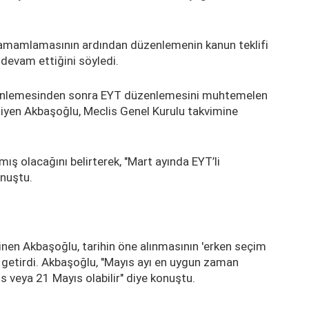
 tamamlamasının ardından düzenlemenin kanun teklifi
 devam ettiğini söyledi.
üzenlemesinden sonra EYT düzenlemesini muhtemelen
iyen Akbaşoğlu, Meclis Genel Kurulu takvimine
ış olacağını belirterek, "Mart ayında EYT’li
onuştu.
ğinen Akbaşoğlu, tarihin öne alınmasının 'erken seçim
 getirdi. Akbaşoğlu, "Mayıs ayı en uygun zaman
s veya 21 Mayıs olabilir" diye konuştu.