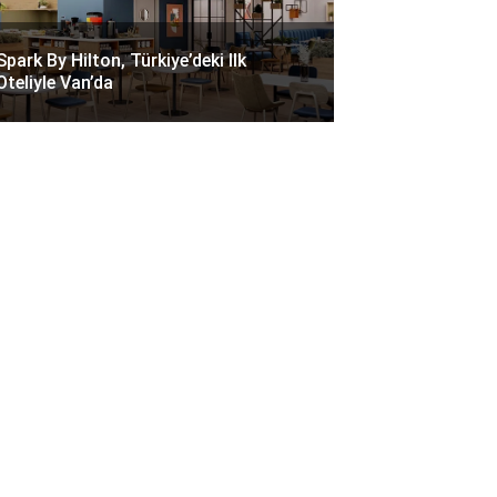
Spark By Hilton, Türkiye’deki Ilk
Oteliyle Van’da