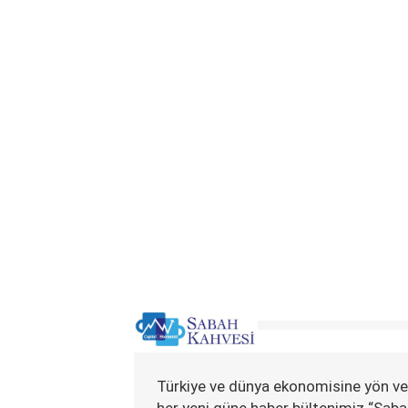
Türkiye ve dünya ekonomisine yön ve
her yeni güne haber bültenimiz “Saba