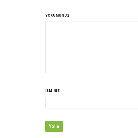
YORUMUNUZ
İSMİNİZ
Yolla