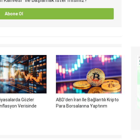
Abone Ol
iyasalarda Gözler
ABD'den İran Ile Bağlantılı Kripto
nflasyon Verisinde
Para Borsalarına Yaptırım