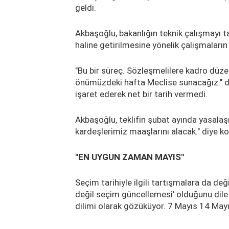
geldi.
Akbaşoğlu, bakanlığın teknik çalışmayı
haline getirilmesine yönelik çalışmaların
"Bu bir süreç. Sözleşmelilere kadro d
önümüzdeki hafta Meclise sunacağız." d
işaret ederek net bir tarih vermedi.
Akbaşoğlu, teklifin şubat ayında yasalaşm
kardeşlerimiz maaşlarını alacak." diye k
"EN UYGUN ZAMAN MAYIS"
Seçim tarihiyle ilgili tartışmalara da de
değil seçim güncellemesi' olduğunu dile
dilimi olarak gözüküyor. 7 Mayıs 14 Mayı