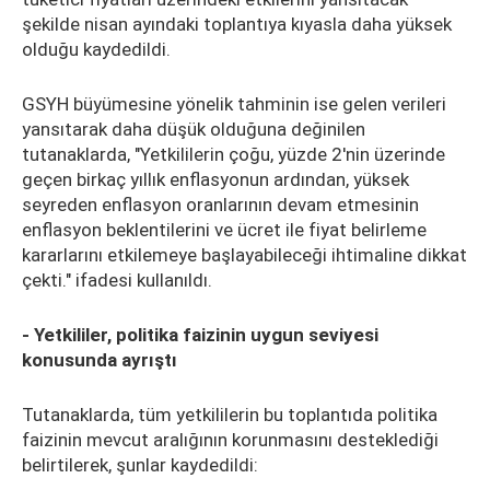
şekilde nisan ayındaki toplantıya kıyasla daha yüksek
olduğu kaydedildi.
GSYH büyümesine yönelik tahminin ise gelen verileri
yansıtarak daha düşük olduğuna değinilen
tutanaklarda, "Yetkililerin çoğu, yüzde 2'nin üzerinde
geçen birkaç yıllık enflasyonun ardından, yüksek
seyreden enflasyon oranlarının devam etmesinin
enflasyon beklentilerini ve ücret ile fiyat belirleme
kararlarını etkilemeye başlayabileceği ihtimaline dikkat
çekti." ifadesi kullanıldı.
- Yetkililer, politika faizinin uygun seviyesi
konusunda ayrıştı
Tutanaklarda, tüm yetkililerin bu toplantıda politika
faizinin mevcut aralığının korunmasını desteklediği
belirtilerek, şunlar kaydedildi: