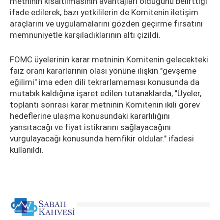
metninin kısaltılmasının avantajları olduğunu belirttiği
ifade edilerek, bazı yetkililerin de Komitenin iletişim
araçlarını ve uygulamalarını gözden geçirme fırsatını
memnuniyetle karşıladıklarının altı çizildi.
FOMC üyelerinin karar metninin Komitenin gelecekteki
faiz oranı kararlarının olası yönüne ilişkin "gevşeme
eğilimi" ima eden dili tekrarlamaması konusunda da
mutabık kaldığına işaret edilen tutanaklarda, "Üyeler,
toplantı sonrası karar metninin Komitenin ikili görev
hedeflerine ulaşma konusundaki kararlılığını
yansıtacağı ve fiyat istikrarını sağlayacağını
vurgulayacağı konusunda hemfikir oldular." ifadesi
kullanıldı.