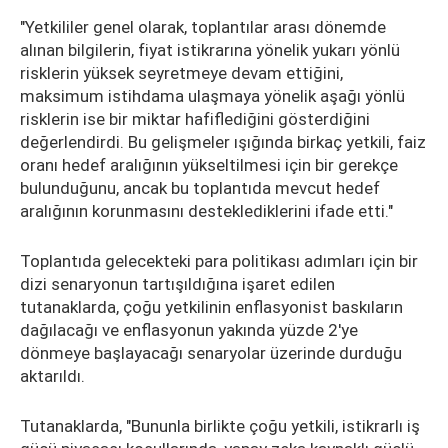
"Yetkililer genel olarak, toplantılar arası dönemde
alınan bilgilerin, fiyat istikrarına yönelik yukarı yönlü
risklerin yüksek seyretmeye devam ettiğini,
maksimum istihdama ulaşmaya yönelik aşağı yönlü
risklerin ise bir miktar hafiflediğini gösterdiğini
değerlendirdi. Bu gelişmeler ışığında birkaç yetkili, faiz
oranı hedef aralığının yükseltilmesi için bir gerekçe
bulunduğunu, ancak bu toplantıda mevcut hedef
aralığının korunmasını desteklediklerini ifade etti."
Toplantıda gelecekteki para politikası adımları için bir
dizi senaryonun tartışıldığına işaret edilen
tutanaklarda, çoğu yetkilinin enflasyonist baskıların
dağılacağı ve enflasyonun yakında yüzde 2'ye
dönmeye başlayacağı senaryolar üzerinde durduğu
aktarıldı.
Tutanaklarda, "Bununla birlikte çoğu yetkili, istikrarlı iş