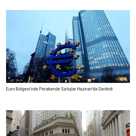
Euro Bölgesi'nde Perakende Satışlar Haziran'da Geriledi