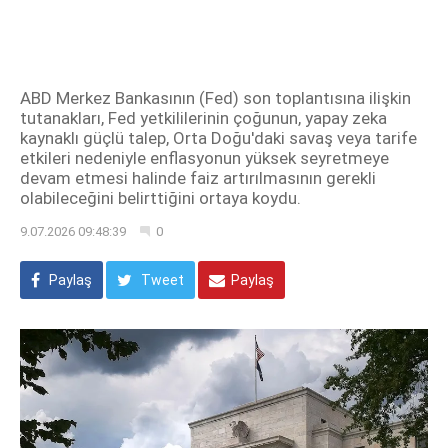
ABD Merkez Bankasının (Fed) son toplantısına ilişkin
tutanakları, Fed yetkililerinin çoğunun, yapay zeka
kaynaklı güçlü talep, Orta Doğu'daki savaş veya tarife
etkileri nedeniyle enflasyonun yüksek seyretmeye
devam etmesi halinde faiz artırılmasının gerekli
olabileceğini belirttiğini ortaya koydu.
9.07.2026 09:48:39
0
Paylaş
Tweet
Paylaş