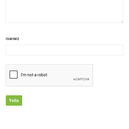
İSMİNİZ
Yolla