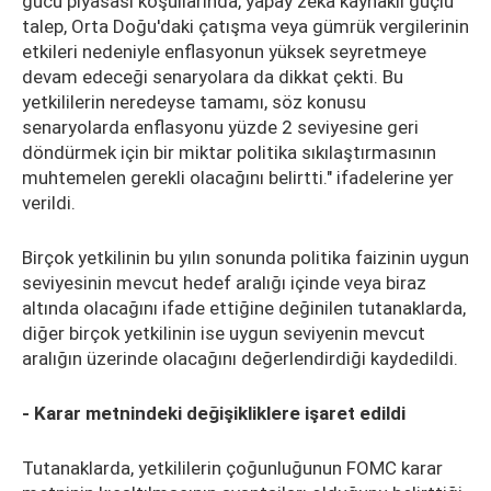
gücü piyasası koşullarında, yapay zeka kaynaklı güçlü
talep, Orta Doğu'daki çatışma veya gümrük vergilerinin
etkileri nedeniyle enflasyonun yüksek seyretmeye
devam edeceği senaryolara da dikkat çekti. Bu
yetkililerin neredeyse tamamı, söz konusu
senaryolarda enflasyonu yüzde 2 seviyesine geri
döndürmek için bir miktar politika sıkılaştırmasının
muhtemelen gerekli olacağını belirtti." ifadelerine yer
verildi.
Birçok yetkilinin bu yılın sonunda politika faizinin uygun
seviyesinin mevcut hedef aralığı içinde veya biraz
altında olacağını ifade ettiğine değinilen tutanaklarda,
diğer birçok yetkilinin ise uygun seviyenin mevcut
aralığın üzerinde olacağını değerlendirdiği kaydedildi.
- Karar metnindeki değişikliklere işaret edildi
Tutanaklarda, yetkililerin çoğunluğunun FOMC karar