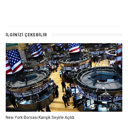
İLGİNİZİ ÇEKEBİLİR
New York Borsası Karışık Seyirle Açıldı