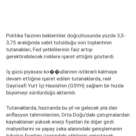
Politika faizinin beklentiler doğrultusunda yüzde 3,5-
3,75 aralığında sabit tutulduğu son toplantının
tutanakları, Fed yetkililerinin faiz artışı
gerektirebilecek risklere işaret ettiğini gösterdi.
İş gücü piyasası ko��ullarının istikrarlı kalmaya
devam ettiğine işaret edilen tutanaklarda, reel
Gayrisafi Yurt İçi Hasıla'nın (GSYH) sağlam bir hızda
büyümeyi sürdürdüğü aktarıldı.
Tutanaklarda, haziranda bu yıl ve gelecek yıla dair
enflasyon tahminlerinin, Orta Doğu'daki çatışmalardan
kaynaklanan yüksek enerji fiyatları ile diğer girdi
maliyetlerini ve yapay zeka alanındaki genişlemenin
tüketici fiyatları üzerindeki etkilerini yansıtacak