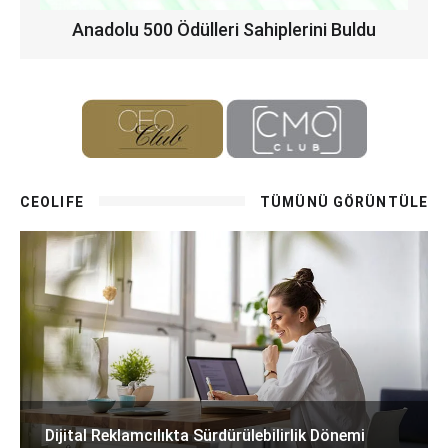
Anadolu 500 Ödülleri Sahiplerini Buldu
CEOLIFE
TÜMÜNÜ GÖRÜNTÜLE
Dijital Reklamcılıkta Sürdürülebilirlik Dönemi