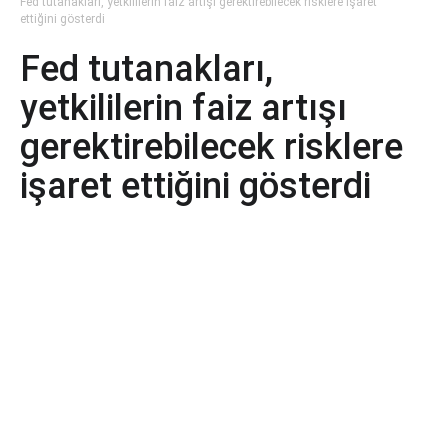
Fed tutanakları, yetkililerin faiz artışı gerektirebilecek risklere işaret
ettiğini gösterdi
Fed tutanakları,
yetkililerin faiz artışı
gerektirebilecek risklere
işaret ettiğini gösterdi