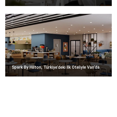
Spark By Hilton, Türkiye’deki Ilk Oteliyle Van’da