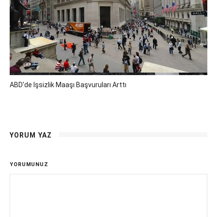
ABD'de Işsizlik Maaşı Başvuruları Arttı
YORUM YAZ
YORUMUNUZ