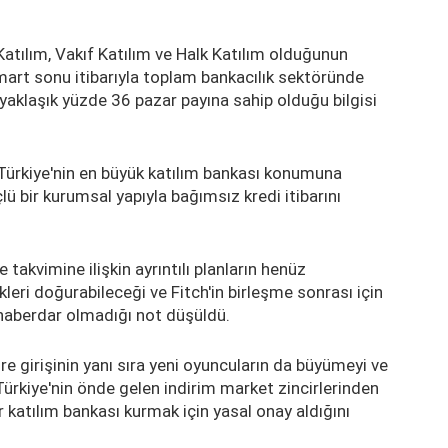
atılım, Vakıf Katılım ve Halk Katılım olduğunun
 mart sonu itibarıyla toplam bankacılık sektöründe
 yaklaşık yüzde 36 pazar payına sahip olduğu bilgisi
 Türkiye'nin en büyük katılım bankası konumuna
ü bir kurumsal yapıyla bağımsız kredi itibarını
 takvimine ilişkin ayrıntılı planların henüz
eri doğurabileceği ve Fitch'in birleşme sonrası için
 haberdar olmadığı not düşüldü.
e girişinin yanı sıra yeni oyuncuların da büyümeyi ve
 Türkiye'nin önde gelen indirim market zincirlerinden
r katılım bankası kurmak için yasal onay aldığını