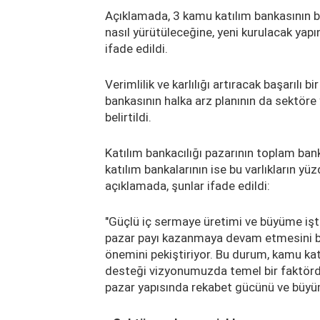
Açıklamada, 3 kamu katılım bankasının bi
nasıl yürütüleceğine, yeni kurulacak yapı
ifade edildi.
Verimlilik ve karlılığı artıracak başarılı 
bankasının halka arz planının da sektöre
belirtildi.
Katılım bankacılığı pazarının toplam bank
katılım bankalarının ise bu varlıkların yü
açıklamada, şunlar ifade edildi:
"Güçlü iç sermaye üretimi ve büyüme iştah
pazar payı kazanmaya devam etmesini bek
önemini pekiştiriyor. Bu durum, kamu katı
desteği vizyonumuzda temel bir faktördü
pazar yapısında rekabet gücünü ve büyüm