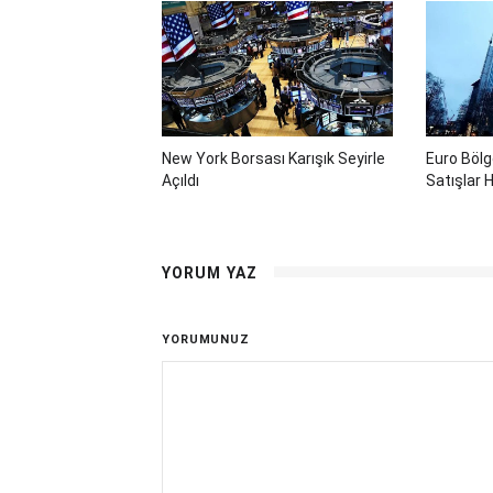
New York Borsası Karışık Seyirle
Euro Böl
Açıldı
Satışlar H
YORUM YAZ
YORUMUNUZ