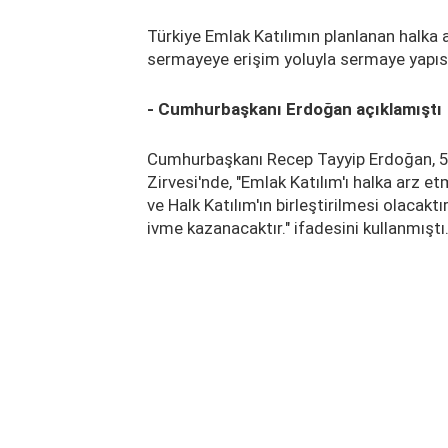
Türkiye Emlak Katılımın planlanan halka 
sermayeye erişim yoluyla sermaye yapısın
- Cumhurbaşkanı Erdoğan açıklamıştı
Cumhurbaşkanı Recep Tayyip Erdoğan, 5
Zirvesi'nde, "Emlak Katılım'ı halka arz e
ve Halk Katılım'ın birleştirilmesi olacaktır
ivme kazanacaktır." ifadesini kullanmıştı