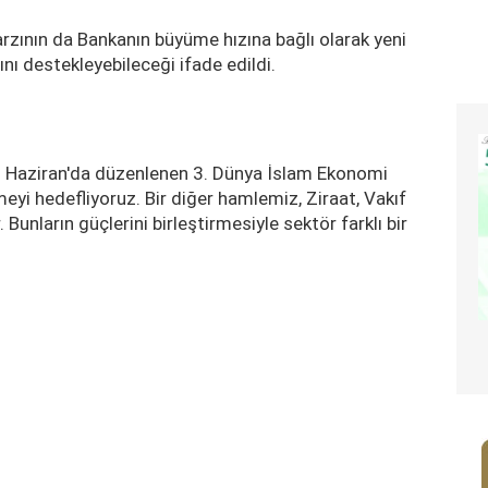
arzının da Bankanın büyüme hızına bağlı olarak yeni
ı destekleyebileceği ifade edildi.
 Haziran'da düzenlenen 3. Dünya İslam Ekonomi
tmeyi hedefliyoruz. Bir diğer hamlemiz, Ziraat, Vakıf
. Bunların güçlerini birleştirmesiyle sektör farklı bir
.