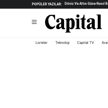
POPÜLER YAZILAR:
Küresel Piyasalarda Teknoloj
Piyasalarda Gün Ortası: B
Listeler
Teknoloji
Capital TV
Ara