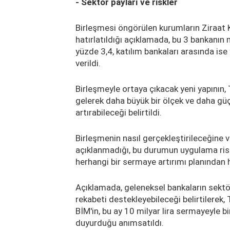
- Sektör payları ve riskler
Birleşmesi öngörülen kurumların Ziraat K
hatırlatıldığı açıklamada, bu 3 bankanın
yüzde 3,4, katılım bankaları arasında ise
verildi.
Birleşmeyle ortaya çıkacak yeni yapının,
gelerek daha büyük bir ölçek ve daha güçl
artırabileceği belirtildi.
Birleşmenin nasıl gerçekleştirileceğine ve
açıklanmadığı, bu durumun uygulama riskl
herhangi bir sermaye artırımı planından
Açıklamada, geleneksel bankaların sektör
rekabeti destekleyebileceği belirtilerek,
BİM'in, bu ay 10 milyar lira sermayeyle bi
duyurduğu anımsatıldı.