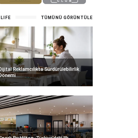
LIFE
TÜMÜNÜ GÖRÜNTÜLE
Dijital Reklamcılıkta Sürdürülebilirlik
Dönemi