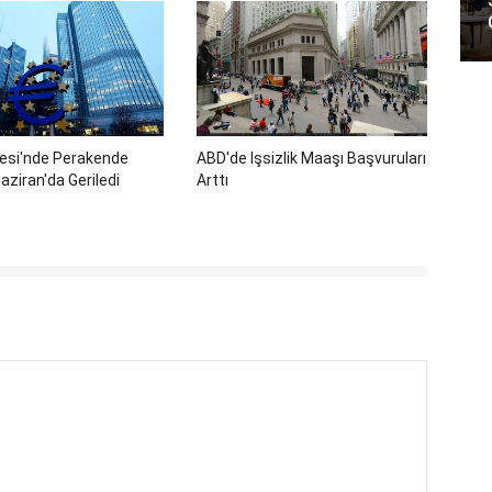
gesi'nde Perakende
ABD'de Işsizlik Maaşı Başvuruları
aziran'da Geriledi
Arttı