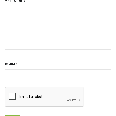
YORUMUNUZ
İSMİNİZ