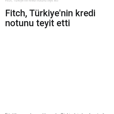
Fitch, Türkiye'nin kredi notunu teyit etti
Fitch, Türkiye'nin kredi
notunu teyit etti