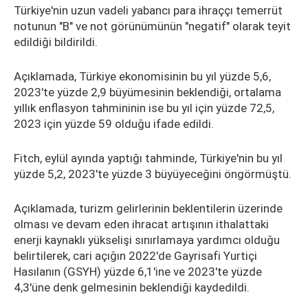
Türkiye'nin uzun vadeli yabancı para ihraççı temerrüt
notunun "B" ve not görünümünün "negatif" olarak teyit
edildiği bildirildi.
Açıklamada, Türkiye ekonomisinin bu yıl yüzde 5,6,
2023'te yüzde 2,9 büyümesinin beklendiği, ortalama
yıllık enflasyon tahmininin ise bu yıl için yüzde 72,5,
2023 için yüzde 59 olduğu ifade edildi.
Fitch, eylül ayında yaptığı tahminde, Türkiye'nin bu yıl
yüzde 5,2, 2023'te yüzde 3 büyüyeceğini öngörmüştü.
Açıklamada, turizm gelirlerinin beklentilerin üzerinde
olması ve devam eden ihracat artışının ithalattaki
enerji kaynaklı yükselişi sınırlamaya yardımcı olduğu
belirtilerek, cari açığın 2022'de Gayrisafi Yurtiçi
Hasılanın (GSYH) yüzde 6,1'ine ve 2023'te yüzde
4,3'üne denk gelmesinin beklendiği kaydedildi.