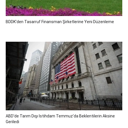
BDDK'den Tasarruf Finansman Şirketlerine Yeni Düzenleme
ABD'de Tarım Dışı Istihdam Temmuz'da Beklentilerin Aksine
Geriledi